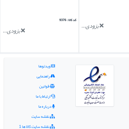
کد کالا : 9376
بزودی...
بزودی...
ویدئوها
راهنمایی
قوانین
ارتباط با ما
درباره ما
نقشه سایت
نقشه سایت کالا ها 1