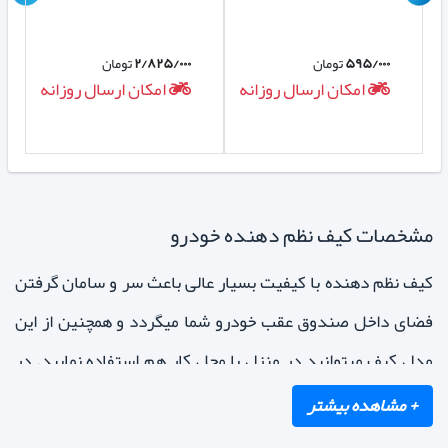
۵۹۵/۰۰۰
تومان
۲/۸۲۵/۰۰۰
تومان
ه
امکان ارسال روزانه
امکان ارسال روزانه
مشخصات کیف نظم دهنده خودرو
کیف نظم دهنده با کیفیت بسیار عالی باعث سر و سامان گرفتن
فضای داخل صندوق عقب خودرو شما میگردد و همچنین از این
مدل کیف میتوانید در منزل یا محل کار هم استفاده نمایید. در
ضمن
کیف نظم دهنده خودرو
100 درصد قابل شستشو بوده و از
مهمترین ویژگی آن اینست که برای ایستادگی دیواره ها بجای