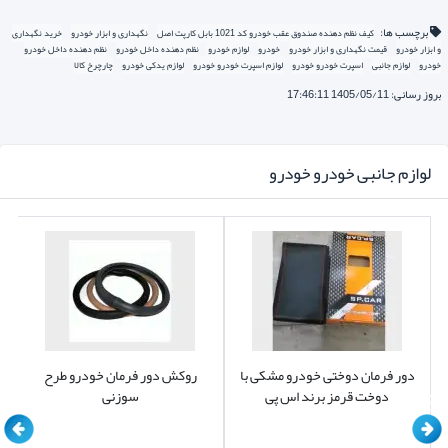
کارتن فشرده از ورق های پلیمری استفاده شده است.
برچسب ها:
کیف نظم دهنده صندوق عقب خودرو کد 1021 بابل کارپت اصل
نگهداری و ابزار خودرو
خرید نگهداری
و ابزار خودرو
قیمت نگهداری و ابزار خودرو
خودرو
لوازم خودرو
نظم دهنده داخل خودرو
نظم دهنده داخل خودرو
خودرو
لوازم جانبی
اسپرت خودرو خودرو
لوازم اسپرت خودرو خودرو
لوازم یدکی خودرو
چارچرخ کالا
بروز رسانی: 1405/05/11 17:46:11
لوازم جانبی خودرو خودرو
دور فرمان دوختی خودرو مشکی با
روکش دور فرمان خودرو طرح
دوخت قرمز برند اس پی
سوزنی