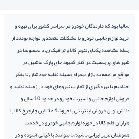
سالها بود که دارندگان خودرو در سراسر کشور برای تهیه و
خرید لوازم جانبی خودرو با مشکلات متعددی مواجه بودند از
جمله مشاهده یکجای تنوع کالا و ترافیک زیاد مخصوصا در
شهر های پرجمعیت در کنار کمبود جای پارک ماشین در
مواقع مراجعه به بازار بهمراه وسیله نقلیه خودشان تا بفکر
افتادیم با بهره گیری از تجارب نیروهای خود در زمینه تولید و
فروش لوازم جانبی و اسپرت خودرو در حدود 10 سال و
دانش نوین فروش اینترنتی با فروشگاه آنلاین چارچرخ کالا با
هزاران قلم کالا در حوزه لوازم جانبی خودرو در خدمت
هموطنان عزیز ایرانی باشیم تا بتوانند با خیالی آسوده و در