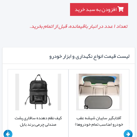
افزودن به سبد خرید
تعداد
۱
عدد در انبار باقیمانده، قبل از اتمام بخرید.
لیست قیمت انواع نگهداری و ابزار خودرو
آفتابگیر سایبان شیشه عقب
کیف نظم دهنده سافاری پشت
کی
خودرو (مناسب تمام خودروها)
صندلی چرمی برند بابل