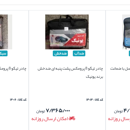
ضدآب
ضدخش
سبک
هارفصل با ضمانت
چادر تیگو 8 پرومکس پشت پنبه ای ضدخش
چادر تیگو 8 پرومکس برند سیلور سبک
برند یونیک
کد کالا : ۱۴۰۱۴
کد کالا : ۱۴۰۰۶
۷/۳۶۵/۰۰۰
۴/
تومان
تومان
سال روزانه
امکان ارسال روزانه