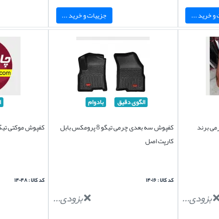
و خرید ...
جزییات و خرید ...
الگوی دقیق
بادوام
ا
ومکس چرمی برند
کفپوش سه بعدی چرمی تیگو 8 پرومکس بابل
کفپوش موکتی تیگو 8 پرو
کارپت اصل
کد کالا : ۱۴۰۱۶
کد کالا : ۱۴۰۴۸
بزودی...
بزودی...