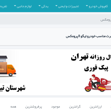
کفپوش خودرو
تجهیزات و ایمنی
یدکی
لوازم جانبی
تفریح
ناسب خودرو تیگو 8 پرومکس
ارزانترین
گرانترین
موجود
پرفروشترین
همه