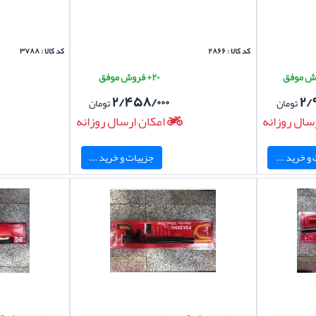
کد کالا : ۲۸۶۶
کد کالا : ۳۷۸۸
۲۰+ فروش موفق
۲/۴۵۸/۰۰۰
۲/
تومان
تومان
سال روزانه
امکان ارسال روزانه
و خرید ...
جزییات و خرید ...