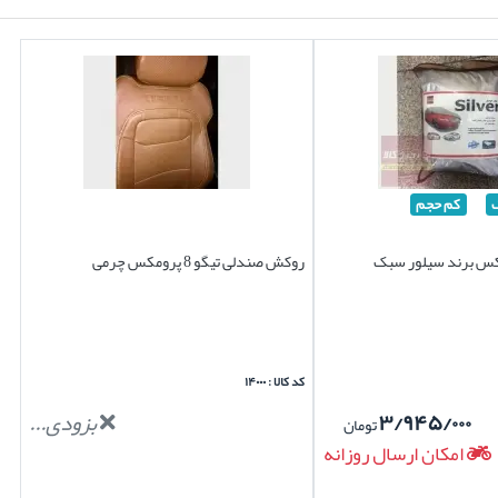
کم حجم
روکش صندلی تیگو 8 پرومکس چرمی
کد کالا : ۱۴۰۰۰
۳/۹۴۵/۰۰۰
بزودی...
تومان
امکان ارسال روزانه