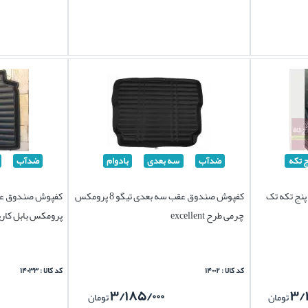
ج تکه
ضدآب
سه بعدی
بادوام
ضدآب
 8 پرومکس پنج تکه تک
کفپوش صندوق عقب سه بعدی تیگو 8 پرومکس
چرمی طرح excellent
پرومکس بابل کار
کد کالا : ۱۴۰۰۲
کد کالا : ۱۴۰۳۳
۳/۱۸۵/۰۰۰
۳/
تومان
تومان