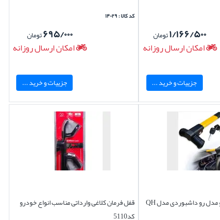
کد کالا : ۱۴۰۲۹
۶۹۵/۰۰۰
۱/۱۶۶/۵۰۰
تومان
تومان
امکان ارسال روزانه
امکان ارسال روزانه
جزییات و خرید ...
جزییات و خرید ...
مدل رو داشبوردی مدل QH
قفل فرمان کلاغی وارداتی مناسب انواع خودرو
کد5110