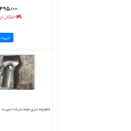
۴۹۵/۰۰۰
امکان ار
جزییات 
ماهیچه سری میله باربند اسپرت