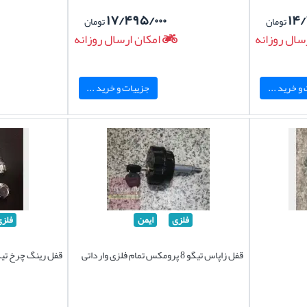
۱۷/۴۹۵/۰۰۰
۱۴/
تومان
تومان
سال روزانه
امکان ارسال روزانه
و خرید ...
جزییات و خرید ...
فلزی
ایمن
فلزی
قفل زاپاس تیگو 8 پرومکس تمام فلزی وارداتی
قفل رینگ چرخ تیگو 8 پرومکس وار