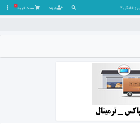
۰
ی و خانگی
ورود
سبد
خرید
