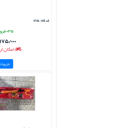
کد کالا : ۱۲۱۵
۳۵+ فروش موفق
۹۷۵/۰۰۰
امکان ار
جزییات 