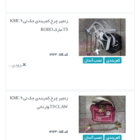
زنجیر چرخ کمربندی جک تی ۹ KMC
T9 مارک ROHO
کد کالا : ۱۲۱۲۲
کمربندی
نصب آسان
بزودی...
زنجیر چرخ کمربندی جک تی ۹ KMC
T9 CLAW وارداتی
کد کالا : ۱۲۱۲۳
کمربندی
نصب آسان