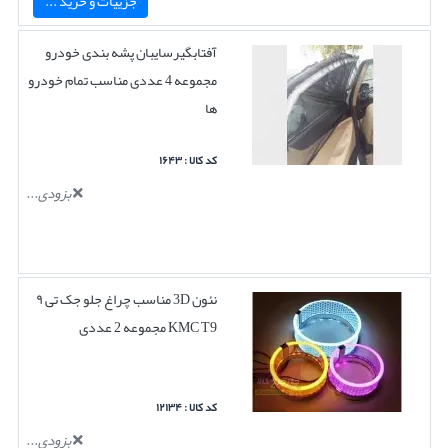
جزییات و خرید ...
آفتابگیرسایبان پشه بندی خودرو
مجموعه 4 عددی مناسب تمام خودرو
ها
کد کالا : ۱۶۴۳
بزودی...
نئون 3D مناسب چراغ جلو جک تی ۹
KMC T9 مجموعه 2 عددی
کد کالا : ۱۲۱۳۴
بزودی...