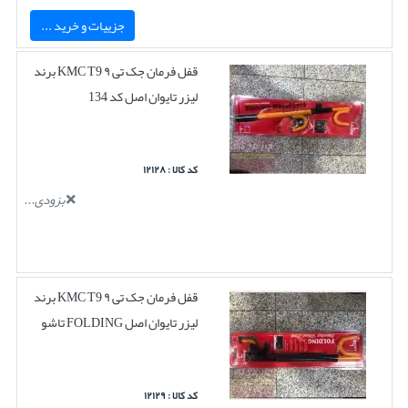
جزییات و خرید ...
قفل فرمان جک تی ۹ KMC T9 برند
لیزر تایوان اصل کد 134
کد کالا : ۱۲۱۲۸
بزودی...
قفل فرمان جک تی ۹ KMC T9 برند
لیزر تایوان اصل FOLDING تاشو
کد کالا : ۱۲۱۲۹