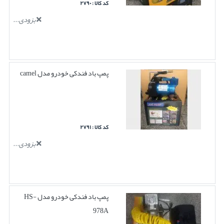
کد کالا : ۲۷۹۰
بزودی...
پمپ باد فندکی خودرو مدل camel
کد کالا : ۲۷۹۱
بزودی...
پمپ باد فندکی خودرو مدل HS-
978A