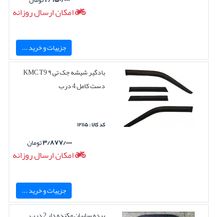
امکان ارسال روزانه
جزییات و خرید ...
بادگیر شیشه جک تی ۹ KMC T9
دست کامل 4 درب
کد کالا : ۱۲۱۱۵
۳/۸۷۷/۰۰۰
تومان
امکان ارسال روزانه
جزییات و خرید ...
پرده سایبان مکنده دار 2 درب