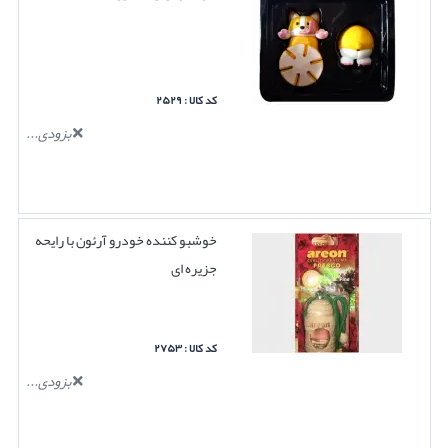
کد کالا : ۲۵۲۹
بزودی...
خوشبو کننده خودرو آرئون با رایحه
جزیره ای
کد کالا : ۲۷۵۳
بزودی...