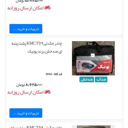
۵/۸۸۵/۰۰۰
تومان
امکان ارسال روزانه
جزییات و خرید ...
چادر جک تی ۹ KMC T9 پشت پنبه
ای ضدخش برند یونیک
کد کالا : ۱۲۱۱۸
ضدآب
ضدخش
۸/۶۲۵/۰۰۰
تومان
امکان ارسال روزانه
جزییات و خرید ...
چادر جک تی ۹ KMC T9 برند سیلور