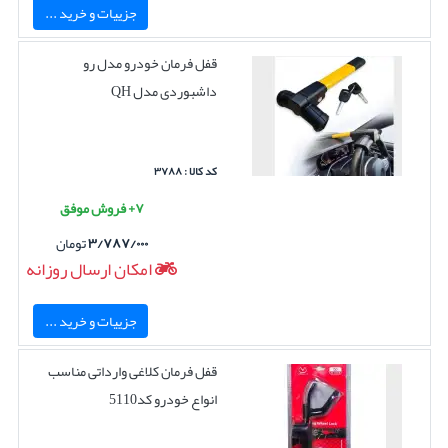
جزییات و خرید ...
قفل فرمان خودرو مدل رو
داشبوردی مدل QH
کد کالا : ۳۷۸۸
۷+ فروش موفق
۳/۷۸۷/۰۰۰
تومان
امکان ارسال روزانه
جزییات و خرید ...
قفل فرمان کلاغی وارداتی مناسب
انواع خودرو کد5110