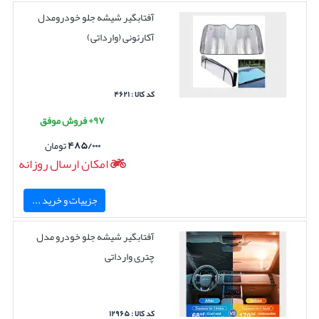
آفتابگیر شیشه جلو خودرومدل
آکارئونی (وارداتی)
کد کالا : ۴۶۲۱
۹۷+ فروش موفق
۴۸۵/۰۰۰
تومان
امکان ارسال روزانه
جزییات و خرید ...
آفتابگیر شیشه جلو خودرو مدل
چتری وارداتی
کد کالا : ۱۲۹۶۵