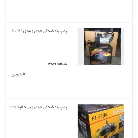
پمپ باد فندکی خودرو مدل JL-22
کد کالا : ۲۷۸۹
بزودی...
پمپ باد فندکی خودرو برند الپا elepa