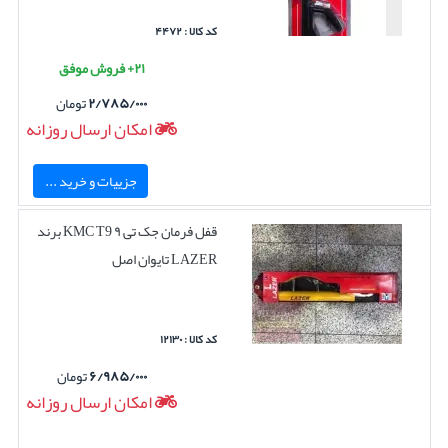
کد کالا : ۴۴۷۲
۲۱+ فروش موفق
۲/۷۸۵/۰۰۰
تومان
امکان ارسال روزانه
جزییات و خرید ...
قفل فرمان جک تی ۹ KMC T9 برند
LAZER تایوان اصل
کد کالا : ۱۲۱۳۰
۶/۹۸۵/۰۰۰
تومان
امکان ارسال روزانه