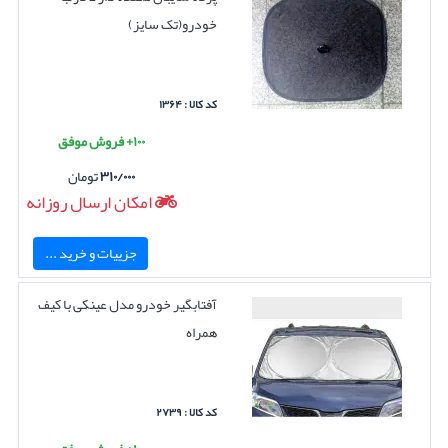
خودرو(تک سایز)
کد کالا : ۱۳۶۴
۱۰۰+ فروش موفق
۳۱۰/۰۰۰
تومان
امکان ارسال روزانه
جزییات و خرید ...
آفتابگیر خودرو مدل عینکی با کیف
همراه
کد کالا : ۲۷۳۹