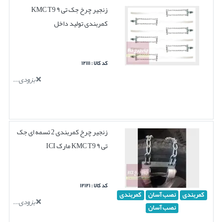
زنجیر چرخ جک تی ۹ KMC T9
کمربندی تولید داخل
کد کالا : ۱۲۱۱۱
بزودی...
زنجیر چرخ کمربندی 2 تسمه ای جک
تی ۹ KMC T9 مارک ICI
کد کالا : ۱۲۱۲۱
کمربندی
نصب آسان
کمربندی
بزودی...
نصب آسان