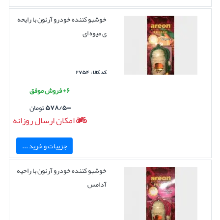
خوشبو کننده خودرو آرئون با رایحه
ی میوه ای
کد کالا : ۲۷۵۴
۶+ فروش موفق
۵۷۸/۵۰۰
تومان
امکان ارسال روزانه
جزییات و خرید ...
خوشبو کننده خودرو آرئون با راحیه
آدامس