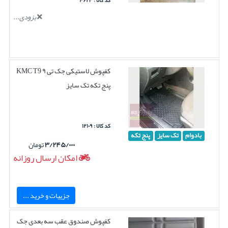
کد کالا : ۴۶۲۳
بزودی...
کفپوش لاستیکی جک تی ۹ KMC T9
پنج تکه تک سایز
کد کالا : ۱۲۱۰۹
بادوام
تک سایز
پنج تکه
۳/۲۴۵/۰۰۰
تومان
امکان ارسال روزانه
جزییات و خرید ...
کفپوش صندوق عقب سه بعدی جک