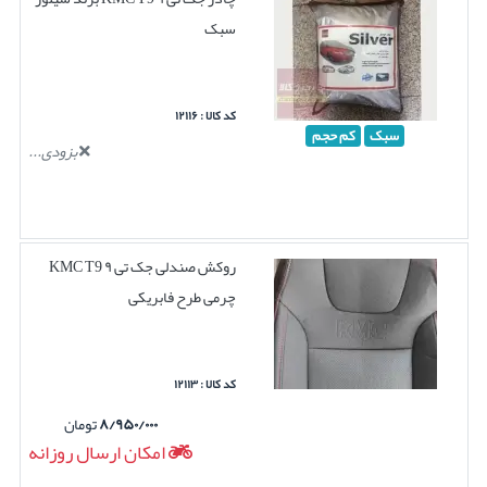
سبک
کد کالا : ۱۲۱۱۶
سبک
کم حجم
بزودی...
روکش صندلی جک تی ۹ KMC T9
چرمی طرح فابریکی
کد کالا : ۱۲۱۱۳
۸/۹۵۰/۰۰۰
تومان
امکان ارسال روزانه