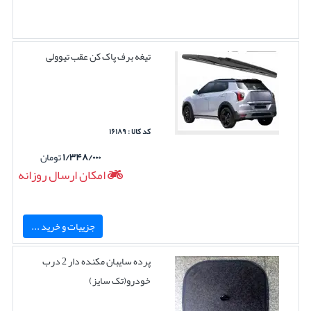
تیغه برف پاک کن عقب تیوولی
کد کالا : ۱۶۱۸۹
۱/۳۴۸/۰۰۰
تومان
امکان ارسال روزانه
جزییات و خرید ...
پرده سایبان مکنده دار 2 درب
خودرو(تک سایز)