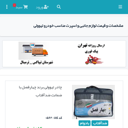
۰
ورود
سبد

مشخصات و قیمت لوازم جانبی و اسپرت مناسب خودرو تیوولی
چادر تیوولی برند چهارفصل با
ضمانت ضدآفتاب
کد کالا : ۰۵۶۲
ضدآفتاب
بادوام