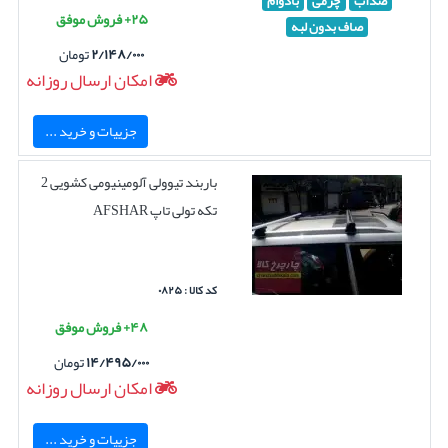
ضدآب
چرمی
بادوام
۲۵+ فروش موفق
صاف بدون لبه
۲/۱۴۸/۰۰۰
تومان
امکان ارسال روزانه
جزییات و خرید ...
باربند تیوولی آلومینیومی کشویی 2
تکه تولی تاپ AFSHAR
کد کالا : ۰۸۲۵
۴۸+ فروش موفق
۱۴/۴۹۵/۰۰۰
تومان
امکان ارسال روزانه
جزییات و خرید ...