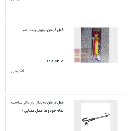
قفل فرمان تیوولی برند نصر
کد کالا : ۶۴۰۹
بزودی...
قفل فرمان به پدال وارداتی مناسب
تمام خودو ها(مدل عصایی )