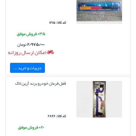
کد کالا : ۱۲۱۵
۳۵+ فروش موفق
۲/۹۷۵/۰۰۰
تومان
امکان ارسال روزانه
جزییات و خرید ...
قفل فرمان خودرو برند آرین لاک
کد کالا : ۲۸۶۶
۲۰+ فروش موفق