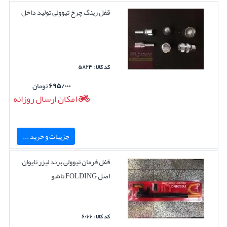
قفل رینگ چرخ تیوولی تولید داخل
کد کالا : ۵۸۲۳
۶۹۵/۰۰۰
تومان
امکان ارسال روزانه
جزییات و خرید ...
قفل فرمان تیوولی برند لیزر تایوان
اصل FOLDING تاشو
کد کالا : ۶۰۶۶