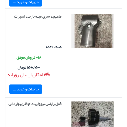
جزییات و خرید ...
ماهیچه سری میله باربند اسپرت
کد کالا : ۱۵۸۴
۱۸+ فروش موفق
۱۵۸/۵۰۰
تومان
امکان ارسال روزانه
جزییات و خرید ...
قفل زاپاس تیوولی تمام فلزی وارداتی