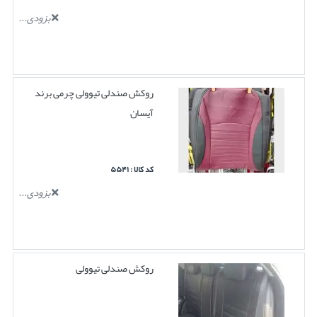
بزودی...
روکش صندلی تیوولی چرمی برند
آیسان
کد کالا : ۵۵۴۱
بزودی...
روکش صندلی تیوولی