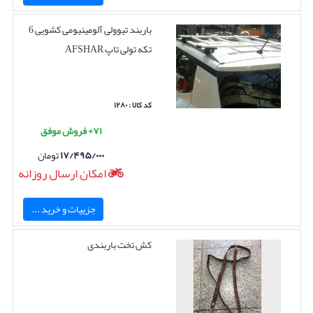
باربند تیوولی آلومینیومی کشویی 6
تکه تولی تاپ AFSHAR
کد کالا : ۱۲۸۰
۷۱+ فروش موفق
۱۷/۴۹۵/۰۰۰
تومان
امکان ارسال روزانه
جزییات و خرید ...
کش تخت باربندی