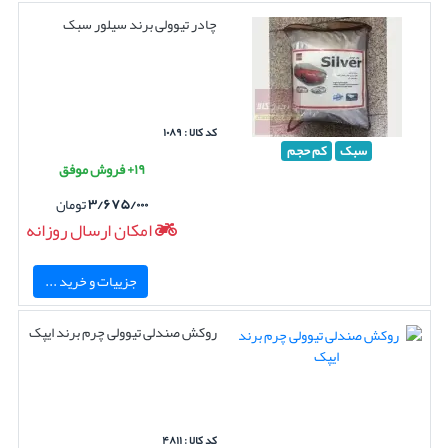
چادر تیوولی برند سیلور سبک
کد کالا : ۱۰۸۹
سبک
کم حجم
۱۹+ فروش موفق
۳/۶۷۵/۰۰۰
تومان
امکان ارسال روزانه
جزییات و خرید ...
روکش صندلی تیوولی چرم برند ایپک
کد کالا : ۴۸۱۱