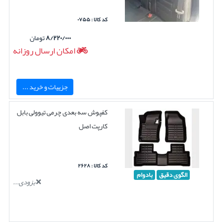
کد کالا : ۰۷۵۵
۸/۲۲۰/۰۰۰
تومان
امکان ارسال روزانه
جزییات و خرید ...
کفپوش سه بعدی چرمی تیوولی بابل
کارپت اصل
کد کالا : ۲۶۲۸
الگوی دقیق
بادوام
بزودی...