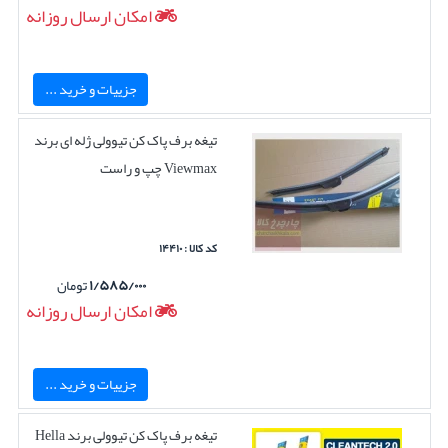
امکان ارسال روزانه
جزییات و خرید ...
تیغه برف پاک کن تیوولی ژله ای برند
Viewmax چپ و راست
کد کالا : ۱۴۴۱۰
۱/۵۸۵/۰۰۰
تومان
امکان ارسال روزانه
جزییات و خرید ...
تیغه برف پاک کن تیوولی برند Hella