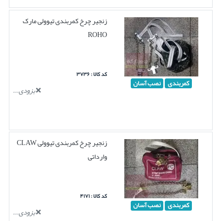
زنجیر چرخ کمربندی تیوولی مارک
ROHO
کد کالا : ۳۷۳۶
کمربندی
نصب آسان
بزودی...
زنجیر چرخ کمربندی تیوولی CLAW
وارداتی
کد کالا : ۴۱۷۱
کمربندی
نصب آسان
بزودی...