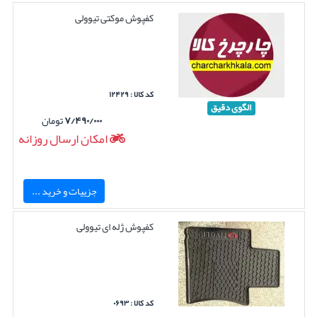
کفپوش موکتی تیوولی
کد کالا : ۱۲۴۲۹
الگوی دقیق
۷/۴۹۰/۰۰۰
تومان
امکان ارسال روزانه
جزییات و خرید ...
کفپوش ژله ای تیوولی
کد کالا : ۰۶۹۳