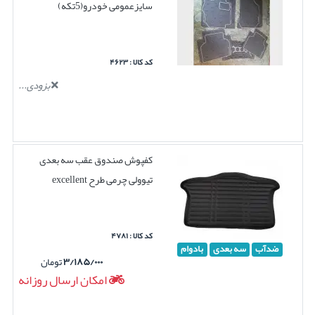
سایزعمومی خودرو(5تکه)
کد کالا : ۴۶۲۳
بزودی...
کفپوش صندوق عقب سه بعدی
تیوولی چرمی طرح excellent
کد کالا : ۴۷۸۱
ضدآب
سه بعدی
بادوام
۳/۱۸۵/۰۰۰
تومان
امکان ارسال روزانه