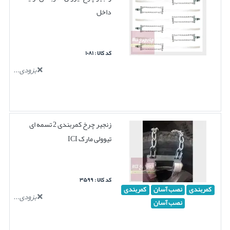
داخل
کد کالا : ۱۰۸۱
بزودی...
زنجیر چرخ کمربندی 2 تسمه ای
تیوولی مارک ICI
کد کالا : ۳۵۹۹
کمربندی
نصب آسان
کمربندی
بزودی...
نصب آسان