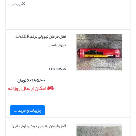
بزودی...
قفل فرمان تیوولی برند LAZER
تایوان اصل
کد کالا : ۶۲۱۶
۶/۹۸۵/۰۰۰
تومان
امکان ارسال روزانه
جزییات و خرید ...
قفل فرمان باتومی خودرو (وارداتی)