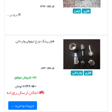
کد کالا : ۱۷۹۲
فلزی
ایمن
بزودی...
قفل رینگ چرخ تیوولی وارداتی
کد کالا : ۰۸۱۳
فلزی
وارداتی
۵۱+ فروش موفق
۱/۱۶۶/۵۰۰
تومان
امکان ارسال روزانه
جزییات و خرید ...