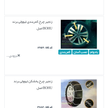
زنجیر چرخ کمربندی تیوولی برند
BOHU اصل
کد کالا : ۸۹۵۹
بادوام
نصب آسان
کمربندی
بزودی...
زنجیر چرخ یخشکن تیوولی برند
BOHU اصل
کد کالا : ۳۸۸۲