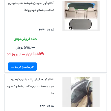
آفتابگیر سایبان شیشه عقب خودرو
(مناسب تمام خودروها)
کد کالا : ۱۳۳۸۰
۵۸+ فروش موفق
۵۹۵/۰۰۰
تومان
امکان ارسال روزانه
جزییات و خرید ...
آفتابگیرسایبان پشه بندی خودرو
مجموعه 4 عددی مناسب تمام خودرو
ها
کد کالا : ۱۶۴۳