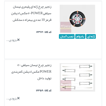
زنجیر چرخ ژله ای پلیمری نیسان
سیلفی e-POWER مکس ادیشن
قرمز 10 عددی بهمراه دستکش
کد کالا : ۱۲۳۷۲
ژله ای
بادوام
نصب آسان
بزودی...
زنجیر چرخ نیسان سیلفی e-
POWER مکس ادیشن کمربندی
تولید داخل
کد کالا : ۱۲۳۵۹
بزودی...