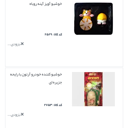
خوشبو آویز آینه روباه
کد کالا : ۲۵۲۹
بزودی...
خوشبو کننده خودرو آرئون با رایحه
جزیره ای
کد کالا : ۲۷۵۳
بزودی...