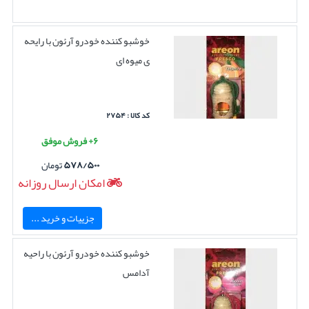
خوشبو کننده خودرو آرئون با رایحه
ی میوه ای
کد کالا : ۲۷۵۴
۶+ فروش موفق
۵۷۸/۵۰۰
تومان
امکان ارسال روزانه
جزییات و خرید ...
خوشبو کننده خودرو آرئون با راحیه
آدامس