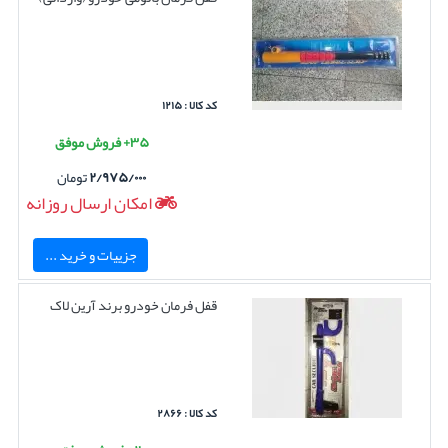
کد کالا : ۱۲۱۵
۳۵+ فروش موفق
۲/۹۷۵/۰۰۰
تومان
امکان ارسال روزانه
جزییات و خرید ...
قفل فرمان خودرو برند آرین لاک
کد کالا : ۲۸۶۶