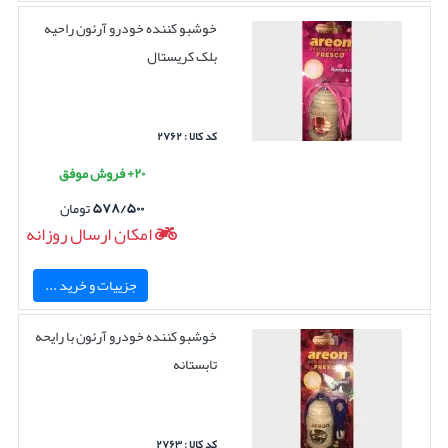
خوشبو کننده خودرو آرئون راحیه
بلک کریستال
کد کالا : ۲۷۶۲
۲۰+ فروش موفق
۵۷۸/۵۰۰
تومان
امکان ارسال روزانه
جزییات و خرید ...
خوشبو کننده خودرو آرئون با رایحه
تابستانه
کد کالا : ۲۷۶۳