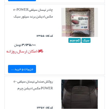
چادر نیسان سیلفی e-POWER
مکس ادیشن برند سیلور سبک
کد کالا : ۱۲۳۵۵
سبک
کم حجم
۳/۱۳۵/۰۰۰
تومان
امکان ارسال روزانه
جزییات و خرید ...
روکش صندلی نیسان سیلفی e-
POWER مکس ادیشن چرم
کد کالا : ۱۲۳۵۷