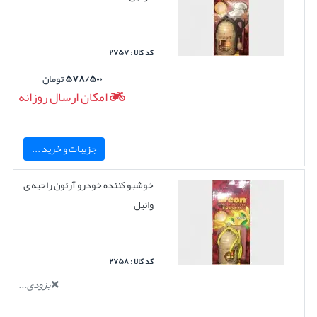
کد کالا : ۲۷۵۷
۵۷۸/۵۰۰
تومان
امکان ارسال روزانه
جزییات و خرید ...
خوشبو کننده خودرو آرئون راحیه ی
وانیل
کد کالا : ۲۷۵۸
بزودی...