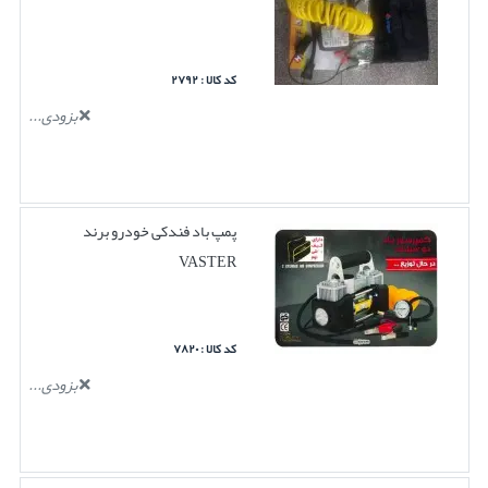
کد کالا : ۲۷۹۲
بزودی...
پمپ باد فندکی خودرو برند
VASTER
کد کالا : ۷۸۲۰
بزودی...