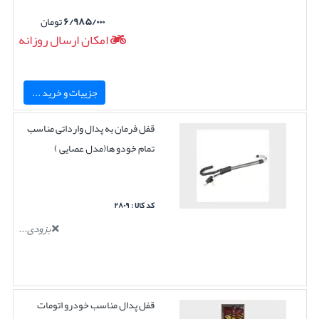
۶/۹۸۵/۰۰۰
تومان
امکان ارسال روزانه
جزییات و خرید ...
قفل فرمان به پدال وارداتی مناسب
تمام خودو ها(مدل عصایی )
کد کالا : ۲۸۰۹
بزودی...
قفل پدال مناسب خودرو اتومات