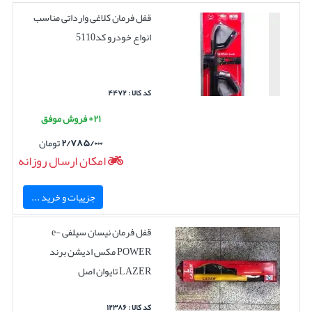
قفل فرمان کلاغی وارداتی مناسب
انواع خودرو کد5110
کد کالا : ۴۴۷۲
۲۱+ فروش موفق
۲/۷۸۵/۰۰۰
تومان
امکان ارسال روزانه
جزییات و خرید ...
قفل فرمان نیسان سیلفی e-
POWER مکس ادیشن برند
LAZER تایوان اصل
کد کالا : ۱۲۳۸۶