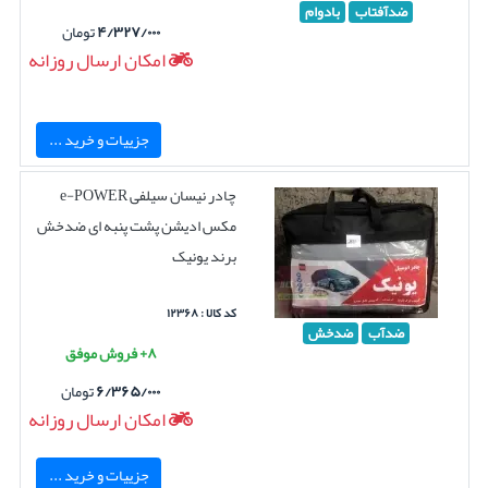
ضدآفتاب
بادوام
۴/۳۲۷/۰۰۰
تومان
امکان ارسال روزانه
جزییات و خرید ...
چادر نیسان سیلفی e-POWER
مکس ادیشن پشت پنبه ای ضدخش
برند یونیک
کد کالا : ۱۲۳۶۸
ضدآب
ضدخش
۸+ فروش موفق
۶/۳۶۵/۰۰۰
تومان
امکان ارسال روزانه
جزییات و خرید ...