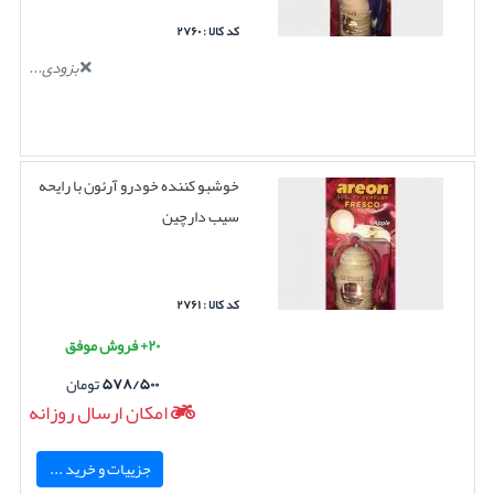
کد کالا : ۲۷۶۰
بزودی...
خوشبو کننده خودرو آرئون با رایحه
سیب دارچین
کد کالا : ۲۷۶۱
۲۰+ فروش موفق
۵۷۸/۵۰۰
تومان
امکان ارسال روزانه
جزییات و خرید ...