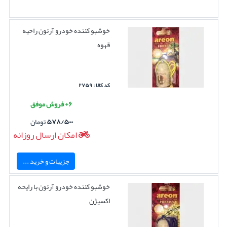
خوشبو کننده خودرو آرئون راحیه
قهوه
کد کالا : ۲۷۵۹
۶+ فروش موفق
۵۷۸/۵۰۰
تومان
امکان ارسال روزانه
جزییات و خرید ...
خوشبو کننده خودرو آرئون با رایحه
اکسیژن