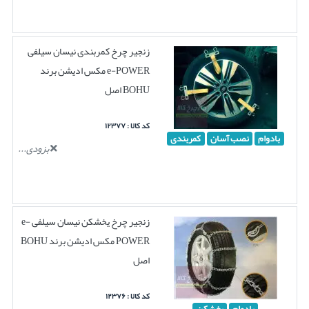
زنجیر چرخ کمربندی نیسان سیلفی
e-POWER مکس ادیشن برند
BOHU اصل
کد کالا : ۱۲۳۷۷
بادوام
نصب آسان
کمربندی
بزودی...
زنجیر چرخ یخشکن نیسان سیلفی e-
POWER مکس ادیشن برند BOHU
اصل
کد کالا : ۱۲۳۷۶