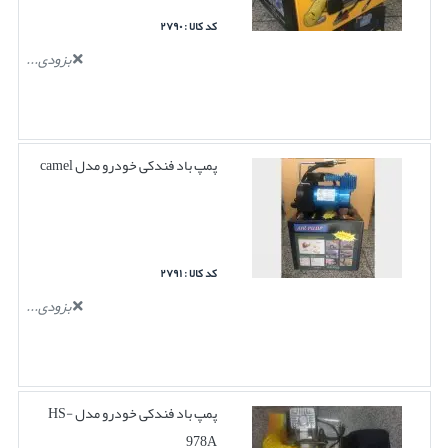
کد کالا : ۲۷۹۰
بزودی...
پمپ باد فندکی خودرو مدل camel
کد کالا : ۲۷۹۱
بزودی...
پمپ باد فندکی خودرو مدل HS-
978A