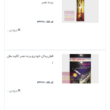
برند نصر
کد کالا : ۱۳۳۷۸
بزودی...
قفل پدال خودرو برند نصر (کلید بغل
)
کد کالا : ۱۳۳۷۷
بزودی...