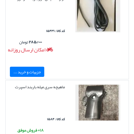
کد کالا : ۱۵۴۳۱
۲۸۵/۰۰۰
تومان
امکان ارسال روزانه
جزییات و خرید ...
ماهیچه سری میله باربند اسپرت
کد کالا : ۱۵۸۴
۱۸+ فروش موفق