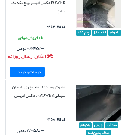
POWER مکس ادیشن پنج تکه تک
سایز
کد کالا : ۱۲۳۵۴
بادوام
تک سایز
پنج تکه
۱۰+ فروش موفق
۳/۲۴۵/۰۰۰
تومان
امکان ارسال روزانه
جزییات و خرید ...
کفپوش صندوق عقب چرمی نیسان
سیلفی e-POWER مکس ادیشن
کد کالا : ۱۲۳۵۸
ضدآب
چرمی
بادوام
۲/۳۵۸/۰۰۰
تومان
صاف بدون لبه