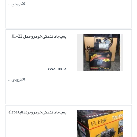
بزودی...
پمپ باد فندکی خودرو مدل JL-22
کد کالا : ۲۷۸۹
بزودی...
پمپ باد فندکی خودرو برند الپا elepa