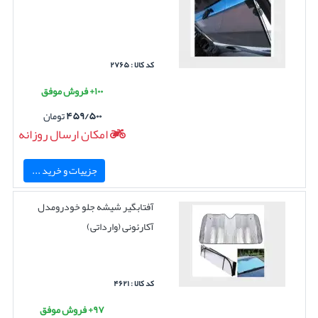
کد کالا : ۲۷۶۵
۱۰۰+ فروش موفق
۴۵۹/۵۰۰
تومان
امکان ارسال روزانه
جزییات و خرید ...
آفتابگیر شیشه جلو خودرومدل
آکارئونی (وارداتی)
کد کالا : ۴۶۲۱
۹۷+ فروش موفق