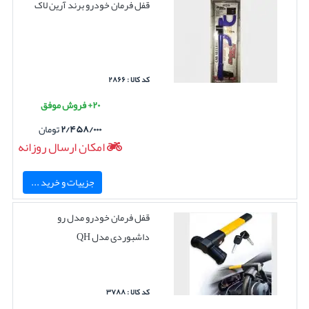
قفل فرمان خودرو برند آرین لاک
کد کالا : ۲۸۶۶
۲۰+ فروش موفق
۲/۴۵۸/۰۰۰
تومان
امکان ارسال روزانه
جزییات و خرید ...
قفل فرمان خودرو مدل رو
داشبوردی مدل QH
کد کالا : ۳۷۸۸