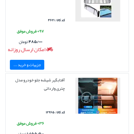
کد کالا : ۴۶۲۱
۹۷+ فروش موفق
۴۸۵/۰۰۰
تومان
امکان ارسال روزانه
جزییات و خرید ...
آفتابگیر شیشه جلو خودرو مدل
چتری وارداتی
کد کالا : ۱۲۹۶۵
۳۶+ فروش موفق
۱/۱۵۵/۶۰۰
تومان