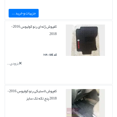
جزییات و خرید ...
کفپوش ژله ای رنو کولیوس 2016-
2018
کد کالا : ۱۰۱۸
بزودی...
کفپوش لاستیکی رنو کولیوس 2016-
2018 پنج تکه تک سایز