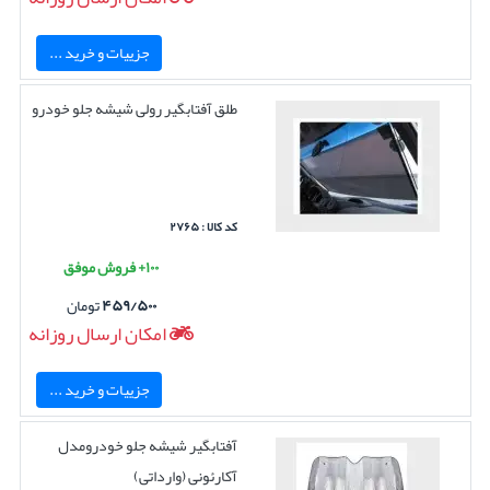
جزییات و خرید ...
طلق آفتابگیر رولی شیشه جلو خودرو
کد کالا : ۲۷۶۵
۱۰۰+ فروش موفق
۴۵۹/۵۰۰
تومان
امکان ارسال روزانه
جزییات و خرید ...
آفتابگیر شیشه جلو خودرومدل
آکارئونی (وارداتی)