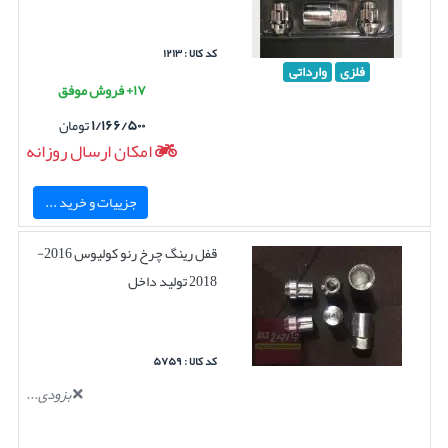
کد کالا : ۱۲۱۳
فلزی
وارداتی
۱۷+ فروش موفق
۱/۱۶۶/۵۰۰
تومان
امکان ارسال روزانه
جزییات و خرید ...
قفل رینگ چرخ رنو کولیوس 2016-
2018 تولید داخل
کد کالا : ۵۷۵۹
بزودی...