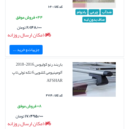
کد کالا : ۱۰۲۰
ضدآب
چرمی
بادوام
۴۴+ فروش موفق
صاف بدون لبه
۲/۱۴۸/۰۰۰
تومان
امکان ارسال روزانه
جزییات و خرید ...
باربند رنو کولیوس 2016-2018
آلومینیومی کشویی 6 تکه تولی تاپ
AFSHAR
کد کالا : ۴۷۱۹
۸+ فروش موفق
۱۷/۴۹۵/۰۰۰
تومان
امکان ارسال روزانه