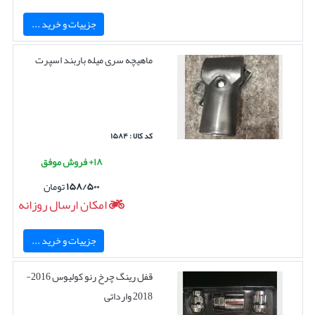
جزییات و خرید ...
ماهیچه سری میله باربند اسپرت
کد کالا : ۱۵۸۴
۱۸+ فروش موفق
۱۵۸/۵۰۰
تومان
امکان ارسال روزانه
جزییات و خرید ...
قفل رینگ چرخ رنو کولیوس 2016-
2018 وارداتی