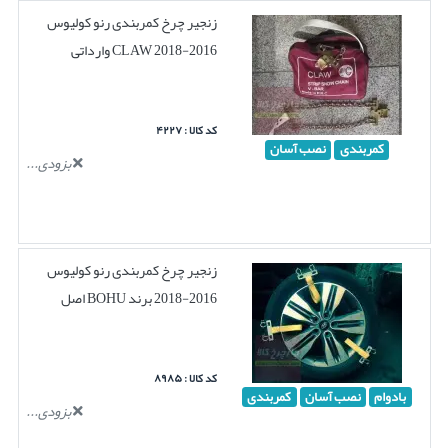
زنجیر چرخ کمربندی رنو کولیوس
2016-2018 CLAW وارداتی
کد کالا : ۴۲۲۷
کمربندی
نصب آسان
بزودی...
زنجیر چرخ کمربندی رنو کولیوس
2016-2018 برند BOHU اصل
کد کالا : ۸۹۸۵
بادوام
نصب آسان
کمربندی
بزودی...