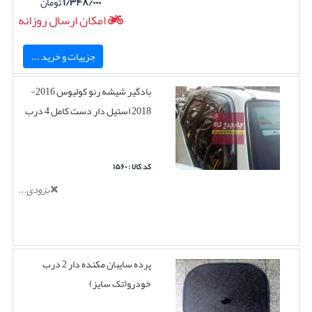
۱/۳۴۸/۰۰۰
تومان
امکان ارسال روزانه
جزییات و خرید ...
بادگیر شیشه رنو کولیوس 2016-
2018 استیل دار دست کامل 4 درب
کد کالا : ۱۵۶۰
بزودی...
پرده سایبان مکنده دار 2 درب
خودرو(تک سایز)