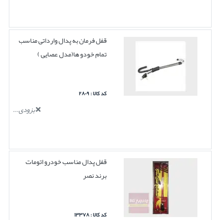
قفل فرمان به پدال وارداتی مناسب
تمام خودو ها(مدل عصایی )
کد کالا : ۲۸۰۹
بزودی...
قفل پدال مناسب خودرو اتومات
برند نصر
کد کالا : ۱۳۳۷۸