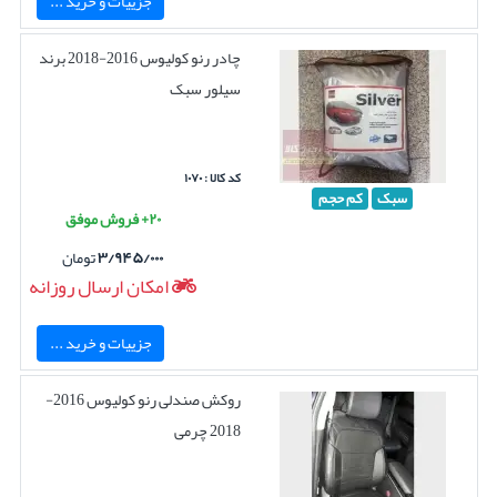
جزییات و خرید ...
چادر رنو کولیوس 2016-2018 برند
سیلور سبک
کد کالا : ۱۰۷۰
سبک
کم حجم
۲۰+ فروش موفق
۳/۹۴۵/۰۰۰
تومان
امکان ارسال روزانه
جزییات و خرید ...
روکش صندلی رنو کولیوس 2016-
2018 چرمی