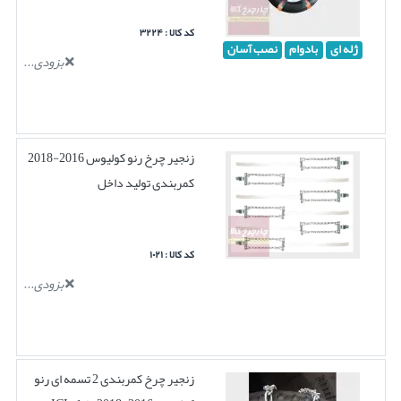
کد کالا : ۳۲۲۴
ژله ای
بادوام
نصب آسان
بزودی...
زنجیر چرخ رنو کولیوس 2016-2018
کمربندی تولید داخل
کد کالا : ۱۰۲۱
بزودی...
زنجیر چرخ کمربندی 2 تسمه ای رنو