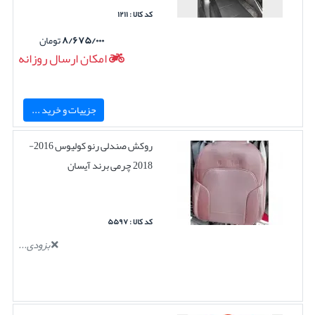
کد کالا : ۱۲۱۱
۸/۶۷۵/۰۰۰
تومان
امکان ارسال روزانه
جزییات و خرید ...
روکش صندلی رنو کولیوس 2016-
2018 چرمی برند آیسان
کد کالا : ۵۵۹۷
بزودی...