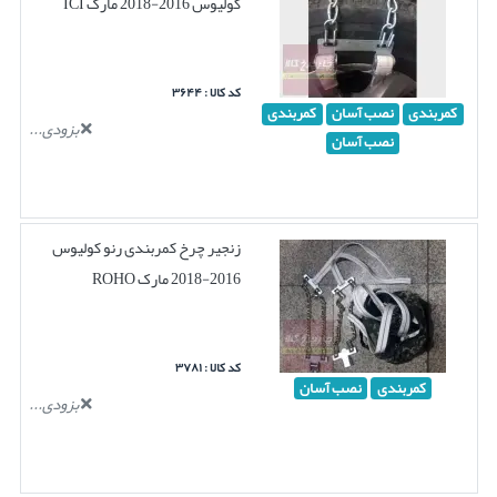
کولیوس 2016-2018 مارک ICI
کد کالا : ۳۶۴۴
کمربندی
نصب آسان
کمربندی
بزودی...
نصب آسان
زنجیر چرخ کمربندی رنو کولیوس
2016-2018 مارک ROHO
کد کالا : ۳۷۸۱
کمربندی
نصب آسان
بزودی...