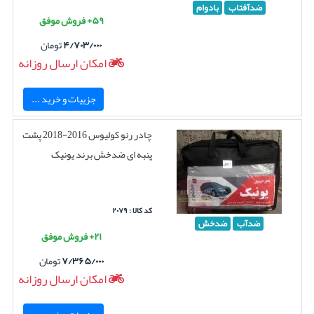
ضدآفتاب
بادوام
۵۹+ فروش موفق
۴/۷۰۳/۰۰۰
تومان
امکان ارسال روزانه
جزییات و خرید ...
چادر رنو کولیوس 2016-2018 پشت
پنبه ای ضدخش برند یونیک
کد کالا : ۲۰۷۹
ضدآب
ضدخش
۲۱+ فروش موفق
۷/۳۶۵/۰۰۰
تومان
امکان ارسال روزانه