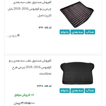
کفپوش صندوق عقب سه بعدی
چرمی رنو کولیوس 2016-2018 بابل
کارپت اصل
کد کالا : ۱۳۱۶
ضدآب
سه بعدی
بادوام
بزودی...
کفپوش صندوق عقب سه بعدی رنو
کولیوس 2016-2018 چرمی طرح
excellent
کد کالا : ۷۶۳۸
ضدآب
سه بعدی
بادوام
۸+ فروش موفق
۳/۱۸۵/۰۰۰
تومان