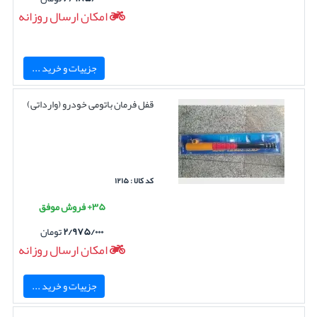
امکان ارسال روزانه
جزییات و خرید ...
قفل فرمان باتومی خودرو (وارداتی)
کد کالا : ۱۲۱۵
۳۵+ فروش موفق
۲/۹۷۵/۰۰۰
تومان
امکان ارسال روزانه
جزییات و خرید ...