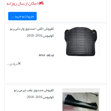
امکان ارسال روزانه
جزییات و خرید ...
کفپوش (کفی ) صندوق وارداتی رنو
کولیوس 2016-2018
کد کالا : ۹۳۸۲
بزودی...
کفپوش صندوق عقب چرمی رنو
کولیوس 2016-2018