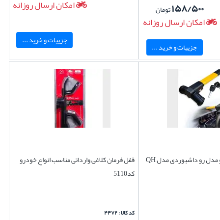
امکان ارسال روزانه
۱۵۸/۵۰۰
تومان
امکان ارسال روزانه
جزییات و خرید ...
جزییات و خرید ...
مدل رو داشبوردی مدل QH
قفل فرمان کلاغی وارداتی مناسب انواع خودرو
کد5110
کد کالا : ۴۴۷۲