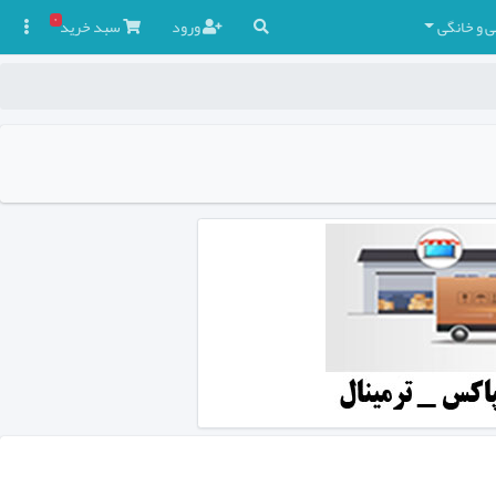
۰
ی و خانگی
ورود
سبد
خرید
