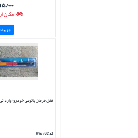
۹۵/۰۰۰
امکان ار
جزییات 
قفل فرمان باتومی خودرو (وارداتی
کد کالا : ۱۲۱۵