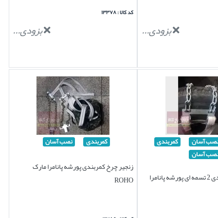
کد کالا : ۱۳۳۷۸
بزودی...
بزودی...
صب آسان
کمربندی
کمربندی
نصب آسان
صب آسان
زنجیر چرخ کمربندی پورشه پانامرا مارک
زنجیر چرخ کمربندی 2 تسمه ای پورشه پانامرا
ROHO