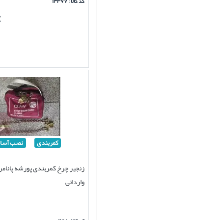
کد کالا : ۱۳۳۷۷
کمربندی
نصب آسا
وارداتی