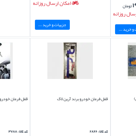
امکان ارسال روزانه
۱
تومان
سال روزانه
جزییات و خرید ...
و خرید ...
)
قفل فرمان خودرو برند آرین لاک
قفل فرمان خودرو 
کد کالا : ۲۸۶۶
کد کالا : ۳۷۸۸