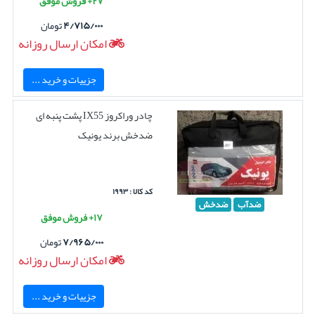
۲۷+ فروش موفق
۴/۷۱۵/۰۰۰
تومان
امکان ارسال روزانه
جزییات و خرید ...
چادر وراکروز IX55 پشت پنبه ای
ضدخش برند یونیک
کد کالا : ۱۹۹۳
ضدآب
ضدخش
۱۷+ فروش موفق
۷/۹۶۵/۰۰۰
تومان
امکان ارسال روزانه
جزییات و خرید ...