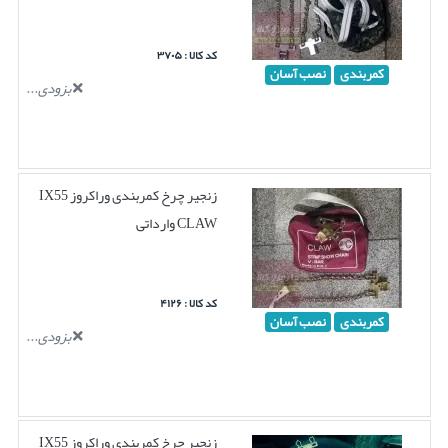
کد کالا : ۳۷۰۵
کمربندی
نصب آسان
بزودی...
زنجیر چرخ کمربندی وراکروز IX55
CLAW وارداتی
کد کالا : ۴۱۲۶
کمربندی
نصب آسان
بزودی...
زنجیر چرخ کمربندی وراکروز IX55