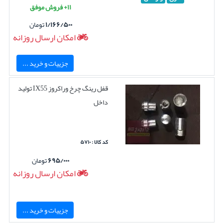
۱۱+ فروش موفق
۱/۱۶۶/۵۰۰
تومان
امکان ارسال روزانه
جزییات و خرید ...
قفل رینگ چرخ وراکروز IX55 تولید
داخل
کد کالا : ۵۷۱۰
۶۹۵/۰۰۰
تومان
امکان ارسال روزانه
جزییات و خرید ...