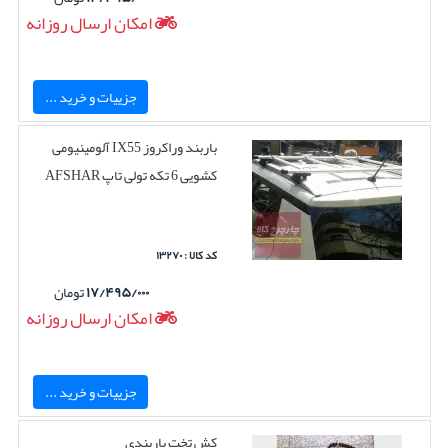
امکان ارسال روزانه
جزییات و خرید ...
باربند وراکروز IX55 آلومینیومی
کشویی 6 تکه تولی تاپ AFSHAR
کد کالا : ۱۳۲۷۰
۱۷/۴۹۵/۰۰۰
تومان
امکان ارسال روزانه
جزییات و خرید ...
کش تخت باربندی