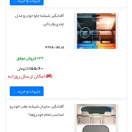
جزییات و خرید ...
آفتابگیر شیشه جلو خودرو مدل
چتری وارداتی
کد کالا : ۱۲۹۶۵
۳۶+ فروش موفق
۱/۱۵۵/۶۰۰
تومان
امکان ارسال روزانه
جزییات و خرید ...
آفتابگیر سایبان شیشه عقب خودرو
(مناسب تمام خودروها)