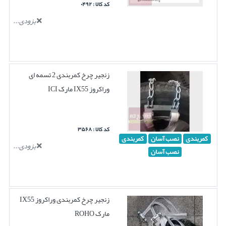
کد کالا : ۰۴۹۲
بزودی...
زنجیر چرخ کمربندی 2 تسمه ای
وراکروز IX55 مارک ICI
کد کالا : ۳۵۶۸
کمربندی
نصب آسان
کمربندی
بزودی...
نصب آسان
زنجیر چرخ کمربندی وراکروز IX55
مارک ROHO