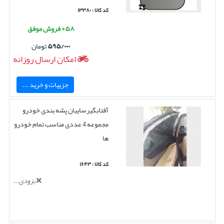
کد کالا : ۱۳۳۸۰
۵۸+ فروش موفق
۵۹۵/۰۰۰
تومان
امکان ارسال روزانه
جزییات و خرید ...
آفتابگیرسایبان پشه بندی خودرو
مجموعه 4 عددی مناسب تمام خودرو
ها
کد کالا : ۱۶۴۳
بزودی...