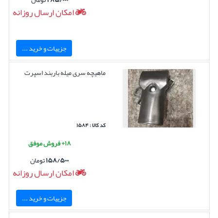
امکان ارسال روزانه
جزییات و خرید ...
ماهیچه سری میله باربند اسپرت
کد کالا : ۱۵۸۴
۱۸+ فروش موفق
۱۵۸/۵۰۰
تومان
امکان ارسال روزانه
جزییات و خرید ...