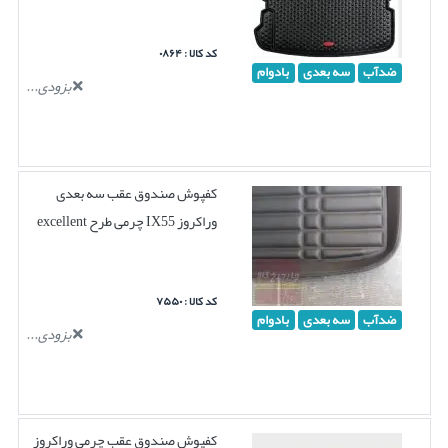
کد کالا : ۰۸۶۴
ضدآب
سه بعدی
بادوام
بزودی...
کفپوش صندوق عقب سه بعدی
وراکروز IX55 چرمی طرح excellent
کد کالا : ۷۵۵۰
ضدآب
سه بعدی
بادوام
بزودی...
کفپوش صندوق عقب چرمی وراکروز