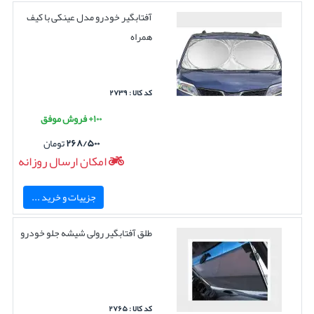
آفتابگیر خودرو مدل عینکی با کیف
همراه
کد کالا : ۲۷۳۹
۱۰۰+ فروش موفق
۲۶۸/۵۰۰
تومان
امکان ارسال روزانه
جزییات و خرید ...
طلق آفتابگیر رولی شیشه جلو خودرو
کد کالا : ۲۷۶۵