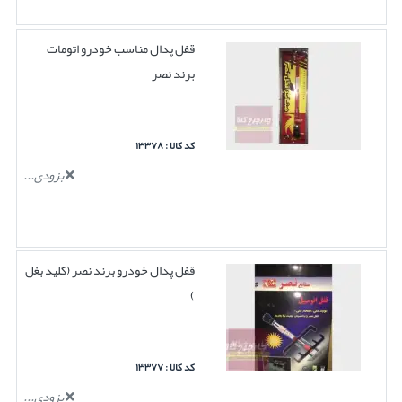
قفل پدال مناسب خودرو اتومات
برند نصر
کد کالا : ۱۳۳۷۸
بزودی...
قفل پدال خودرو برند نصر (کلید بغل
)
کد کالا : ۱۳۳۷۷
بزودی...