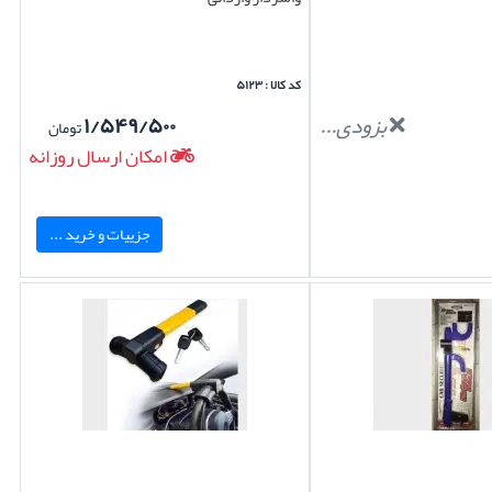
کد کالا : ۵۱۲۳
بزودی...
۱/۵۴۹/۵۰۰
تومان
امکان ارسال روزانه
جزییات و خرید ...