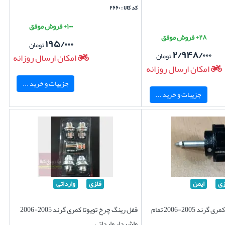
کد کالا : ۲۶۶۰
۱۰۰+ فروش موفق
۲۸+ فروش موفق
۱۹۵/۰۰۰
تومان
۲/۹۴۸/۰۰۰
تومان
امکان ارسال روزانه
امکان ارسال روزانه
جزییات و خرید ...
جزییات و خرید ...
زی
ایمن
فلزی
وارداتی
قفل زاپاس تویوتا کمری گرند 2005-2006 تمام
قفل رینگ چرخ تویوتا کمری گرند 2005-2006
واشردار وارداتی