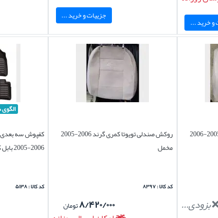
جزییات و خرید ...
و خرید ...
الگوی 
روکش صندلی تویوتا کمری گرند 2005-2006
روکش صندلی تویوتا کمری گرند 2006-2005
کفپوش سه بعدی چ
مخمل
2006-2005 بابل کارپت اصل
کد کالا : ۸۳۹۷
کد کالا : ۵۱۳۸
بزودی...
۸/۴۲۰/۰۰۰
تومان