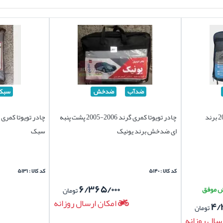
ضدآب
ضدخش
سبک
چادر تویوتا کمری گرند 2006-2005 برند
چادر تویوتا کمری گرند 2006-2005 پشت پنبه
ای ضدخش برند یونیک
سبک
کد کالا : ۵۱۴۰
کد کالا : ۵۱۳۱
۶/۳۶۵/۰۰۰
تومان
امکان ارسال روزانه
۴/
تومان
سال روزانه