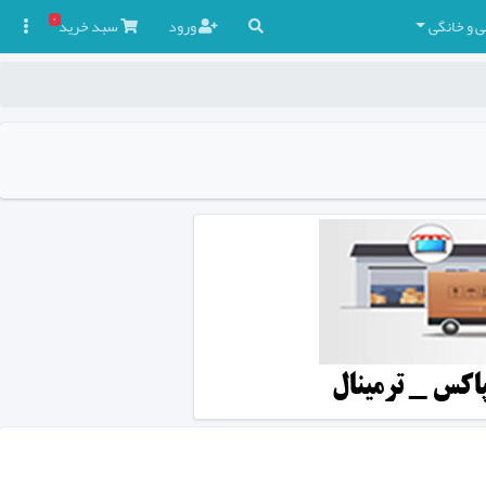
۰
ی و خانگی
ورود
سبد
خرید
