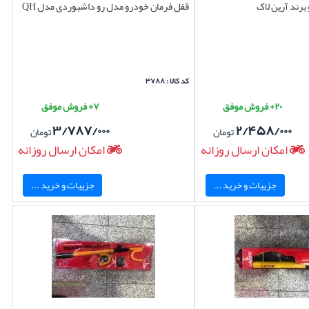
برند آرین لاک
قفل فرمان خودرو مدل رو داشبوردی مدل QH
کد کالا : ۳۷۸۸
۲۰+ فروش موفق
۷+ فروش موفق
۳/۷۸۷/۰۰۰
۲/۴۵۸/۰۰۰
تومان
تومان
امکان ارسال روزانه
امکان ارسال روزانه
جزییات و خرید ...
جزییات و خرید ...