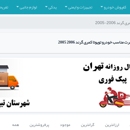
کفپوش خودرو
تجهیزات و ایمنی
یدکی
لوازم جانبی
تفریح
ند 2006-2005
اسب خودرو تویوتا کمری گرند 2006 2005
ارزانترین
گرانترین
موجود
پرفروشترین
همه