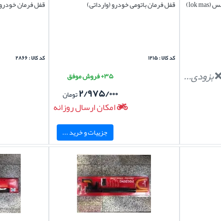
lok )
قفل فرمان باتومی خودرو (وارداتی)
قفل فرمان خودرو 
کد کالا : ۱۲۱۵
کد کالا : ۲۸۶۶
بزودی...
۳۵+ فروش موفق
۲/۹۷۵/۰۰۰
تومان
امکان ارسال روزانه
جزییات و خرید ...