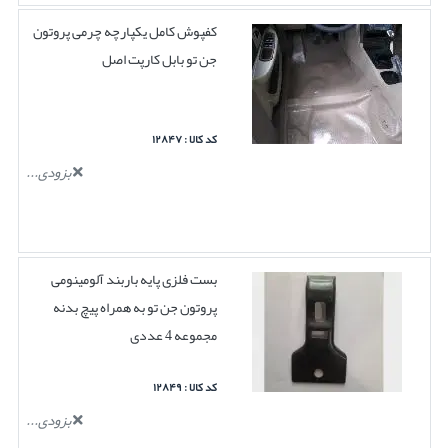
کفپوش کامل یکپارچه چرمی پروتون
جن تو بابل کارپت اصل
کد کالا : ۱۲۸۴۷
بزودی...
بست فلزی پایه باربند آلومینومی
پروتون جن تو به همراه پیچ بدنه
مجموعه 4 عددی
کد کالا : ۱۲۸۴۹
بزودی...