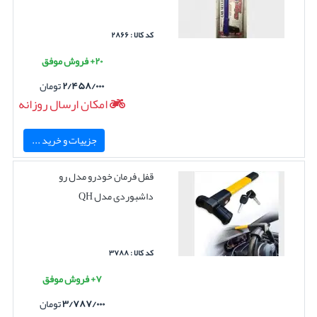
کد کالا : ۲۸۶۶
۲۰+ فروش موفق
۲/۴۵۸/۰۰۰
تومان
امکان ارسال روزانه
جزییات و خرید ...
قفل فرمان خودرو مدل رو
داشبوردی مدل QH
کد کالا : ۳۷۸۸
۷+ فروش موفق
۳/۷۸۷/۰۰۰
تومان