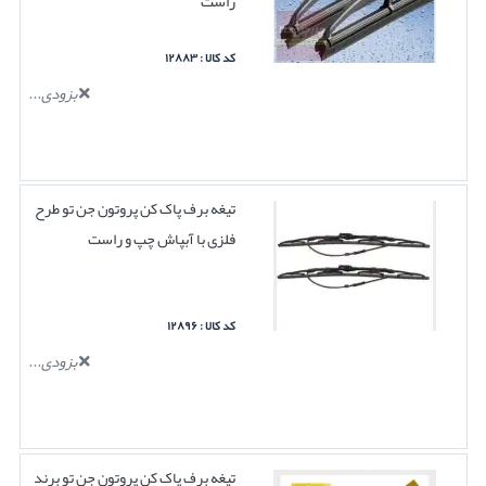
راست
کد کالا : ۱۲۸۸۳
بزودی...
تیغه برف پاک کن پروتون جن تو طرح
فلزی با آبپاش چپ و راست
کد کالا : ۱۲۸۹۶
بزودی...
تیغه برف پاک کن پروتون جن تو برند