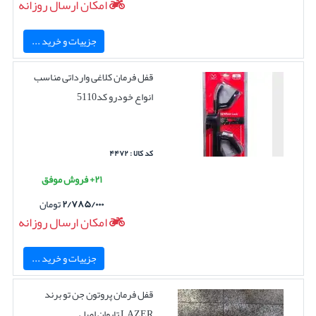
امکان ارسال روزانه
جزییات و خرید ...
قفل فرمان کلاغی وارداتی مناسب
انواع خودرو کد5110
کد کالا : ۴۴۷۲
۲۱+ فروش موفق
۲/۷۸۵/۰۰۰
تومان
امکان ارسال روزانه
جزییات و خرید ...
قفل فرمان پروتون جن تو برند
LAZER تایوان اصل