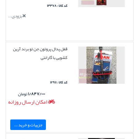
کد کالا : ۱۳۳۷۸
بزودی...
قفل پدال پروتون جن تو برند آرین
کشویی با گارانتی
کد کالا : ۱۲۹۱۱
۱/۸۴۷/۰۰۰
تومان
امکان ارسال روزانه
جزییات و خرید ...