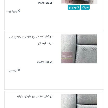
کد کالا : ۱۲۸۶۱
سبک
کم حجم
بزودی...
روکش صندلی پروتون جن تو چرمی
برند آیسان
کد کالا : ۱۲۸۹۷
بزودی...
روکش صندلی پروتون جن تو