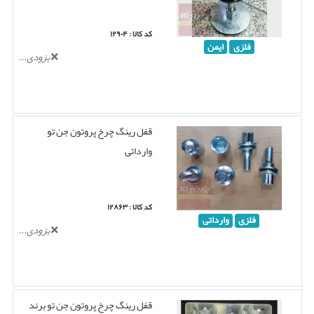
کد کالا : ۱۲۹۰۴
فلزی
ایمن
بزودی...
قفل رینگ چرخ پروتون جن تو
وارداتی
کد کالا : ۱۲۸۶۳
فلزی
وارداتی
بزودی...
قفل رینگ چرخ پروتون جن تو برند