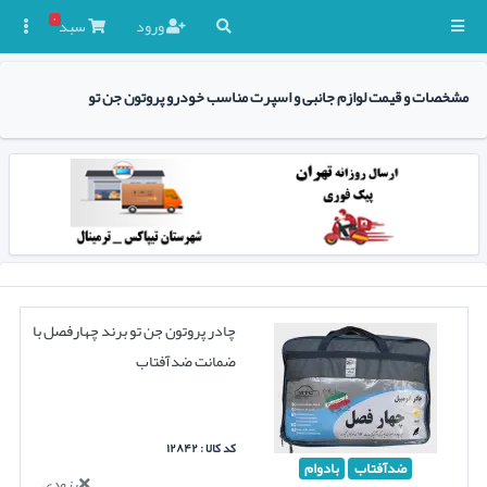
۰
ورود
سبد

مشخصات و قیمت لوازم جانبی و اسپرت مناسب خودرو پروتون جن تو
چادر پروتون جن تو برند چهارفصل با
ضمانت ضدآفتاب
کد کالا : ۱۲۸۴۲
ضدآفتاب
بادوام
بزودی...