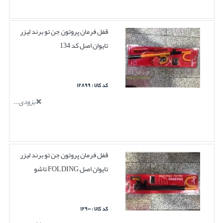
قفل فرمان پروتون جن تو برند لیزر
تایوان اصل کد 134
کد کالا : ۱۲۸۹۹
بزودی...
قفل فرمان پروتون جن تو برند لیزر
تایوان اصل FOLDING تاشو
کد کالا : ۱۲۹۰۰