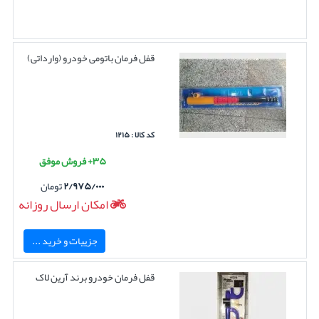
قفل فرمان باتومی خودرو (وارداتی)
کد کالا : ۱۲۱۵
۳۵+ فروش موفق
۲/۹۷۵/۰۰۰
تومان
امکان ارسال روزانه
جزییات و خرید ...
قفل فرمان خودرو برند آرین لاک