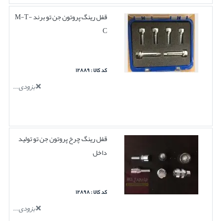
قفل رینگ پروتون جن تو برند M-T-
C
کد کالا : ۱۲۸۸۹
بزودی...
قفل رینگ چرخ پروتون جن تو تولید
داخل
کد کالا : ۱۲۸۹۸
بزودی...