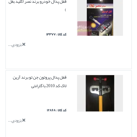
قفل پدال خودرو برند نصر (کلید بغل
)
کد کالا : ۱۳۳۷۷
بزودی...
قفل پدال پروتون جن تو برند آرین
لاک کد 2010 با گارانتی
کد کالا : ۱۲۸۶۸
بزودی...