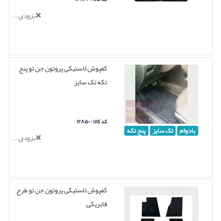
بزودی...
کفپوش لاستیکی پروتون جن تو پنج
تکه تک سایز
کد کالا : ۱۲۸۵۰
بادوام
تک سایز
پنج تکه
بزودی...
کفپوش لاستیکی پروتون جن تو طرح
فابریکی