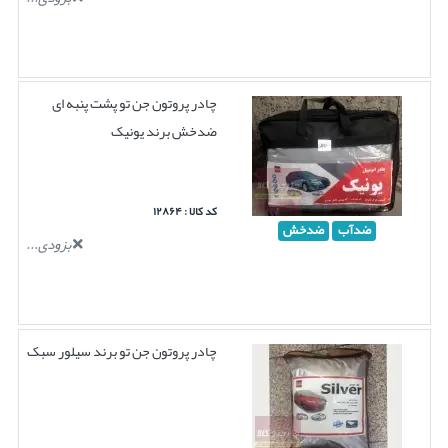
چادر پروتون جن تو پشت پنبه ای
ضدخش برند یونیک
کد کالا : ۱۲۸۶۴
ضدآب
ضدخش
بزودی...
چادر پروتون جن تو برند سیلور سبک