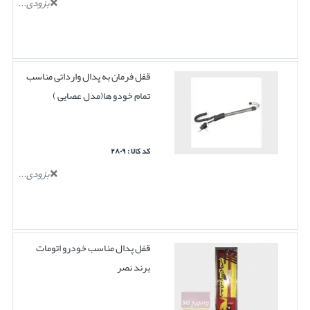
بزودی...
قفل فرمان به پدال وارداتی مناسب
تمام خودو ها(مدل عصایی )
کد کالا : ۲۸۰۹
بزودی...
قفل پدال مناسب خودرو اتومات
برند نصر