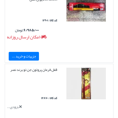
کد کالا : ۱۲۹۰۱
۶/۹۸۵/۰۰۰
تومان
امکان ارسال روزانه
جزییات و خرید ...
قفل فرمان پروتون جن تو برند نصر
کد کالا : ۱۲۸۷۰
بزودی...