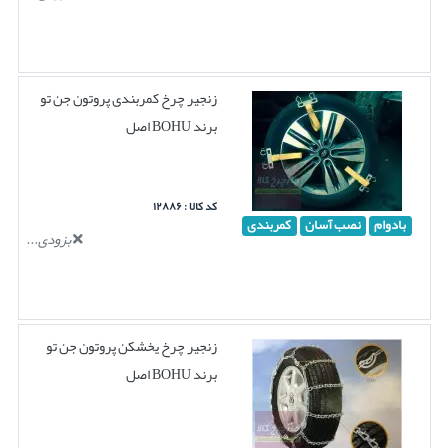
زنجیر چرخ کمربندی پروتون جن تو
برند BOHU اصل
کد کالا : ۱۲۸۸۶
بادوام
نصب آسان
کمربندی
بزودی...
زنجیر چرخ یخشکن پروتون جن تو
برند BOHU اصل