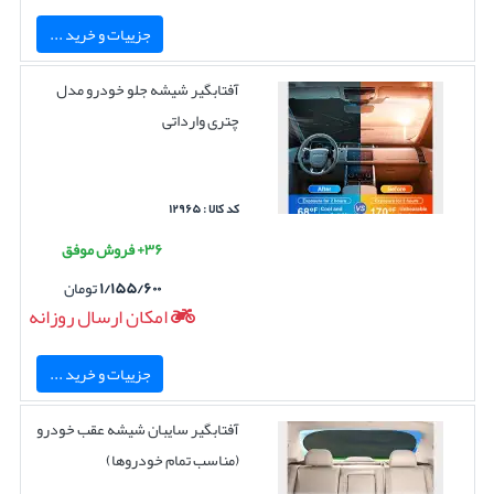
جزییات و خرید ...
آفتابگیر شیشه جلو خودرو مدل
چتری وارداتی
کد کالا : ۱۲۹۶۵
۳۶+ فروش موفق
۱/۱۵۵/۶۰۰
تومان
امکان ارسال روزانه
جزییات و خرید ...
آفتابگیر سایبان شیشه عقب خودرو
(مناسب تمام خودروها)