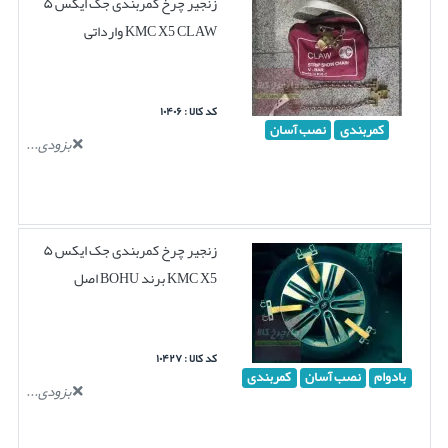
زنجیر چرخ کمربندی جک ایکس ۵
KMC X5 CLAW وارداتی
کد کالا : ۱۰۴۰۶
کمربندی
نصب آسان
بزودی...
زنجیر چرخ کمربندی جک ایکس ۵
KMC X5 برند BOHU اصل
کد کالا : ۱۰۴۲۷
بادوام
نصب آسان
کمربندی
بزودی...