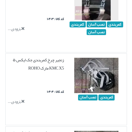
کد کالا : ۱۰۴۰۳
کمربندی
نصب آسان
کمربندی
بزودی...
نصب آسان
زنجیر چرخ کمربندی جک ایکس ۵
KMC X5 مارک ROHO
کد کالا : ۱۰۴۰۴
کمربندی
نصب آسان
بزودی...