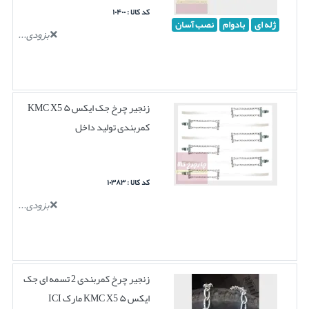
کد کالا : ۱۰۴۰۰
ژله ای
بادوام
نصب آسان
بزودی...
زنجیر چرخ جک ایکس ۵ KMC X5
کمربندی تولید داخل
کد کالا : ۱۰۳۸۳
بزودی...
زنجیر چرخ کمربندی 2 تسمه ای جک
ایکس ۵ KMC X5 مارک ICI