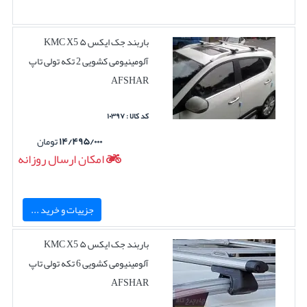
باربند جک ایکس ۵ KMC X5
آلومینیومی کشویی 2 تکه تولی تاپ
AFSHAR
کد کالا : ۱۰۳۹۷
۱۴/۴۹۵/۰۰۰
تومان
امکان ارسال روزانه
جزییات و خرید ...
باربند جک ایکس ۵ KMC X5
آلومینیومی کشویی 6 تکه تولی تاپ
AFSHAR