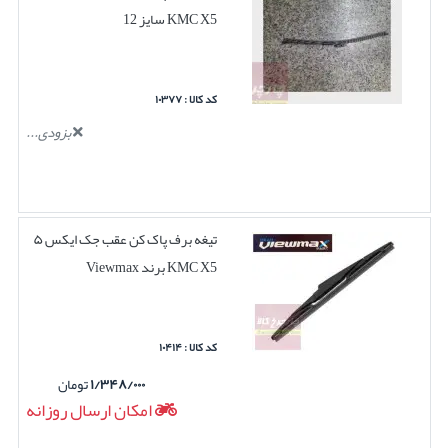
KMC X5 سایز 12
کد کالا : ۱۰۳۷۷
بزودی...
تیغه برف پاک کن عقب جک ایکس ۵
KMC X5 برند Viewmax
کد کالا : ۱۰۴۱۴
۱/۳۴۸/۰۰۰
تومان
امکان ارسال روزانه