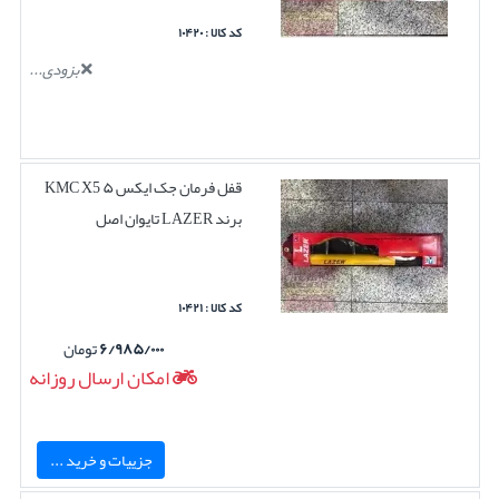
کد کالا : ۱۰۴۲۰
بزودی...
قفل فرمان جک ایکس ۵ KMC X5
برند LAZER تایوان اصل
کد کالا : ۱۰۴۲۱
۶/۹۸۵/۰۰۰
تومان
امکان ارسال روزانه
جزییات و خرید ...