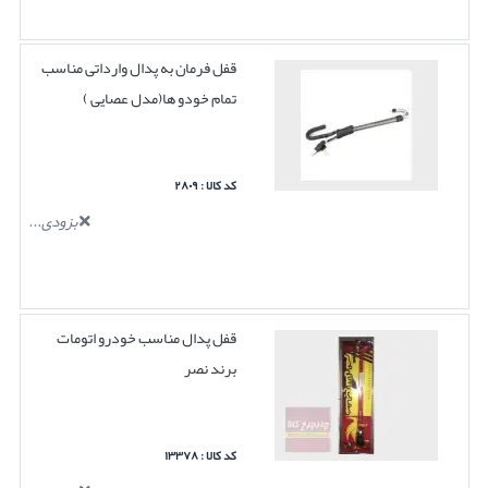
قفل فرمان به پدال وارداتی مناسب
تمام خودو ها(مدل عصایی )
کد کالا : ۲۸۰۹
بزودی...
قفل پدال مناسب خودرو اتومات
برند نصر
کد کالا : ۱۳۳۷۸