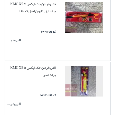
قفل فرمان جک ایکس ۵ KMC X5
برند لیزر تایوان اصل کد 134
کد کالا : ۱۰۴۱۹
بزودی...
قفل فرمان جک ایکس ۵ KMC X5
برند نصر
کد کالا : ۱۰۴۲۲
بزودی...