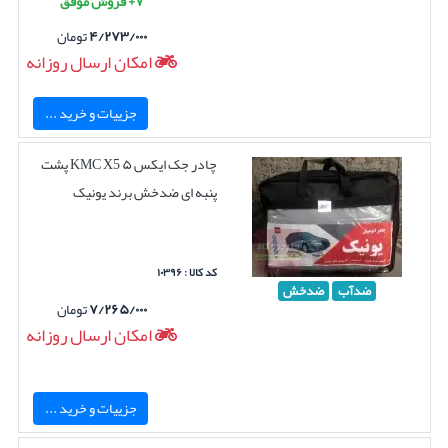
۷+ فروش موفق
۴/۲۷۳/۰۰۰
تومان
امکان ارسال روزانه
جزییات و خرید ...
چادر جک ایکس ۵ KMC X5 پشت
پنبه ای ضدخش برند یونیک
کد کالا : ۱۰۳۹۶
ضدآب
ضدخش
۷/۲۶۵/۰۰۰
تومان
امکان ارسال روزانه
جزییات و خرید ...