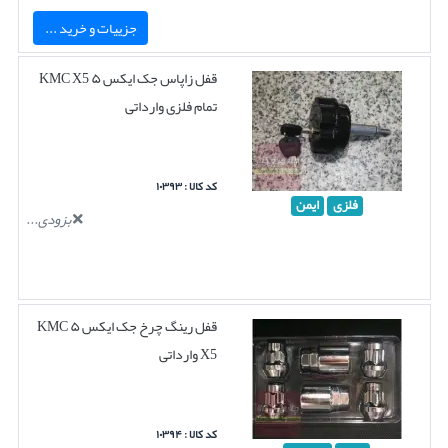
جزییات و خرید ...
قفل زاپاس جک ایکس ۵ KMC X5
تمام فلزی وارداتی
کد کالا : ۱۰۳۹۳
فلزی
ایمن
بزودی...
قفل رینگ چرخ جک ایکس ۵ KMC
X5 وارداتی
کد کالا : ۱۰۳۹۴