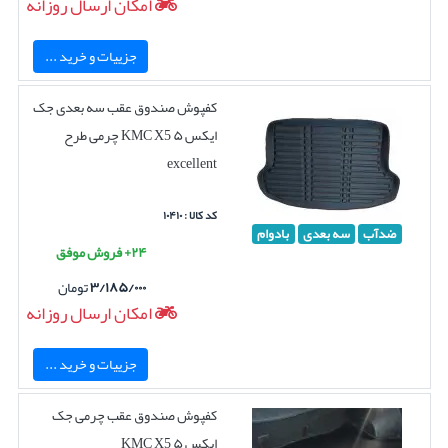
امکان ارسال روزانه
جزییات و خرید ...
کفپوش صندوق عقب سه بعدی جک
ایکس ۵ KMC X5 چرمی طرح
excellent
کد کالا : ۱۰۴۱۰
ضدآب
سه بعدی
بادوام
۲۴+ فروش موفق
۳/۱۸۵/۰۰۰
تومان
امکان ارسال روزانه
جزییات و خرید ...
کفپوش صندوق عقب چرمی جک
ایکس ۵ KMC X5