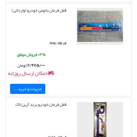
قفل فرمان باتومی خودرو (وارداتی)
کد کالا : ۱۲۱۵
۳۵+ فروش موفق
۲/۹۷۵/۰۰۰
تومان
امکان ارسال روزانه
جزییات و خرید ...
قفل فرمان خودرو برند آرین لاک