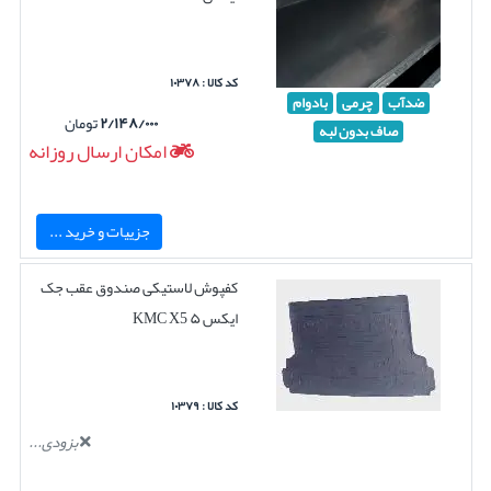
کد کالا : ۱۰۳۷۸
ضدآب
چرمی
بادوام
۲/۱۴۸/۰۰۰
تومان
صاف بدون لبه
امکان ارسال روزانه
جزییات و خرید ...
کفپوش لاستیکی صندوق عقب جک
ایکس ۵ KMC X5
کد کالا : ۱۰۳۷۹
بزودی...