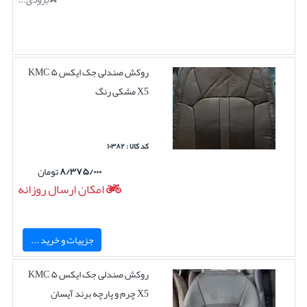
روکش صندلی جک ایکس ۵ KMC
X5 مشکی رنگ
کد کالا : ۱۰۳۸۲
۸/۳۷۵/۰۰۰
تومان
امکان ارسال روزانه
جزییات و خرید ...
روکش صندلی جک ایکس ۵ KMC
X5 چرم و پارچه برند آیسان