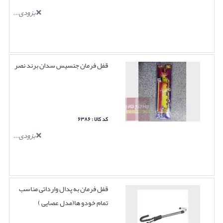
بزودی...
قفل فرمان جنسیس سدان برند نصر
کد کالا : ۶۳۸۶
بزودی...
قفل فرمان به پدال وارداتی مناسب
تمام خودو ها(مدل عصایی )