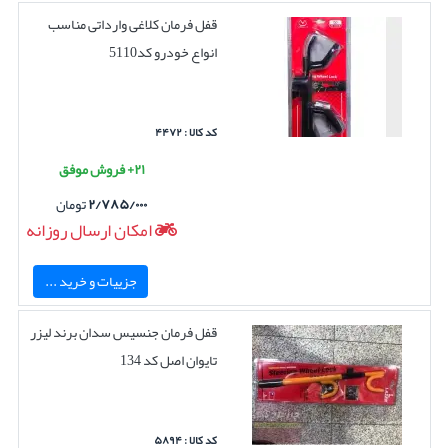
قفل فرمان کلاغی وارداتی مناسب
انواع خودرو کد5110
کد کالا : ۴۴۷۲
۲۱+ فروش موفق
۲/۷۸۵/۰۰۰
تومان
امکان ارسال روزانه
جزییات و خرید ...
قفل فرمان جنسیس سدان برند لیزر
تایوان اصل کد 134
کد کالا : ۵۸۹۴