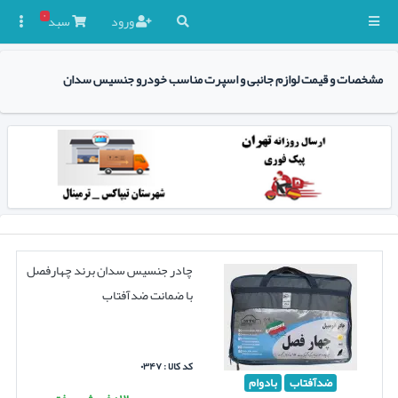
۰
ورود
سبد

مشخصات و قیمت لوازم جانبی و اسپرت مناسب خودرو جنسیس سدان
چادر جنسیس سدان برند چهارفصل
با ضمانت ضدآفتاب
کد کالا : ۰۳۴۷
ضدآفتاب
بادوام