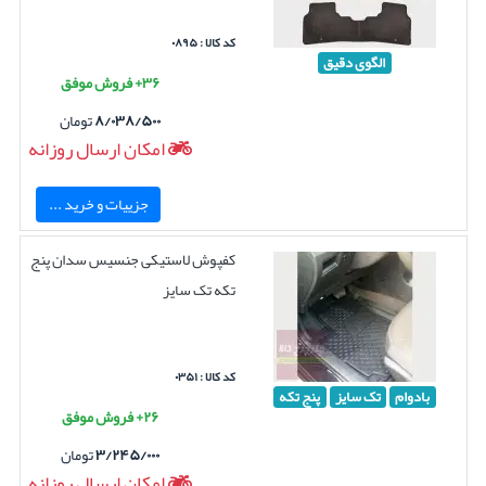
کد کالا : ۰۸۹۵
الگوی دقیق
۳۶+ فروش موفق
۸/۰۳۸/۵۰۰
تومان
امکان ارسال روزانه
جزییات و خرید ...
کفپوش لاستیکی جنسیس سدان پنج
تکه تک سایز
کد کالا : ۰۳۵۱
بادوام
تک سایز
پنج تکه
۲۶+ فروش موفق
۳/۲۴۵/۰۰۰
تومان
امکان ارسال روزانه