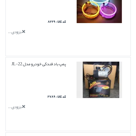
کد کالا : ۸۲۲۹
بزودی...
پمپ باد فندکی خودرو مدل JL-22
کد کالا : ۲۷۸۹
بزودی...