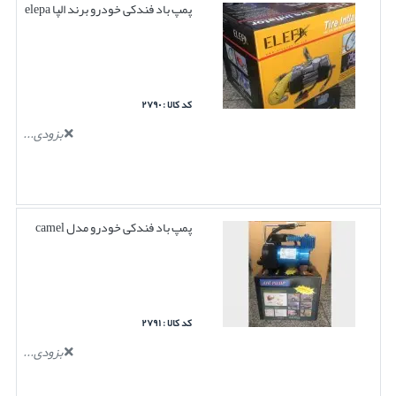
پمپ باد فندکی خودرو برند الپا elepa
کد کالا : ۲۷۹۰
بزودی...
پمپ باد فندکی خودرو مدل camel
کد کالا : ۲۷۹۱
بزودی...