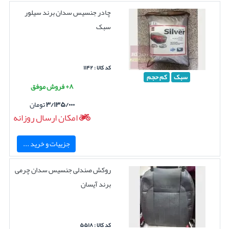
چادر جنسیس سدان برند سیلور
سبک
کد کالا : ۱۱۴۲
سبک
کم حجم
۸+ فروش موفق
۳/۱۳۵/۰۰۰
تومان
امکان ارسال روزانه
جزییات و خرید ...
روکش صندلی جنسیس سدان چرمی
برند آیسان
کد کالا : ۵۵۱۸