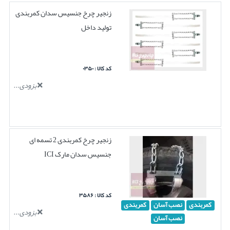
زنجیر چرخ جنسیس سدان کمربندی
تولید داخل
کد کالا : ۰۳۵۰
بزودی...
زنجیر چرخ کمربندی 2 تسمه ای
جنسیس سدان مارک ICI
کد کالا : ۳۵۸۶
کمربندی
نصب آسان
کمربندی
بزودی...
نصب آسان