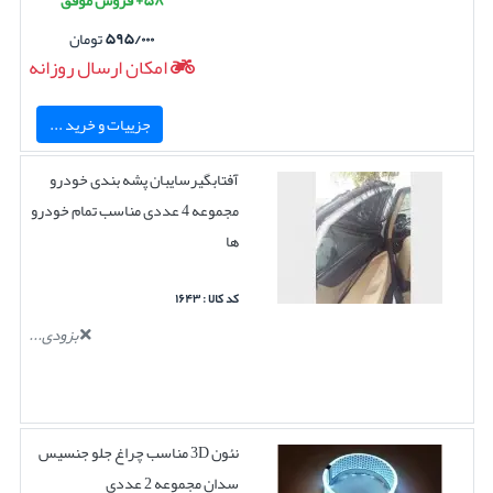
۵۸+ فروش موفق
۵۹۵/۰۰۰
تومان
امکان ارسال روزانه
جزییات و خرید ...
آفتابگیرسایبان پشه بندی خودرو
مجموعه 4 عددی مناسب تمام خودرو
ها
کد کالا : ۱۶۴۳
بزودی...
نئون 3D مناسب چراغ جلو جنسیس
سدان مجموعه 2 عددی