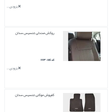
بزودی...
روکش صندلی جنسیس سدان
کد کالا : ۱۷۱۳
بزودی...
کفپوش موکتی جنسیس سدان