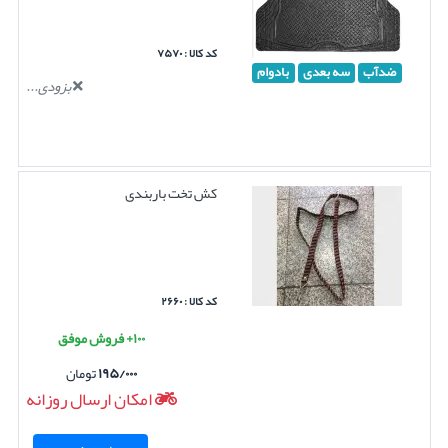
کد کالا : ۷۵۷۰
ضدآب
سه بعدی
بادوام
بزودی...
کش تخت باربندی
کد کالا : ۲۶۶۰
۱۰۰+ فروش موفق
۱۹۵/۰۰۰
تومان
امکان ارسال روزانه