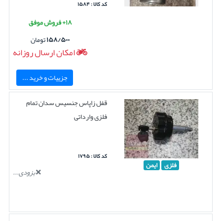
کد کالا : ۱۵۸۴
۱۸+ فروش موفق
۱۵۸/۵۰۰
تومان
امکان ارسال روزانه
جزییات و خرید ...
قفل زاپاس جنسیس سدان تمام
فلزی وارداتی
کد کالا : ۱۷۹۵
فلزی
ایمن
بزودی...