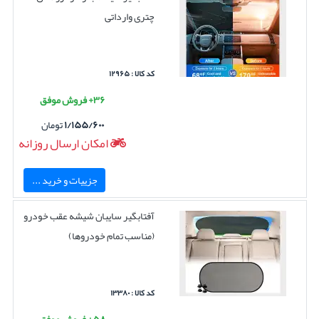
چتری وارداتی
کد کالا : ۱۲۹۶۵
۳۶+ فروش موفق
۱/۱۵۵/۶۰۰
تومان
امکان ارسال روزانه
جزییات و خرید ...
آفتابگیر سایبان شیشه عقب خودرو
(مناسب تمام خودروها)
کد کالا : ۱۳۳۸۰