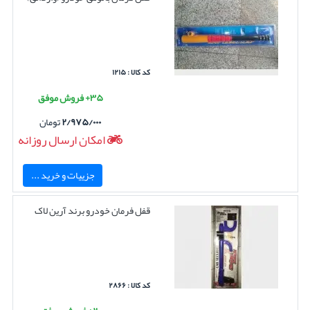
کد کالا : ۱۲۱۵
۳۵+ فروش موفق
۲/۹۷۵/۰۰۰
تومان
امکان ارسال روزانه
جزییات و خرید ...
قفل فرمان خودرو برند آرین لاک
کد کالا : ۲۸۶۶