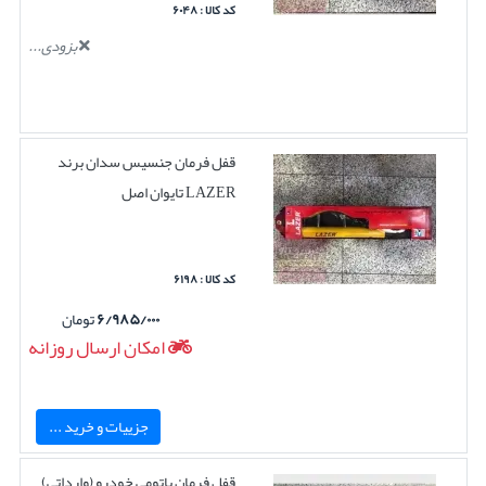
کد کالا : ۶۰۴۸
بزودی...
قفل فرمان جنسیس سدان برند
LAZER تایوان اصل
کد کالا : ۶۱۹۸
۶/۹۸۵/۰۰۰
تومان
امکان ارسال روزانه
جزییات و خرید ...
قفل فرمان باتومی خودرو (وارداتی)