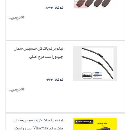
کد کالا : ۸۷۰۴
بزودی...
تیغه برف پاک کن جنسیس سدان
چپ و راست طرح اصلی
کد کالا : ۰۴۲۴
بزودی...
تیغه برف پاک کن جنسیس سدان
فلت برند Viewmax چپ و راست