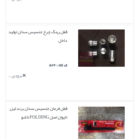
قفل رینگ چرخ جنسیس سدان تولید
داخل
کد کالا : ۵۷۲۰
بزودی...
قفل فرمان جنسیس سدان برند لیزر
تایوان اصل FOLDING تاشو