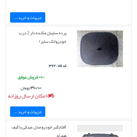
جزییات و خرید ...
پرده سایبان مکنده دار 2 درب
خودرو(تک سایز)
کد کالا : ۱۳۶۴
۱۰۰+ فروش موفق
۳۱۰/۰۰۰
تومان
امکان ارسال روزانه
جزییات و خرید ...
آفتابگیر خودرو مدل عینکی با کیف
همراه