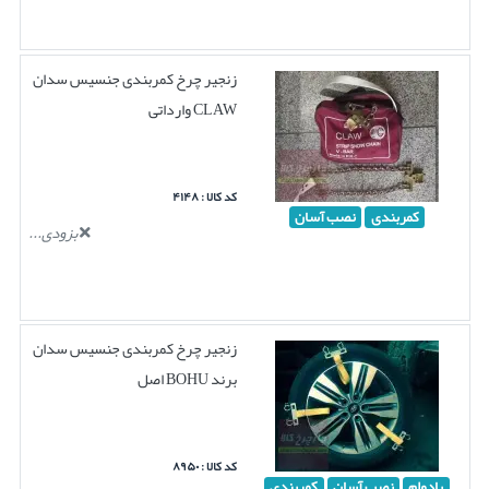
زنجیر چرخ کمربندی جنسیس سدان
CLAW وارداتی
کد کالا : ۴۱۴۸
کمربندی
نصب آسان
بزودی...
زنجیر چرخ کمربندی جنسیس سدان
برند BOHU اصل
کد کالا : ۸۹۵۰
بادوام
نصب آسان
کمربندی