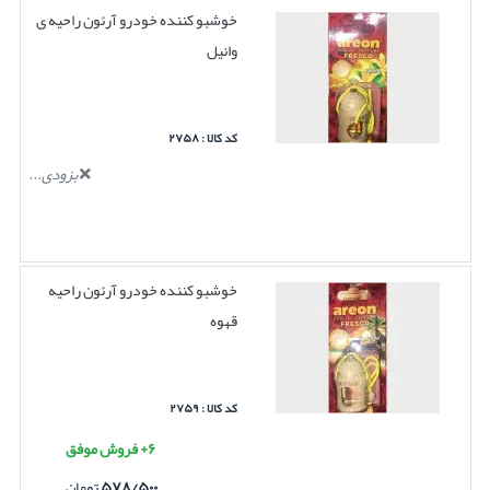
خوشبو کننده خودرو آرئون راحیه ی
وانیل
کد کالا : ۲۷۵۸
بزودی...
خوشبو کننده خودرو آرئون راحیه
قهوه
کد کالا : ۲۷۵۹
۶+ فروش موفق
۵۷۸/۵۰۰
تومان