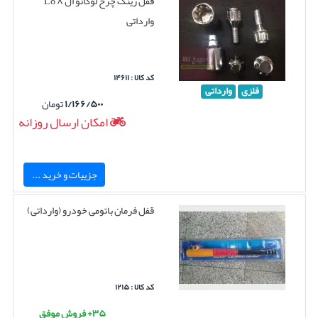
قفل رینگ چرخ لوکانو ال ۸ L8
وارداتی
کد کالا : ۱۴۶۱۱
فلزی
وارداتی
۱/۱۶۶/۵۰۰
تومان
امکان ارسال روزانه
جزییات و خرید ...
قفل فرمان باتومی خودرو (وارداتی)
کد کالا : ۱۲۱۵
۳۵+ فروش موفق