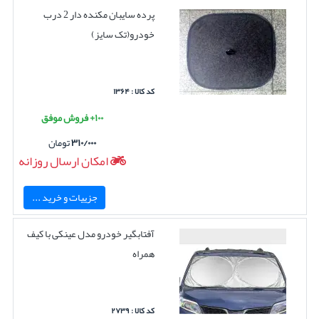
پرده سایبان مکنده دار 2 درب
خودرو(تک سایز)
کد کالا : ۱۳۶۴
۱۰۰+ فروش موفق
۳۱۰/۰۰۰
تومان
امکان ارسال روزانه
جزییات و خرید ...
آفتابگیر خودرو مدل عینکی با کیف
همراه
کد کالا : ۲۷۳۹