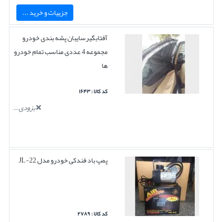
جزییات و خرید ...
آفتابگیرسایبان پشه بندی خودرو
مجموعه 4 عددی مناسب تمام خودرو
ها
کد کالا : ۱۶۴۳
بزودی...
پمپ باد فندکی خودرو مدل JL-22
کد کالا : ۲۷۸۹