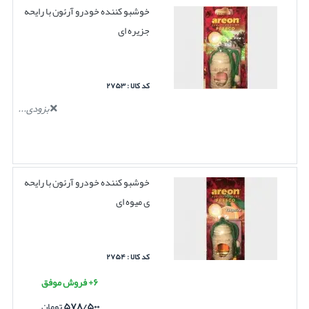
خوشبو کننده خودرو آرئون با رایحه
جزیره ای
کد کالا : ۲۷۵۳
بزودی...
خوشبو کننده خودرو آرئون با رایحه
ی میوه ای
کد کالا : ۲۷۵۴
۶+ فروش موفق
۵۷۸/۵۰۰
تومان