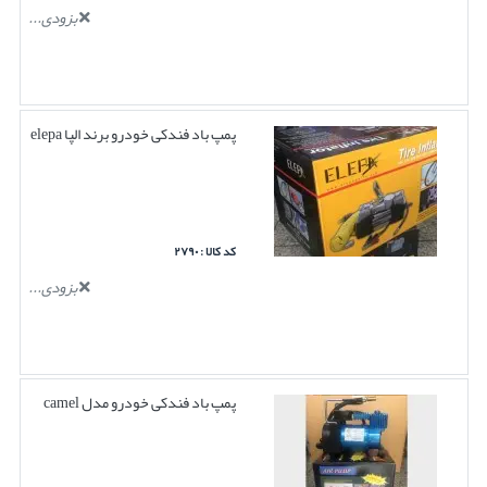
بزودی...
پمپ باد فندکی خودرو برند الپا elepa
کد کالا : ۲۷۹۰
بزودی...
پمپ باد فندکی خودرو مدل camel