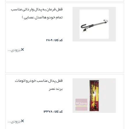
قفل فرمان به پدال وارداتی مناسب
تمام خودو ها(مدل عصایی )
کد کالا : ۲۸۰۹
بزودی...
قفل پدال مناسب خودرو اتومات
برند نصر
کد کالا : ۱۳۳۷۸
بزودی...