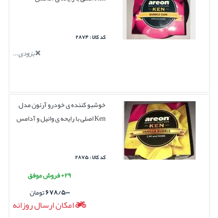
کد کالا : ۲۸۷۴
بزودی...
خوشبو کننده ی خودرو آرئون مدل
Ken اصلی با رایحه ی وانیل و آدامس
کد کالا : ۲۸۷۵
۲۹+ فروش موفق
۶۷۸/۵۰۰
تومان
امکان ارسال روزانه