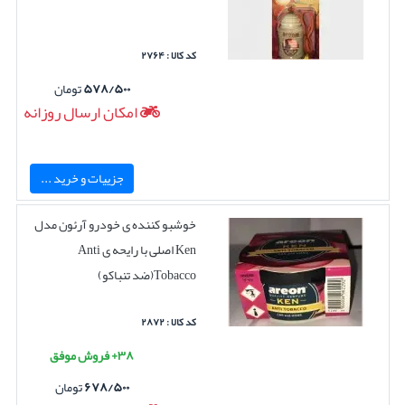
کد کالا : ۲۷۶۴
۵۷۸/۵۰۰
تومان
امکان ارسال روزانه
جزییات و خرید ...
خوشبو کننده ی خودرو آرئون مدل
Ken اصلی با رایحه ی Anti
Tobacco(ضد تنباکو)
کد کالا : ۲۸۷۲
۳۸+ فروش موفق
۶۷۸/۵۰۰
تومان