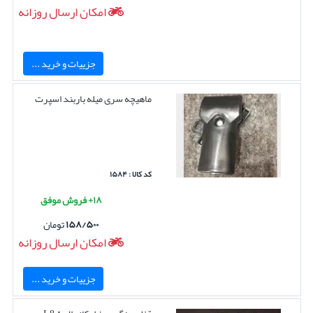
امکان ارسال روزانه
جزییات و خرید ...
ماهیچه سری میله باربند اسپرت
کد کالا : ۱۵۸۴
۱۸+ فروش موفق
۱۵۸/۵۰۰
تومان
امکان ارسال روزانه
جزییات و خرید ...