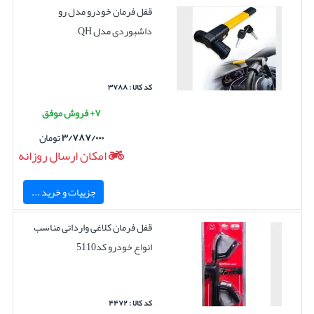
قفل فرمان خودرو مدل رو
داشبوردی مدل QH
کد کالا : ۳۷۸۸
۷+ فروش موفق
۳/۷۸۷/۰۰۰
تومان
امکان ارسال روزانه
جزییات و خرید ...
قفل فرمان کلاغی وارداتی مناسب
انواع خودرو کد5110
کد کالا : ۴۴۷۲