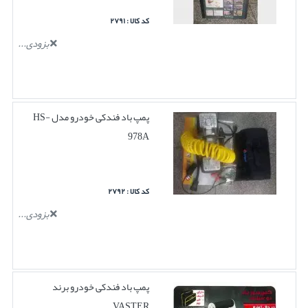
کد کالا : ۲۷۹۱
بزودی...
پمپ باد فندکی خودرو مدل HS-
978A
کد کالا : ۲۷۹۲
بزودی...
پمپ باد فندکی خودرو برند
VASTER