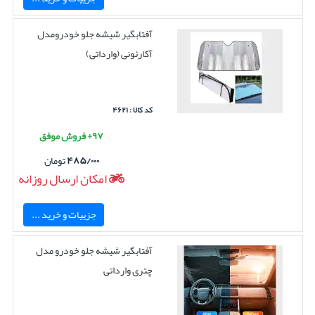
آفتابگیر شیشه جلو خودرومدل
آکارئونی (وارداتی)
کد کالا : ۴۶۲۱
۹۷+ فروش موفق
۴۸۵/۰۰۰
تومان
امکان ارسال روزانه
جزییات و خرید ...
آفتابگیر شیشه جلو خودرو مدل
چتری وارداتی