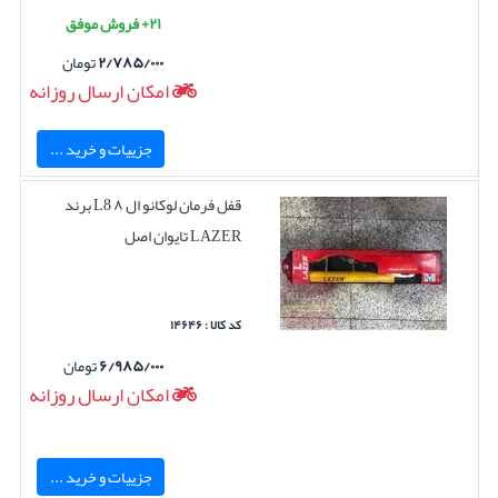
۲۱+ فروش موفق
۲/۷۸۵/۰۰۰
تومان
امکان ارسال روزانه
جزییات و خرید ...
قفل فرمان لوکانو ال ۸ L8 برند
LAZER تایوان اصل
کد کالا : ۱۴۶۴۶
۶/۹۸۵/۰۰۰
تومان
امکان ارسال روزانه
جزییات و خرید ...