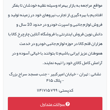
مواقع مراجعه به بازار بهمراه وسیله نقلیه خودشان تا بفکر
افتادیم با بهره گیری از تجارب نیروهای خود در زمینه تولید و
فروش لوازم جانبی و اسپرت خودرو در حدود 10 سال و
دانش نوین فروش اینترنتی با فروشگاه آنلاین چارچرخ کالا با
هزاران قلم کالا در حوزه لوازم جانبی خودرو در خدمت
هموطنان عزیز ایرانی باشیم تا بتوانند با خیالی آسوده و در
آرامش کامل کالای خود را تهیه نمایند.
نشانی : تهران - خیابان امیرکبیر - جنب مسجد سراج بزرگ
- پلاک ۴۱۵
کدپستی: ۱۱۴۱۷۱۵۷۹۹
سوالات متداول