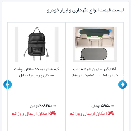
لیست قیمت انواع نگهداری و ابزار خودرو
آفتابگیر سایبان شیشه عقب
کیف نظم دهنده سافاری پشت
کی
خودرو (مناسب تمام خودروها)
صندلی چرمی برند بابل
۵۹۵/۰۰۰
تومان
۲/۸۲۵/۰۰۰
تومان
ه
امکان ارسال روزانه
امکان ارسال روزانه