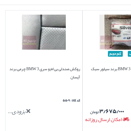
کم حجم
روکش صندلی بی ام و سری 3 BMW چرمی برند
آیسان
کد کالا : ۵۵۰۹
۳/۶۷۵/۰۰۰
بزودی...
تومان
امکان ارسال روزانه