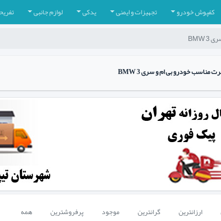
کفپوش خودرو
تجهیزات و ایمنی
یدکی
لوازم جانبی
تفریح
3 BMW
 مناسب خودرو بی ام و سری 3 BMW
ارزانترین
گرانترین
موجود
پرفروشترین
همه