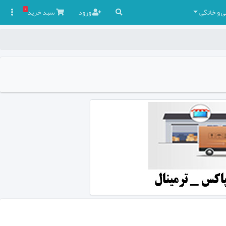
۰
ی و خانگی
ورود
سبد
خرید
