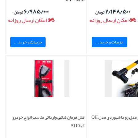
کد کالا : ۷۴۷۳
۶/۹۸۵/۰۰۰
۲/۱۴۸/۵۰۰
تومان
تومان
امکان ارسال روزانه
امکان ارسال روزانه
جزییات و خرید ...
جزییات و خرید ...
مدل رو داشبوردی مدل QH
قفل فرمان کلاغی وارداتی مناسب انواع خودرو
کد5110