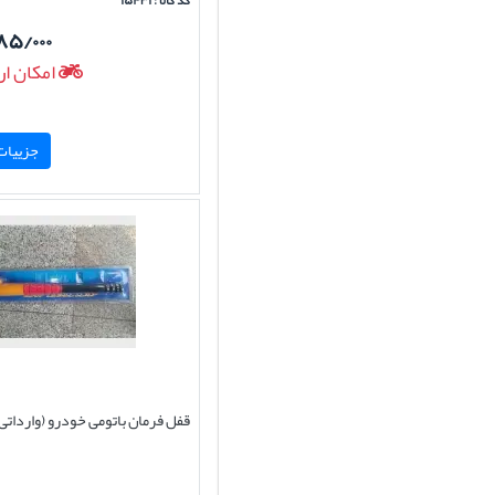
کد کالا : ۱۵۴۳۱
۸۵/۰۰۰
امکان ار
جزییات 
قفل فرمان باتومی خودرو (وارداتی