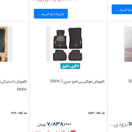
و خرید ...
جزییات و خرید ...
الگوی دقیق
کفپوش موکتی بی ام و سری 3 BMW
BMW
کد کالا : ۱۵۴۱
کد کالا : ۰۳۱۸
بزودی...
۷/۸۳۸/۰۰۰
تومان