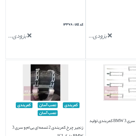
کد کالا : ۱۳۳۷۸
بزودی...
بزودی...
کمربندی
نصب آسان
کمربندی
نصب آسان
زنجیر چرخ بی ام و سری 3 BMW کمربندی تولید
زنجیر چرخ کمربندی 2 تسمه ای بی ام و سری 3
BMW مارک ICI