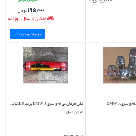
۱۹۵/۰۰۰
تومان
امکان ارسال روزانه
جزییات و خرید ...
و سری 3 BMW
قفل فرمان بی ام و سری 3 BMW برند LAZER
تایوان اصل