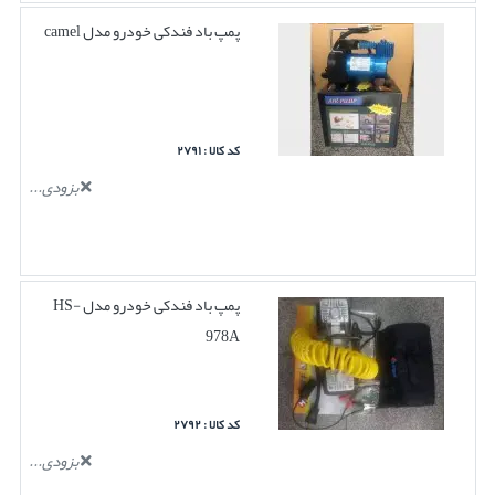
پمپ باد فندکی خودرو مدل camel
کد کالا : ۲۷۹۱
بزودی...
پمپ باد فندکی خودرو مدل HS-
978A
کد کالا : ۲۷۹۲
بزودی...