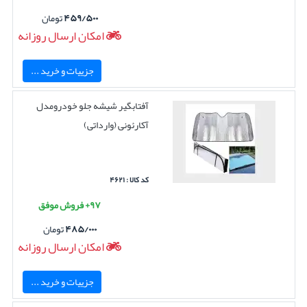
۴۵۹/۵۰۰
تومان
امکان ارسال روزانه
جزییات و خرید ...
آفتابگیر شیشه جلو خودرومدل
آکارئونی (وارداتی)
کد کالا : ۴۶۲۱
۹۷+ فروش موفق
۴۸۵/۰۰۰
تومان
امکان ارسال روزانه
جزییات و خرید ...