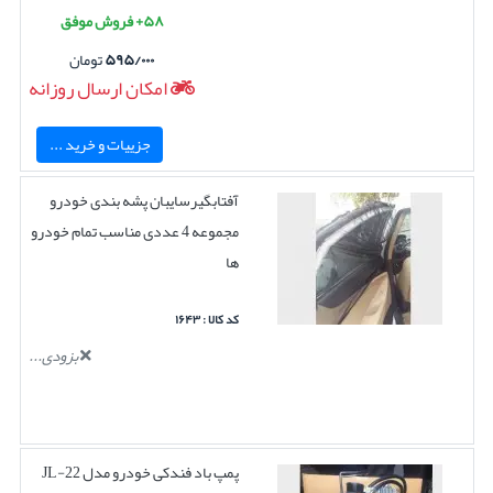
۵۸+ فروش موفق
۵۹۵/۰۰۰
تومان
امکان ارسال روزانه
جزییات و خرید ...
آفتابگیرسایبان پشه بندی خودرو
مجموعه 4 عددی مناسب تمام خودرو
ها
کد کالا : ۱۶۴۳
بزودی...
پمپ باد فندکی خودرو مدل JL-22