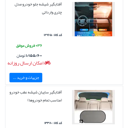
آفتابگیر شیشه جلو خودرو مدل
چتری وارداتی
کد کالا : ۱۲۹۶۵
۳۶+ فروش موفق
۱/۱۵۵/۶۰۰
تومان
امکان ارسال روزانه
جزییات و خرید ...
آفتابگیر سایبان شیشه عقب خودرو
(مناسب تمام خودروها)
کد کالا : ۱۳۳۸۰