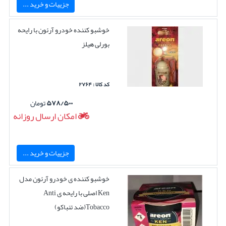
جزییات و خرید ...
خوشبو کننده خودرو آرئون با رایحه
بورلی هیلز
کد کالا : ۲۷۶۴
۵۷۸/۵۰۰
تومان
امکان ارسال روزانه
جزییات و خرید ...
خوشبو کننده ی خودرو آرئون مدل
Ken اصلی با رایحه ی Anti
Tobacco(ضد تنباکو)