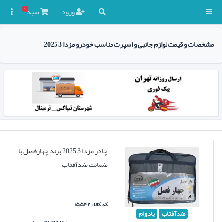
۰
ورود
سبد

مشخصات و قیمت لوازم جانبی و اسپرت مناسب خودرو مزدا 3 2025
چادر مزدا 3 2025 برند چهارفصل با
ضمانت ضدآفتاب
کد کالا : ۱۵۵۴۲
ضدآفتاب
بادوام