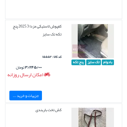
کفپوش لاستیکی مزدا 3 2025 پنج
تکه تک سایز
کد کالا : ۱۵۵۵۲
بادوام
تک سایز
پنج تکه
۳/۲۴۵/۰۰۰
تومان
امکان ارسال روزانه
جزییات و خرید ...
کش تخت باربندی