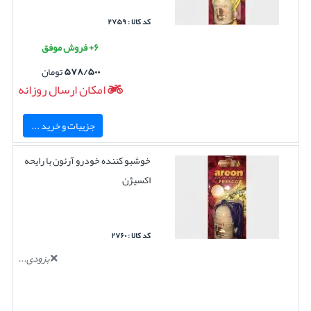
کد کالا : ۲۷۵۹
۶+ فروش موفق
۵۷۸/۵۰۰
تومان
امکان ارسال روزانه
جزییات و خرید ...
خوشبو کننده خودرو آرئون با رایحه
اکسیژن
کد کالا : ۲۷۶۰
بزودی...