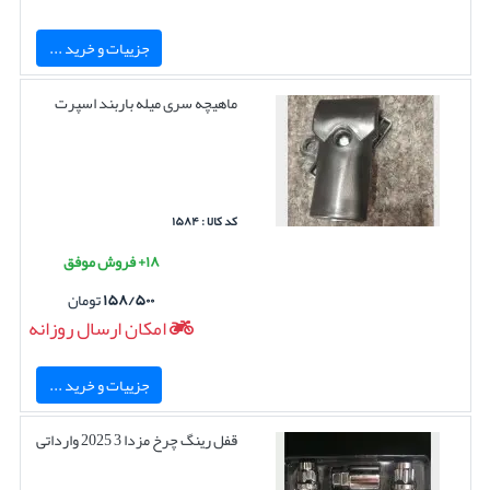
جزییات و خرید ...
ماهیچه سری میله باربند اسپرت
کد کالا : ۱۵۸۴
۱۸+ فروش موفق
۱۵۸/۵۰۰
تومان
امکان ارسال روزانه
جزییات و خرید ...
قفل رینگ چرخ مزدا 3 2025 وارداتی