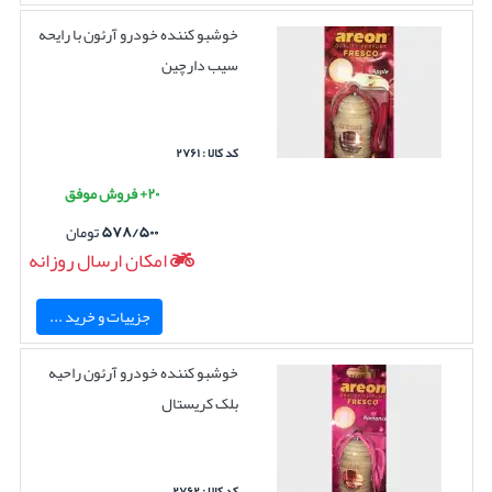
خوشبو کننده خودرو آرئون با رایحه
سیب دارچین
کد کالا : ۲۷۶۱
۲۰+ فروش موفق
۵۷۸/۵۰۰
تومان
امکان ارسال روزانه
جزییات و خرید ...
خوشبو کننده خودرو آرئون راحیه
بلک کریستال
کد کالا : ۲۷۶۲