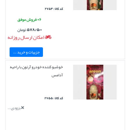
کد کالا : ۲۷۵۴
۶+ فروش موفق
۵۷۸/۵۰۰
تومان
امکان ارسال روزانه
جزییات و خرید ...
خوشبو کننده خودرو آرئون با راحیه
آدامس
کد کالا : ۲۷۵۵
بزودی...