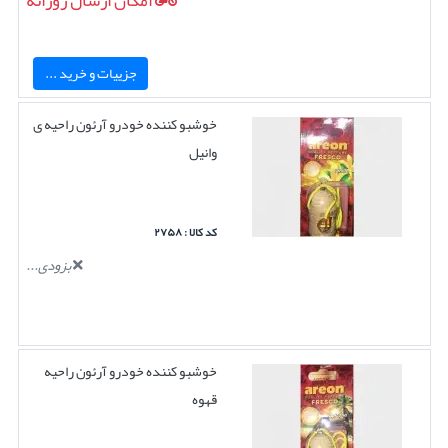
امکان ارسال روزانه
جزییات و خرید ...
خوشبو کننده خودرو آرئون راحیه ی
وانیل
کد کالا : ۲۷۵۸
بزودی...
خوشبو کننده خودرو آرئون راحیه
قهوه