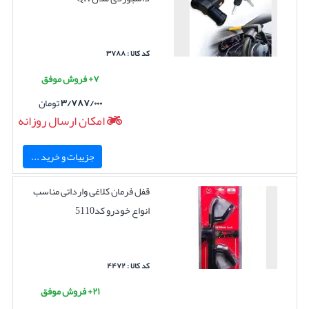
کد کالا : ۳۷۸۸
۷+ فروش موفق
۳/۷۸۷/۰۰۰
تومان
امکان ارسال روزانه
جزییات و خرید ...
قفل فرمان کلاغی وارداتی مناسب
انواع خودرو کد5110
کد کالا : ۴۴۷۲
۲۱+ فروش موفق