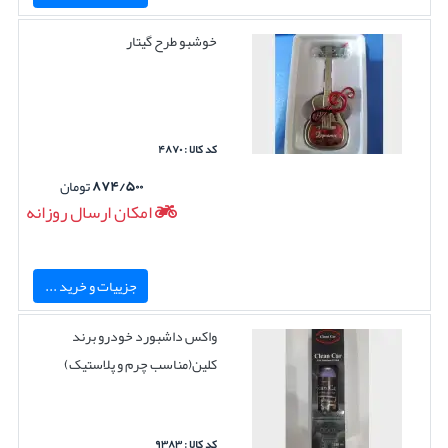
خوشبو طرح گیتار
کد کالا : ۴۸۷۰
۸۷۴/۵۰۰
تومان
امکان ارسال روزانه
جزییات و خرید ...
واکس داشبورد خودرو برند
کلین(مناسب چرم و پلاستیک)
کد کالا : ۹۳۸۳