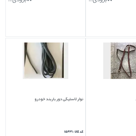
نوار لاستیکی دور باربند خودرو
کد کالا : ۱۵۴۳۱