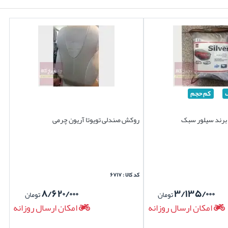
کم حجم
ن برند سیلور سبک
روکش صندلی تویوتا آریون چرمی
کد کالا : ۶۷۱۷
۸/۶۲۰/۰۰۰
۳/۱۳۵/۰۰۰
تومان
تومان
امکان ارسال روزانه
امکان ارسال روزانه