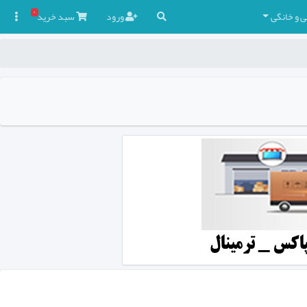
۰
ی و خانگی
ورود
سبد
خرید
