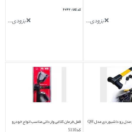
کد کالا : ۶۷۴۲
بزودی...
بزودی...
مدل رو داشبوردی مدل QH
قفل فرمان کلاغی وارداتی مناسب انواع خودرو
کد5110