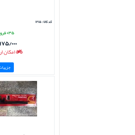
کد کالا : ۱۲۱۵
۳۵+ فروش موفق
۹۷۵/۰۰۰
امکان ار
جزییات 