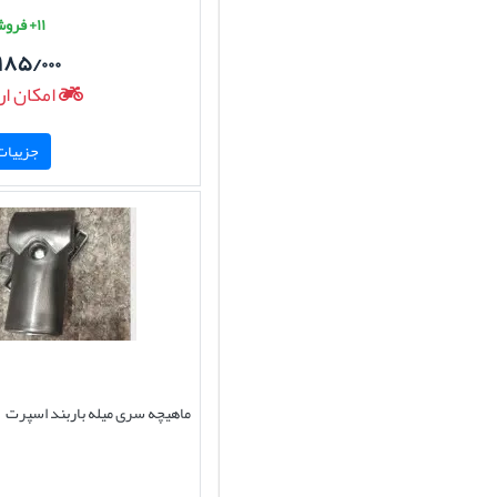
۱۱+ فروش موفق
۱۸۵/۰۰۰
امکان ار
جزییات 
ماهیچه سری میله باربند اسپرت