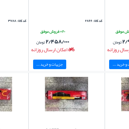
کد کالا : ۲۸۶۶
کد کالا : ۳۷۸۸
۲۰+ فروش موفق
۲/۴۵۸/۰۰۰
۲/
تومان
تومان
سال روزانه
امکان ارسال روزانه
و خرید ...
جزییات و خرید ...