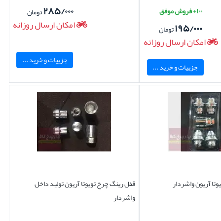
۲۸۵/۰۰۰
۱۰۰+ فروش موفق
تومان
امکان ارسال روزانه
۱۹۵/۰۰۰
تومان
امکان ارسال روزانه
جزییات و خرید ...
جزییات و خرید ...
وتا آریون واشردار
قفل رینگ چرخ تویوتا آریون تولید داخل
واشردار