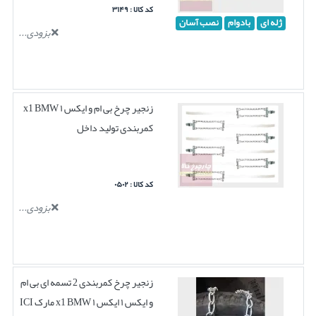
کد کالا : ۳۱۴۹
ژله ای
بادوام
نصب آسان
بزودی...
زنجیر چرخ بی ام و ایکس ۱ x1 BMW
کمربندی تولید داخل
کد کالا : ۰۵۰۲
بزودی...
زنجیر چرخ کمربندی 2 تسمه ای بی ام
و ایکس ۱ ایکس ۱ x1 BMW مارک ICI