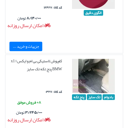
کد کالا : ۱۲۴۲۷
الگوی دقیق
۸/۱۴۰/۰۰۰
تومان
امکان ارسال روزانه
جزییات و خرید ...
کفپوش لاستیکی بی ام و ایکس ۱ x1
BMW پنج تکه تک سایز
کد کالا : ۰۳۲۷
بادوام
تک سایز
پنج تکه
۸+ فروش موفق
۳/۲۴۵/۰۰۰
تومان
امکان ارسال روزانه