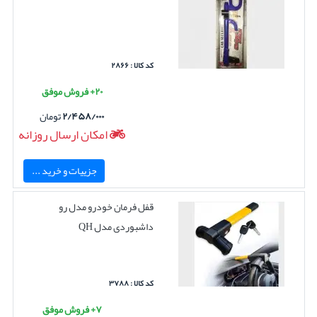
کد کالا : ۲۸۶۶
۲۰+ فروش موفق
۲/۴۵۸/۰۰۰
تومان
امکان ارسال روزانه
جزییات و خرید ...
قفل فرمان خودرو مدل رو
داشبوردی مدل QH
کد کالا : ۳۷۸۸
۷+ فروش موفق