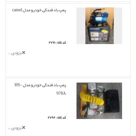
پمپ باد فندکی خودرو مدل camel
کد کالا : ۲۷۹۱
بزودی...
پمپ باد فندکی خودرو مدل HS-
978A
کد کالا : ۲۷۹۲
بزودی...