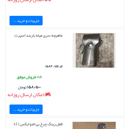
جزییات و خرید ...
ماهیچه سری میله باربند اسپرت
کد کالا : ۱۵۸۴
۱۸+ فروش موفق
۱۵۸/۵۰۰
تومان
امکان ارسال روزانه
جزییات و خرید ...
قفل رینگ چرخ بی ام و ایکس ۱ x1