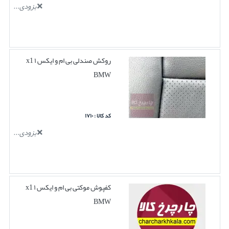
بزودی...
روکش صندلی بی ام و ایکس ۱ x1
BMW
کد کالا : ۱۷۱۰
بزودی...
کفپوش موکتی بی ام و ایکس ۱ x1
BMW