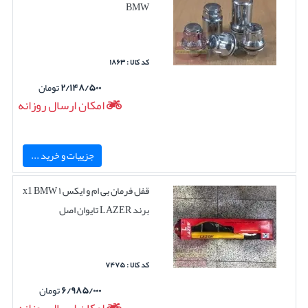
BMW
کد کالا : ۱۸۶۳
۲/۱۴۸/۵۰۰
تومان
امکان ارسال روزانه
جزییات و خرید ...
قفل فرمان بی ام و ایکس ۱ x1 BMW
برند LAZER تایوان اصل
کد کالا : ۷۴۷۵
۶/۹۸۵/۰۰۰
تومان