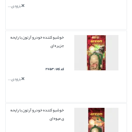
بزودی...
خوشبو کننده خودرو آرئون با رایحه
جزیره ای
کد کالا : ۲۷۵۳
بزودی...
خوشبو کننده خودرو آرئون با رایحه
ی میوه ای