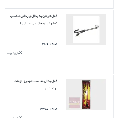
قفل فرمان به پدال وارداتی مناسب
تمام خودو ها(مدل عصایی )
کد کالا : ۲۸۰۹
بزودی...
قفل پدال مناسب خودرو اتومات
برند نصر
کد کالا : ۱۳۳۷۸
بزودی...