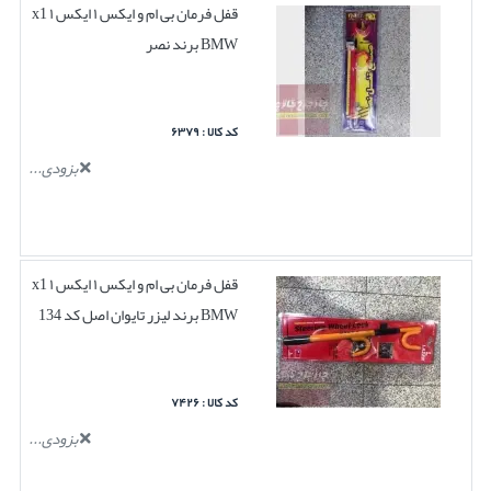
قفل فرمان بی ام و ایکس ۱ ایکس ۱ x1
BMW برند نصر
کد کالا : ۶۳۷۹
بزودی...
قفل فرمان بی ام و ایکس ۱ ایکس ۱ x1
BMW برند لیزر تایوان اصل کد 134
کد کالا : ۷۴۲۶
بزودی...