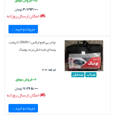
۱۵+ فروش موفق
۴/۷۹۳/۰۰۰
تومان
امکان ارسال روزانه
جزییات و خرید ...
چادر بی ام و ایکس ۱ x1 BMW پشت
پنبه ای ضدخش برند یونیک
کد کالا : ۲۰۰۹
ضدآب
ضدخش
۶+ فروش موفق
۷/۲۶۵/۰۰۰
تومان
امکان ارسال روزانه
جزییات و خرید ...