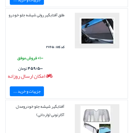
طلق آفتابگیر رولی شیشه جلو خودرو
کد کالا : ۲۷۶۵
۱۰۰+ فروش موفق
۴۵۹/۵۰۰
تومان
امکان ارسال روزانه
جزییات و خرید ...
آفتابگیر شیشه جلو خودرومدل
آکارئونی (وارداتی)