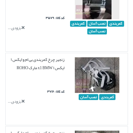
کد کالا : ۳۵۷۹
کمربندی
نصب آسان
کمربندی
بزودی...
نصب آسان
زنجیر چرخ کمربندی بی ام و ایکس ۱
ایکس ۱ x1 BMW مارک ROHO
کد کالا : ۳۷۱۶
کمربندی
نصب آسان
بزودی...
زنجیر چرخ کمربندی بی ام و ایکس ۱