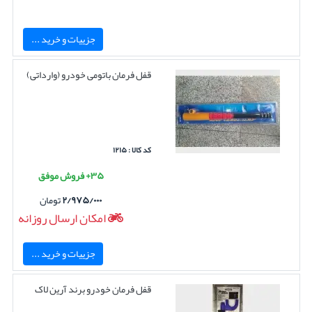
جزییات و خرید ...
قفل فرمان باتومی خودرو (وارداتی)
کد کالا : ۱۲۱۵
۳۵+ فروش موفق
۲/۹۷۵/۰۰۰
تومان
امکان ارسال روزانه
جزییات و خرید ...
قفل فرمان خودرو برند آرین لاک