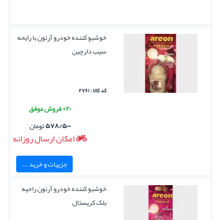
خوشبو کننده خودرو آرئون با رایحه
سیب دارچین
کد کالا : ۲۷۶۱
۲۰+ فروش موفق
۵۷۸/۵۰۰
تومان
امکان ارسال روزانه
جزییات و خرید ...
خوشبو کننده خودرو آرئون راحیه
بلک کریستال