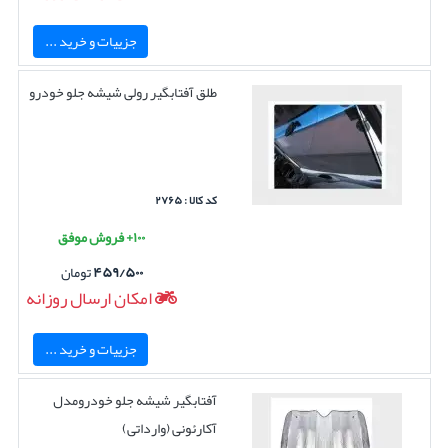
جزییات و خرید ...
طلق آفتابگیر رولی شیشه جلو خودرو
کد کالا : ۲۷۶۵
۱۰۰+ فروش موفق
۴۵۹/۵۰۰
تومان
امکان ارسال روزانه
جزییات و خرید ...
آفتابگیر شیشه جلو خودرومدل
آکارئونی (وارداتی)