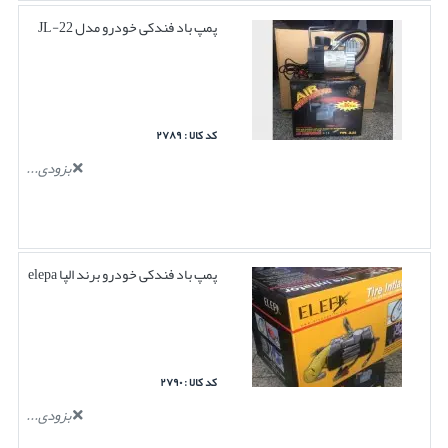
پمپ باد فندکی خودرو مدل JL-22
کد کالا : ۲۷۸۹
بزودی...
پمپ باد فندکی خودرو برند الپا elepa
کد کالا : ۲۷۹۰
بزودی...