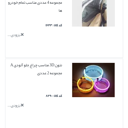
مجموعه 4 عددی مناسب تمام خودرو
ها
کد کالا : ۱۶۴۳
بزودی...
نئون 3D مناسب چراغ جلو آئودی A
مجموعه 2 عددی
کد کالا : ۸۲۹۰
بزودی...