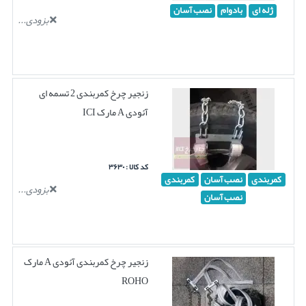
ژله ای
بادوام
نصب آسان
بزودی...
زنجیر چرخ کمربندی 2 تسمه ای
آئودی A مارک ICI
کد کالا : ۳۶۳۰
کمربندی
نصب آسان
کمربندی
بزودی...
نصب آسان
زنجیر چرخ کمربندی آئودی A مارک
ROHO