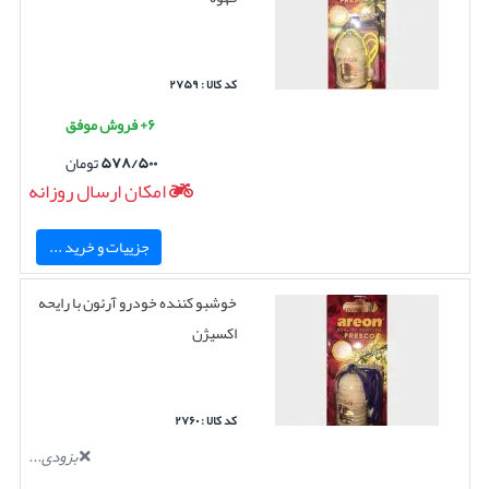
کد کالا : ۲۷۵۹
۶+ فروش موفق
۵۷۸/۵۰۰
تومان
امکان ارسال روزانه
جزییات و خرید ...
خوشبو کننده خودرو آرئون با رایحه
اکسیژن
کد کالا : ۲۷۶۰
بزودی...