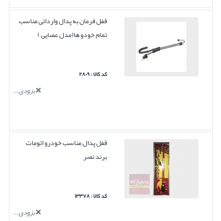
قفل فرمان به پدال وارداتی مناسب
تمام خودو ها(مدل عصایی )
کد کالا : ۲۸۰۹
بزودی...
قفل پدال مناسب خودرو اتومات
برند نصر
کد کالا : ۱۳۳۷۸
بزودی...