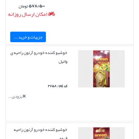
۵۷۸/۵۰۰
تومان
امکان ارسال روزانه
جزییات و خرید ...
خوشبو کننده خودرو آرئون راحیه ی
وانیل
کد کالا : ۲۷۵۸
بزودی...
خوشبو کننده خودرو آرئون راحیه
قهوه