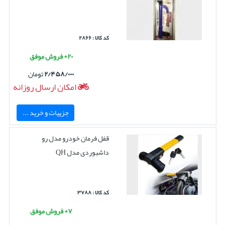
کد کالا : ۲۸۶۶
۲۰+ فروش موفق
۲/۴۵۸/۰۰۰
تومان
امکان ارسال روزانه
جزییات و خرید ...
قفل فرمان خودرو مدل رو
داشبوردی مدل QH
کد کالا : ۳۷۸۸
۷+ فروش موفق