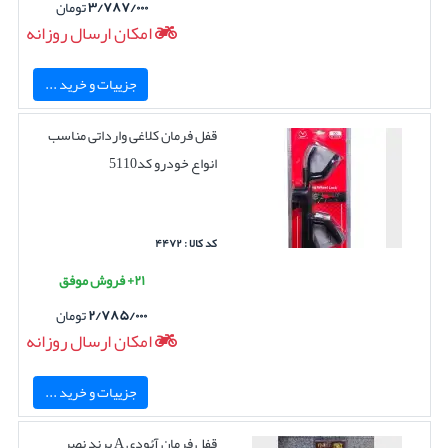
۳/۷۸۷/۰۰۰
تومان
امکان ارسال روزانه
جزییات و خرید ...
قفل فرمان کلاغی وارداتی مناسب
انواع خودرو کد5110
کد کالا : ۴۴۷۲
۲۱+ فروش موفق
۲/۷۸۵/۰۰۰
تومان
امکان ارسال روزانه
جزییات و خرید ...
قفل فرمان آئودی A برند نصر