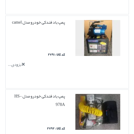
پمپ باد فندکی خودرو مدل camel
کد کالا : ۲۷۹۱
بزودی...
پمپ باد فندکی خودرو مدل HS-
978A
کد کالا : ۲۷۹۲