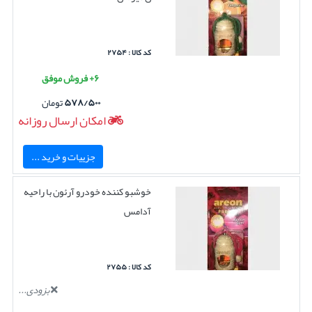
کد کالا : ۲۷۵۴
۶+ فروش موفق
۵۷۸/۵۰۰
تومان
امکان ارسال روزانه
جزییات و خرید ...
خوشبو کننده خودرو آرئون با راحیه
آدامس
کد کالا : ۲۷۵۵
بزودی...