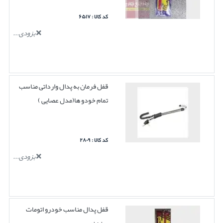
کد کالا : ۶۵۱۷
بزودی...
قفل فرمان به پدال وارداتی مناسب
تمام خودو ها(مدل عصایی )
کد کالا : ۲۸۰۹
بزودی...
قفل پدال مناسب خودرو اتومات