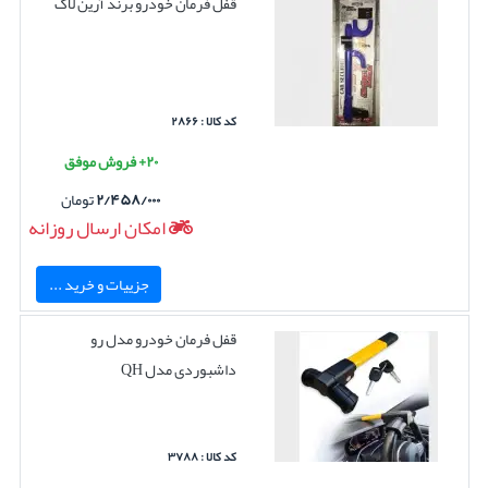
قفل فرمان خودرو برند آرین لاک
کد کالا : ۲۸۶۶
۲۰+ فروش موفق
۲/۴۵۸/۰۰۰
تومان
امکان ارسال روزانه
جزییات و خرید ...
قفل فرمان خودرو مدل رو
داشبوردی مدل QH
کد کالا : ۳۷۸۸