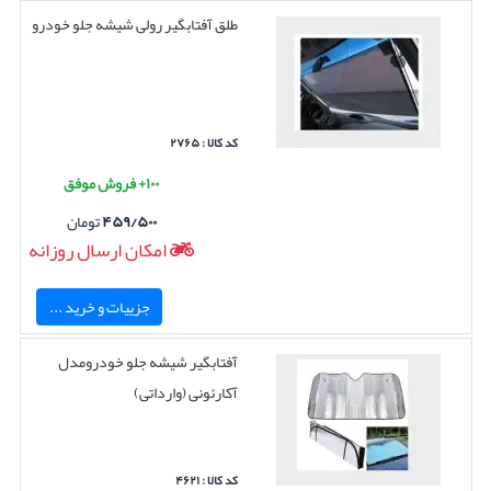
طلق آفتابگیر رولی شیشه جلو خودرو
کد کالا : ۲۷۶۵
۱۰۰+ فروش موفق
۴۵۹/۵۰۰
تومان
امکان ارسال روزانه
جزییات و خرید ...
آفتابگیر شیشه جلو خودرومدل
آکارئونی (وارداتی)
کد کالا : ۴۶۲۱