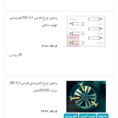
زنجیر چرخ ام جی ۶ MG 6 کمربندی
تولید داخل
کد کالا : ۴۰۸۸
بزودی...
زنجیر چرخ کمربندی ام جی ۶ MG 6
برند BOHU اصل
کد کالا : ۴۲۷۹
بادوام
نصب آسان
کمربندی