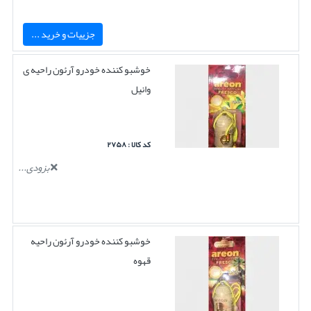
جزییات و خرید ...
خوشبو کننده خودرو آرئون راحیه ی
وانیل
کد کالا : ۲۷۵۸
بزودی...
خوشبو کننده خودرو آرئون راحیه
قهوه