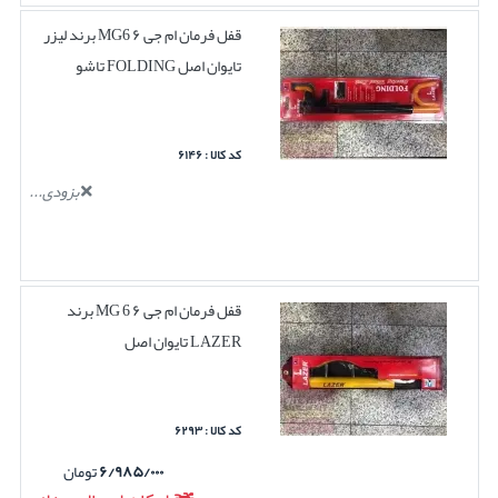
قفل فرمان ام جی ۶ MG6 برند لیزر
تایوان اصل FOLDING تاشو
کد کالا : ۶۱۴۶
بزودی...
قفل فرمان ام جی ۶ MG 6 برند
LAZER تایوان اصل
کد کالا : ۶۲۹۳
۶/۹۸۵/۰۰۰
تومان