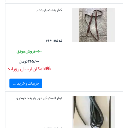
کش تخت باربندی
کد کالا : ۲۶۶۰
۱۰۰+ فروش موفق
۱۹۵/۰۰۰
تومان
امکان ارسال روزانه
جزییات و خرید ...
نوار لاستیکی دور باربند خودرو