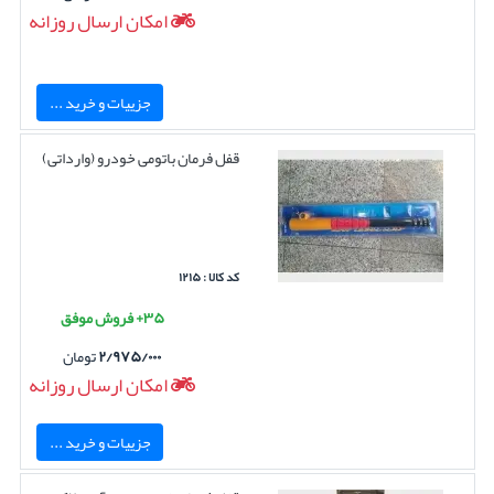
امکان ارسال روزانه
جزییات و خرید ...
قفل فرمان باتومی خودرو (وارداتی)
کد کالا : ۱۲۱۵
۳۵+ فروش موفق
۲/۹۷۵/۰۰۰
تومان
امکان ارسال روزانه
جزییات و خرید ...