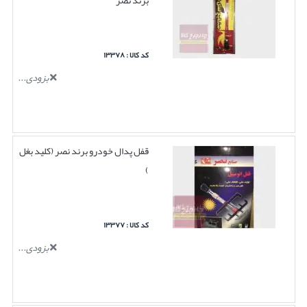
برند نصر
کد کالا : ۱۳۳۷۸
بزودی...
قفل پدال خودرو برند نصر (کلید بغل
)
کد کالا : ۱۳۳۷۷
بزودی...