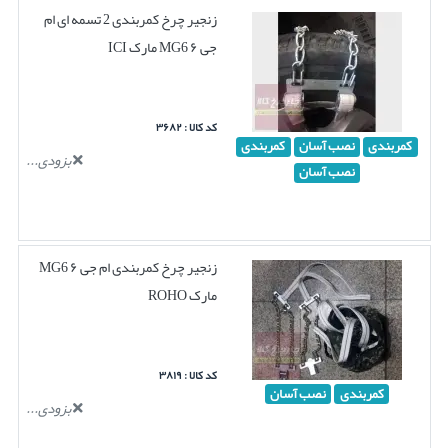
زنجیر چرخ کمربندی 2 تسمه ای ام
جی ۶ MG6 مارک ICI
کد کالا : ۳۶۸۲
کمربندی
نصب آسان
کمربندی
بزودی...
نصب آسان
زنجیر چرخ کمربندی ام جی ۶ MG6
مارک ROHO
کد کالا : ۳۸۱۹
کمربندی
نصب آسان
بزودی...