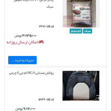
سبک
کد کالا : ۴۴۸۱
سبک
کم حجم
۳/۱۳۵/۰۰۰
تومان
امکان ارسال روزانه
جزییات و خرید ...
روکش صندلی MG 6 ام جی 6 چرمی
کد کالا : ۵۶۴۹
۹/۱۷۰/۰۰۰
تومان