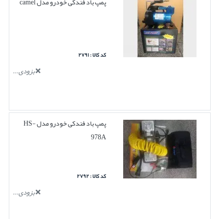
پمپ باد فندکی خودرو مدل camel
کد کالا : ۲۷۹۱
بزودی...
پمپ باد فندکی خودرو مدل HS-
978A
کد کالا : ۲۷۹۲
بزودی...