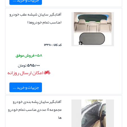
آفتابگیر سایبان شیشه عقب خودرو
(مناسب تمام خودروها)
کد کالا : ۱۳۳۸۰
۵۸+ فروش موفق
۵۹۵/۰۰۰
تومان
امکان ارسال روزانه
جزییات و خرید ...
آفتابگیرسایبان پشه بندی خودرو
مجموعه 4 عددی مناسب تمام خودرو
ها