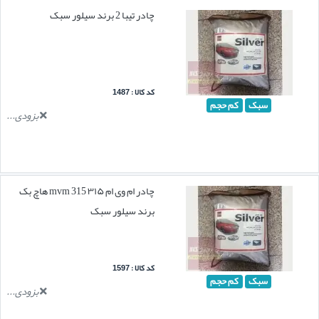
چادر تیبا 2 برند سیلور سبک
کد کالا : 1487
سبک
کم حجم
بزودی...
چادر ام وی ام ۳۱۵ mvm 315 هاچ بک
برند سیلور سبک
کد کالا : 1597
سبک
کم حجم
بزودی...