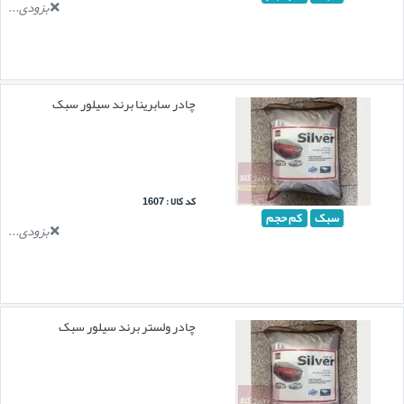
بزودی...
چادر سابرینا برند سیلور سبک
کد کالا : 1607
سبک
کم حجم
بزودی...
چادر ولستر برند سیلور سبک