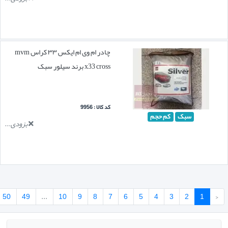
چادر ام وی ام ایکس ۳۳ کراس mvm
x33 cross برند سیلور سبک
کد کالا : 9956
سبک
کم حجم
بزودی...
50
49
...
10
9
8
7
6
5
4
3
2
1
‹