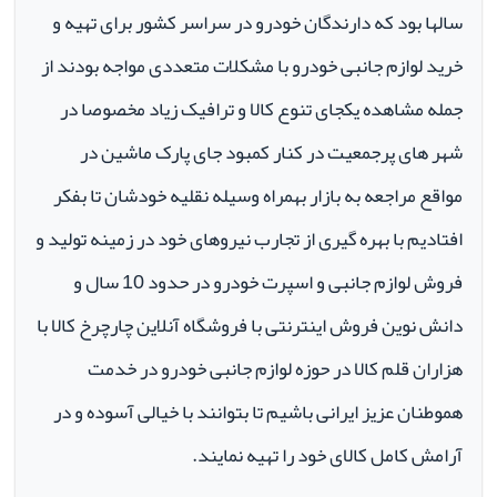
سالها بود که دارندگان خودرو در سراسر کشور برای تهیه و
خرید لوازم جانبی خودرو با مشکلات متعددی مواجه بودند از
جمله مشاهده یکجای تنوع کالا و ترافیک زیاد مخصوصا در
شهر های پرجمعیت در کنار کمبود جای پارک ماشین در
مواقع مراجعه به بازار بهمراه وسیله نقلیه خودشان تا بفکر
افتادیم با بهره گیری از تجارب نیروهای خود در زمینه تولید و
فروش لوازم جانبی و اسپرت خودرو در حدود 10 سال و
دانش نوین فروش اینترنتی با فروشگاه آنلاین چارچرخ کالا با
هزاران قلم کالا در حوزه لوازم جانبی خودرو در خدمت
هموطنان عزیز ایرانی باشیم تا بتوانند با خیالی آسوده و در
آرامش کامل کالای خود را تهیه نمایند.