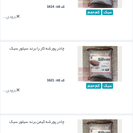
کد کالا : 1614
سبک
کم حجم
بزودی...
چادر پورشه کار را برند سیلور سبک
کد کالا : 1621
سبک
کم حجم
بزودی...
چادر پورشه کیمن برند سیلور سبک