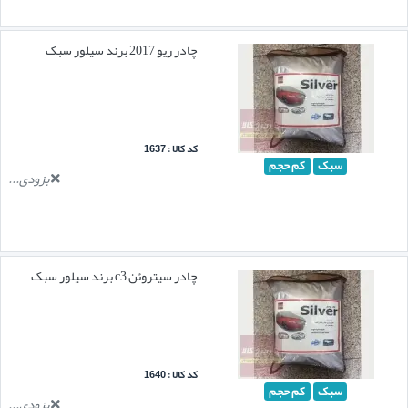
چادر ریو 2017 برند سیلور سبک
کد کالا : 1637
سبک
کم حجم
بزودی...
چادر سیتروئن c3 برند سیلور سبک
کد کالا : 1640
سبک
کم حجم
بزودی...