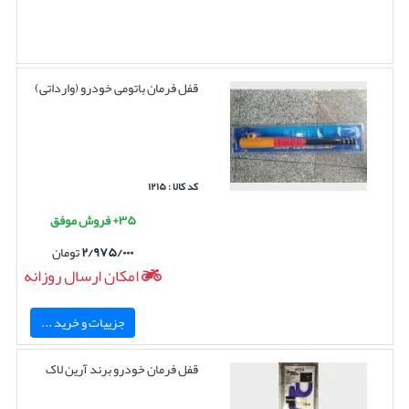
قفل فرمان باتومی خودرو (وارداتی)
کد کالا : ۱۲۱۵
۳۵+ فروش موفق
۲/۹۷۵/۰۰۰
تومان
امکان ارسال روزانه
جزییات و خرید ...
قفل فرمان خودرو برند آرین لاک