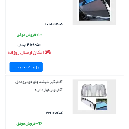
کد کالا : ۲۷۶۵
۱۰۰+ فروش موفق
۴۵۹/۵۰۰
تومان
امکان ارسال روزانه
جزییات و خرید ...
آفتابگیر شیشه جلو خودرومدل
آکارئونی (وارداتی)
کد کالا : ۴۶۲۱
۹۶+ فروش موفق