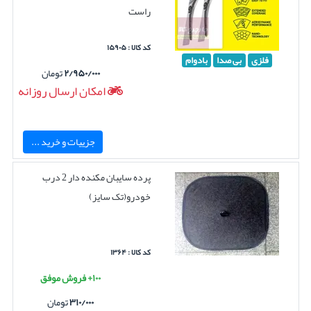
راست
کد کالا : ۱۵۹۰۵
فلزی
بی صدا
بادوام
۲/۹۵۰/۰۰۰
تومان
امکان ارسال روزانه
جزییات و خرید ...
پرده سایبان مکنده دار 2 درب
خودرو(تک سایز)
کد کالا : ۱۳۶۴
۱۰۰+ فروش موفق
۳۱۰/۰۰۰
تومان