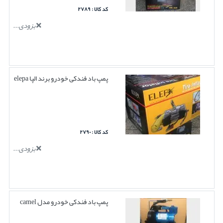
کد کالا : ۲۷۸۹
بزودی...
پمپ باد فندکی خودرو برند الپا elepa
کد کالا : ۲۷۹۰
بزودی...
پمپ باد فندکی خودرو مدل camel