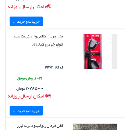
امکان ارسال روزانه
جزییات و خرید ...
قفل فرمان کلاغی وارداتی مناسب
انواع خودرو کد5110
کد کالا : ۴۴۷۲
۲۱+ فروش موفق
۲/۷۸۵/۰۰۰
تومان
امکان ارسال روزانه
جزییات و خرید ...
قفل فرمان رنو لتیتود برند لیزر