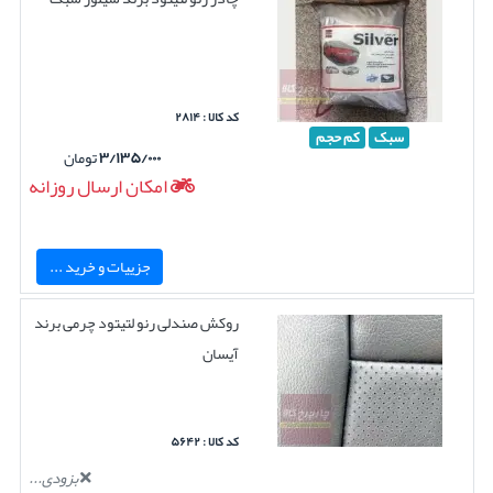
کد کالا : ۲۸۱۴
سبک
کم حجم
۳/۱۳۵/۰۰۰
تومان
امکان ارسال روزانه
جزییات و خرید ...
روکش صندلی رنو لتیتود چرمی برند
آیسان
کد کالا : ۵۶۴۲
بزودی...