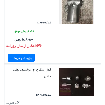
کد کالا : ۱۵۸۴
۱۸+ فروش موفق
۱۵۸/۵۰۰
تومان
امکان ارسال روزانه
جزییات و خرید ...
قفل رینگ چرخ رنو لتیتود تولید
داخل
کد کالا : ۵۸۴۸
بزودی...