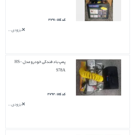
کد کالا : ۲۷۹۱
بزودی...
پمپ باد فندکی خودرو مدل HS-
978A
کد کالا : ۲۷۹۲
بزودی...