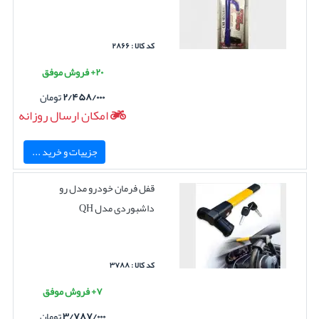
کد کالا : ۲۸۶۶
۲۰+ فروش موفق
۲/۴۵۸/۰۰۰
تومان
امکان ارسال روزانه
جزییات و خرید ...
قفل فرمان خودرو مدل رو
داشبوردی مدل QH
کد کالا : ۳۷۸۸
۷+ فروش موفق
۳/۷۸۷/۰۰۰
تومان