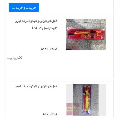
جزییات و خرید ...
قفل فرمان رنو لتیتود برند لیزر
تایوان اصل کد 134
کد کالا : ۵۹۸۶
بزودی...
قفل فرمان رنو لتیتود برند نصر
کد کالا : ۶۵۱۰