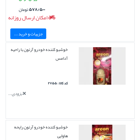
۵۷۸/۵۰۰
تومان
امکان ارسال روزانه
جزییات و خرید ...
خوشبو کننده خودرو آرئون با راحیه
آدامس
کد کالا : ۲۷۵۵
بزودی...
خوشبو کننده خودرو آرئون رایحه
هاوایی