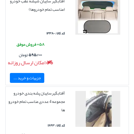
آفتابگیر سایبان شیشه عقب خودرو
(مناسب تمام خودروها)
کد کالا : ۱۳۳۸۰
۵۸+ فروش موفق
۵۹۵/۰۰۰
تومان
امکان ارسال روزانه
جزییات و خرید ...
آفتابگیرسایبان پشه بندی خودرو
مجموعه 4 عددی مناسب تمام خودرو
ها
کد کالا : ۱۶۴۳