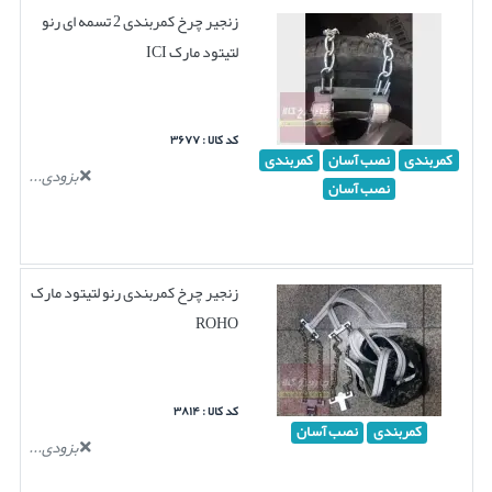
زنجیر چرخ کمربندی 2 تسمه ای رنو
لتیتود مارک ICI
کد کالا : ۳۶۷۷
کمربندی
نصب آسان
کمربندی
بزودی...
نصب آسان
زنجیر چرخ کمربندی رنو لتیتود مارک
ROHO
کد کالا : ۳۸۱۴
کمربندی
نصب آسان
بزودی...