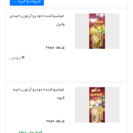
جزییات و خرید ...
خوشبو کننده خودرو آرئون راحیه ی
وانیل
کد کالا : ۲۷۵۸
بزودی...
خوشبو کننده خودرو آرئون راحیه
قهوه
کد کالا : ۲۷۵۹
۶+ فروش موفق