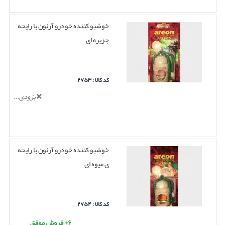
خوشبو کننده خودرو آرئون با رایحه
جزیره ای
کد کالا : ۲۷۵۳
بزودی...
خوشبو کننده خودرو آرئون با رایحه
ی میوه ای
کد کالا : ۲۷۵۴
۶+ فروش موفق