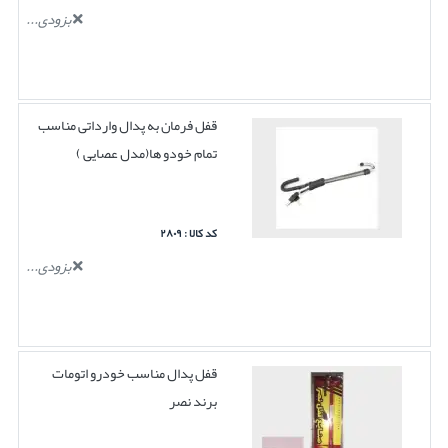
بزودی...
قفل فرمان به پدال وارداتی مناسب
تمام خودو ها(مدل عصایی )
کد کالا : ۲۸۰۹
بزودی...
قفل پدال مناسب خودرو اتومات
برند نصر