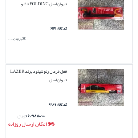
تایوان اصل FOLDING تاشو
کد کالا : ۶۱۴۱
بزودی...
قفل فرمان رنو لتیتود برند LAZER
تایوان اصل
کد کالا : ۶۲۸۹
۶/۹۸۵/۰۰۰
تومان
امکان ارسال روزانه