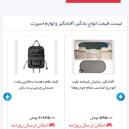
لیست قیمت انواع بادگیر،آفتابگیر و لوازم اسپرت
آفتابگیر سایبان شیشه عقب
کیف نظم دهنده سافاری پشت
کی
خودرو (مناسب تمام خودروها)
صندلی چرمی برند بابل
۵۹۵/۰۰۰
تومان
۲/۸۲۵/۰۰۰
تومان
ه
امکان ارسال روزانه
امکان ارسال روزانه