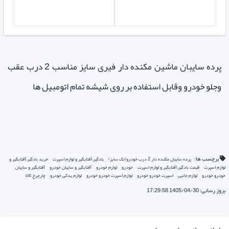
پرده سایبان ماشین مکنده دار فیری سایز مناسب 2 درب عقب
وجلو خودرو وقابل استفاده بر روی شیشه تمام اتومبیل ها
برچسب ها:
پرده سایبان مکنده دار 2 درب خودرو(تک سایز)
بادگیر،آفتابگیر و لوازم اسپرت
خرید بادگیر،آفتابگیر و
لوازم اسپرت
قیمت بادگیر،آفتابگیر و لوازم اسپرت
خودرو
لوازم خودرو
آفتابگیر و سایبان خودرو
آفتابگیر و سایبان
خودرو خودرو
لوازم جانبی
اسپرت خودرو خودرو
لوازم اسپرت خودرو خودرو
لوازم یدکی خودرو
چارچرخ کالا
بروز رسانی: 1405/04/30 17:29:58