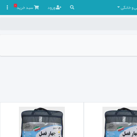
۰
ی و خانگی
ورود
سبد
خرید
