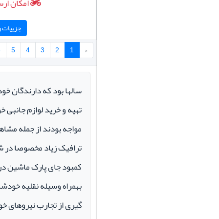
امکان ارس
جزییات و 
6
5
4
3
2
1
‹
سالها بود که دارندگان خو
تهیه و خرید لوازم جانبی 
مواجه بودند از جمله مشاهد
ترافیک زیاد مخصوصا در ش
کمبود جای پارک ماشین در م
بهمراه وسیله نقلیه خودشان 
گیری از تجارب نیروهای خود