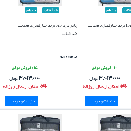
تاب
بادوام
ضدآفتاب
بادوام
چادر پراید 131 - 132 برند چهارفصل با ضمانت
چادر مزدا 323 برند چهارفصل با ضمانت
ضدآفتاب
کد کالا : 0297
۱۰۰+ فروش موفق
۱۵+ فروش موفق
۳/۰۱۳/۰۰۰
۳/۰۱۳/۰۰۰
تومان
تومان
امکان ارسال روزانه
امکان ارسال روزانه
جزییات و خرید ...
جزییات و خرید ...