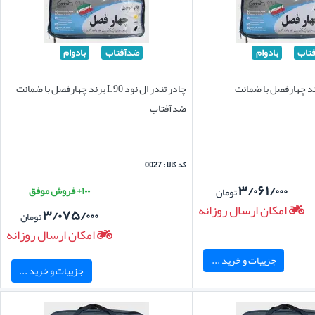
تاب
بادوام
ضدآفتاب
بادوام
رند چهارفصل با ضمانت
چادر تندر ال نود L90 برند چهارفصل با ضمانت
ضدآفتاب
کد کالا : 0027
۳/۰۶۱/۰۰۰
۱۰۰+ فروش موفق
تومان
امکان ارسال روزانه
۳/۰۷۵/۰۰۰
تومان
امکان ارسال روزانه
جزییات و خرید ...
جزییات و خرید ...