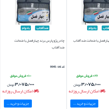
تاب
بادوام
ضدآفتاب
بادوام
 چهارفصل با ضمانت ضدآفتاب
چادر پژو پارس برند چهارفصل با ضمانت
ضدآفتاب
کد کالا : 0045
۲۶+ فروش موفق
۱۰۰+ فروش موفق
۳/۰۷۵/۰۰۰
۳/۰۷۵/۰۰۰
تومان
تومان
امکان ارسال روزانه
امکان ارسال روزانه
جزییات و خرید ...
جزییات و خرید ...