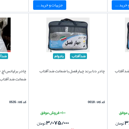
خرید ...
جزییات و خرید ...
ضدآفتاب
بادوام
ضدآف
 ضدآفتاب
چادر دنا برند چهارفصل با ضمانت ضدآفتاب
ضمانت ضدآفتاب
کد کالا : 0018
کد کالا : 0535
۱۰۰+ فروش موفق
۳/۰۷۵/۰۰۰
۳
تومان
تومان