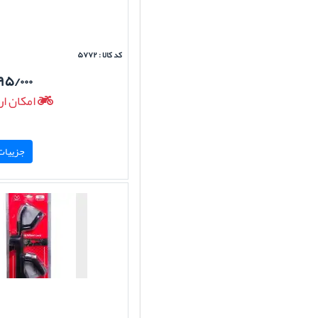
کد کالا : ۵۷۷۲
۹۵/۰۰۰
امکان ار
جزییات 