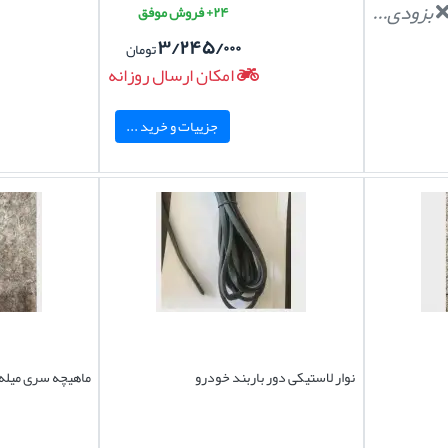
بزودی...
۲۴+ فروش موفق
۳/۲۴۵/۰۰۰
تومان
امکان ارسال روزانه
جزییات و خرید ...
نوار لاستیکی دور باربند خودرو
ماهیچه سری میله 