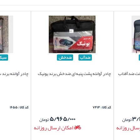
ضدآب
ضدخش
سبک
انت ضدآفتاب
چادر آوانته پشت پنبه ای ضدخش برند یونیک
چادر آوانته برند
کد کالا : ۷۴۱۴
کد کالا : ۱۶۵۵
۵/۹۶۵/۰۰۰
۳/
تومان
تومان
سال روزانه
امکان ارسال روزانه