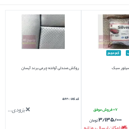
کم حجم
 سیلور سبک
روکش صندلی آوانته چرمی برند آیسان
کد کالا : ۵۶۲۰
بزودی...
۷+ فروش موفق
۳/۱۳۵/۰۰۰
تومان
امکان ارسال روزانه