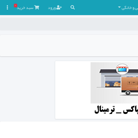
۰
ی و خانگی
ورود
سبد
خرید
