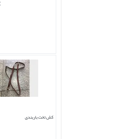
کش تخت باربندی