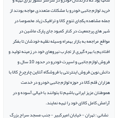
سالها بود که دارندگان خودرو در سراسر کشور برای تهیه و
خرید لوازم جانبی خودرو با مشکلات متعددی مواجه بودند از
جمله مشاهده یکجای تنوع کالا و ترافیک زیاد مخصوصا در
شهر های پرجمعیت در کنار کمبود جای پارک ماشین در
مواقع مراجعه به بازار بهمراه وسیله نقلیه خودشان تا بفکر
افتادیم با بهره گیری از تجارب نیروهای خود در زمینه تولید و
فروش لوازم جانبی و اسپرت خودرو در حدود 10 سال و
دانش نوین فروش اینترنتی با فروشگاه آنلاین چارچرخ کالا با
هزاران قلم کالا در حوزه لوازم جانبی خودرو در خدمت
هموطنان عزیز ایرانی باشیم تا بتوانند با خیالی آسوده و در
آرامش کامل کالای خود را تهیه نمایند.
نشانی : تهران - خیابان امیرکبیر - جنب مسجد سراج بزرگ