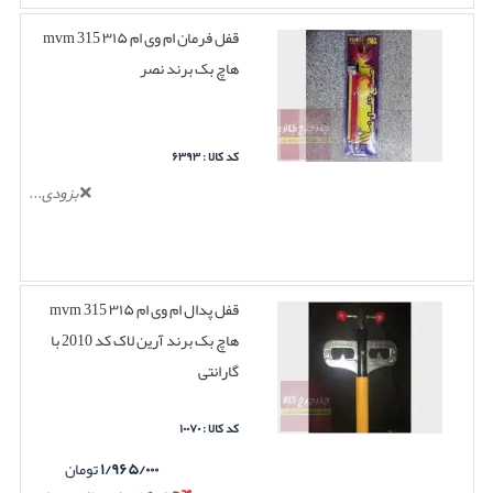
قفل فرمان ام وی ام ۳۱۵ mvm 315
هاچ بک برند نصر
کد کالا : ۶۳۹۳
بزودی...
قفل پدال ام وی ام ۳۱۵ mvm 315
هاچ بک برند آرین لاک کد 2010 با
گارانتی
کد کالا : ۱۰۰۷۰
۱/۹۶۵/۰۰۰
تومان