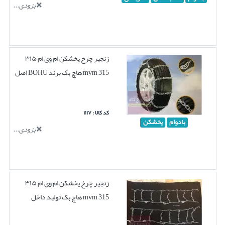
بزودی...
زنجیر چرخ یخشکن ام وی ام ۳۱۵
mvm 315 هاچ بک برند BOHU اصل
کد کالا : ۱۱۱۷
بادوام
یخشکن
بزودی...
زنجیر چرخ یخشکن ام وی ام ۳۱۵
mvm 315 هاچ بک تولید داخل