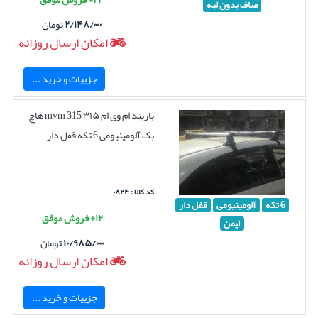
صاف بدون لبه
۲/۱۴۸/۰۰۰
تومان
امکان ارسال روزانه
جزییات و خرید ...
باربند ام وی ام ۳۱۵ mvm 315 هاچ
بک آلومینیومی 6 تکه قفل دار
کد کالا : ۰۸۲۴
6 تکه
آلومینیومی
قفل دار
۱۲+ فروش موفق
ایمن
۱۰/۹۸۵/۰۰۰
تومان
امکان ارسال روزانه
جزییات و خرید ...