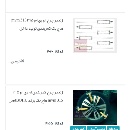
زنجیر چرخ ام وی ام ۳۱۵ mvm 315
هاچ بک کمربندی تولید داخل
کد کالا : ۴۰۳۰
بزودی...
زنجیر چرخ کمربندی ام وی ام ۳۱۵
mvm 315 هاچ بک برند BOHU اصل
کد کالا : ۴۱۵۵
بادوام
نصب آسان
کمربندی