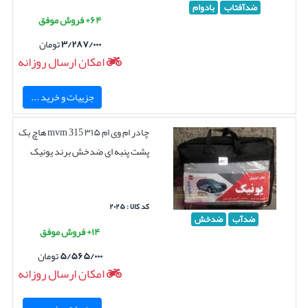
ضدآفتاب
بادوام
۶۴+ فروش موفق
۳/۲۸۷/۰۰۰
تومان
امکان ارسال روزانه
جزییات و خرید ...
چادر ام وی ام ۳۱۵ mvm 315 هاچ بک
پشت پنبه ای ضدخش برند یونیک
کد کالا : ۲۰۲۵
ضدآب
ضدخش
۱۴+ فروش موفق
۵/۵۶۵/۰۰۰
تومان
امکان ارسال روزانه