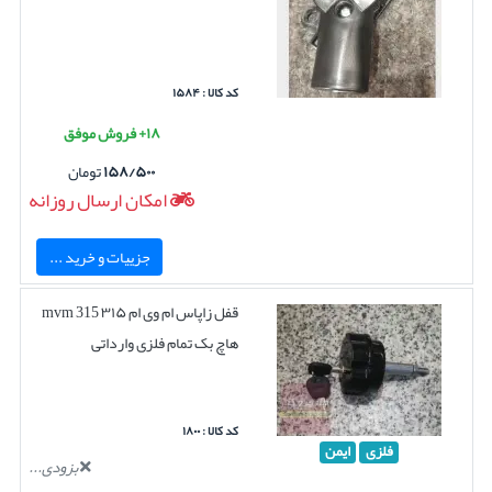
کد کالا : ۱۵۸۴
۱۸+ فروش موفق
۱۵۸/۵۰۰
تومان
امکان ارسال روزانه
جزییات و خرید ...
قفل زاپاس ام وی ام ۳۱۵ mvm 315
هاچ بک تمام فلزی وارداتی
کد کالا : ۱۸۰۰
فلزی
ایمن
بزودی...