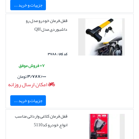
جزییات و خرید ...
قفل فرمان خودرو مدل رو
داشبوردی مدل QH
کد کالا : ۳۷۸۸
۷+ فروش موفق
۳/۷۸۷/۰۰۰
تومان
امکان ارسال روزانه
جزییات و خرید ...
قفل فرمان کلاغی وارداتی مناسب
انواع خودرو کد5110