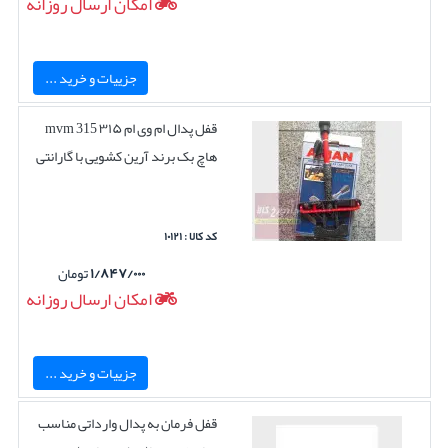
امکان ارسال روزانه
جزییات و خرید ...
قفل پدال ام وی ام ۳۱۵ mvm 315
هاچ بک برند آرین کشویی با گارانتی
کد کالا : ۱۰۱۲۱
۱/۸۴۷/۰۰۰
تومان
امکان ارسال روزانه
جزییات و خرید ...
قفل فرمان به پدال وارداتی مناسب