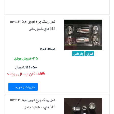
قفل رینگ چرخ ام وی ام ۳۱۵ mvm
315 هاچ بک وارداتی
کد کالا : ۱۸۷۵
فلزی
وارداتی
۳۵+ فروش موفق
۱/۱۶۶/۵۰۰
تومان
امکان ارسال روزانه
جزییات و خرید ...
قفل رینگ چرخ ام وی ام ۳۱۵ mvm
315 هاچ بک تولید داخل