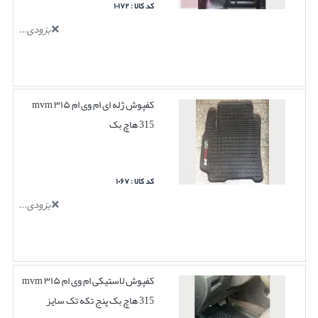
کد کالا : ۱۰۱۷۲
بزودی...
کفپوش ژله ای ام وی ام ۳۱۵ mvm
315 هاچ بک
کد کالا : ۱۰۶۷
بزودی...
کفپوش لاستیکی ام وی ام ۳۱۵ mvm
315 هاچ بک پنج تکه تک سایز