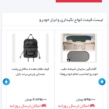
لیست قیمت انواع نگهداری و ابزار خودرو
آفتابگیر سایبان شیشه عقب
کیف نظم دهنده سافاری پشت
کی
خودرو (مناسب تمام خودروها)
صندلی چرمی برند بابل
۵۹۵/۰۰۰
تومان
۲/۸۲۵/۰۰۰
تومان
ه
امکان ارسال روزانه
امکان ارسال روزانه