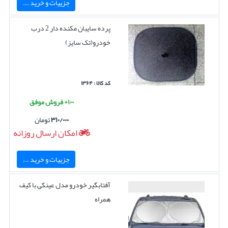
جزییات و خرید ...
پرده سایبان مکنده دار 2 درب
خودرو(تک سایز)
کد کالا : ۱۳۶۴
۱۰۰+ فروش موفق
۳۱۰/۰۰۰
تومان
امکان ارسال روزانه
جزییات و خرید ...
آفتابگیر خودرو مدل عینکی با کیف
همراه