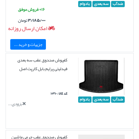
ضدآب
سه بعدی
بادوام
۱۶+ فروش موفق
۳/۱۸۵/۰۰۰
تومان
امکان ارسال روزانه
جزییات و خرید ...
کفپوش صندوق عقب سه بعدی
فیدلیتی پرایم بابل کارپت اصل
کد کالا : ۱۰۳۱۰
ضدآب
سه بعدی
بادوام
بزودی...
کفپوش صندوق عقب چرمی ماشین