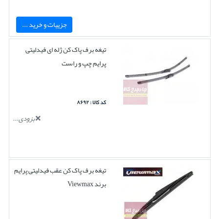
جزییات و خرید ...
تیغه برف پاک کن ژله ای فیدلیتی
پرایم چپ و راست
کد کالا : ۸۶۹۲
بزودی...
تیغه برف پاک کن عقب فیدلیتی پرایم
برند Viewmax