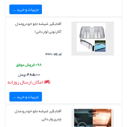
جزییات و خرید ...
آفتابگیر شیشه جلو خودرومدل
آکارئونی (وارداتی)
کد کالا : ۴۶۲۱
۹۸+ فروش موفق
۴۸۵/۰۰۰
تومان
امکان ارسال روزانه
جزییات و خرید ...
آفتابگیر شیشه جلو خودرو مدل
چتری وارداتی