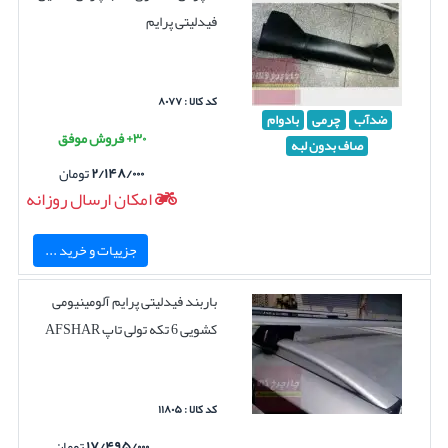
فیدلیتی پرایم
کد کالا : ۸۰۷۷
ضدآب
چرمی
بادوام
۳۰+ فروش موفق
صاف بدون لبه
۲/۱۴۸/۰۰۰
تومان
امکان ارسال روزانه
جزییات و خرید ...
باربند فیدلیتی پرایم آلومینیومی
کشویی 6 تکه تولی تاپ AFSHAR
کد کالا : ۱۱۸۰۵
۱۷/۴۹۵/۰۰۰
تومان