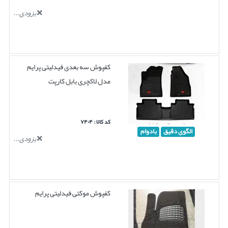
بزودی...
کفپوش سه بعدی فیدلیتی پرایم
مدل لاکچری بابل کارپت
کد کالا : ۷۴۰۴
الگوی دقیق
بادوام
بزودی...
کفپوش موکتی فیدلیتی پرایم