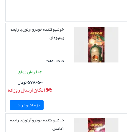
خوشبو کننده خودرو آرئون با رایحه
ی میوه ای
کد کالا : ۲۷۵۴
۶+ فروش موفق
۵۷۸/۵۰۰
تومان
امکان ارسال روزانه
جزییات و خرید ...
خوشبو کننده خودرو آرئون با راحیه
آدامس