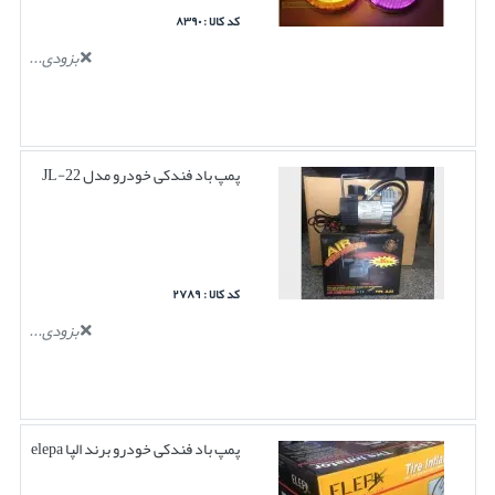
کد کالا : ۸۳۹۰
بزودی...
پمپ باد فندکی خودرو مدل JL-22
کد کالا : ۲۷۸۹
بزودی...
پمپ باد فندکی خودرو برند الپا elepa