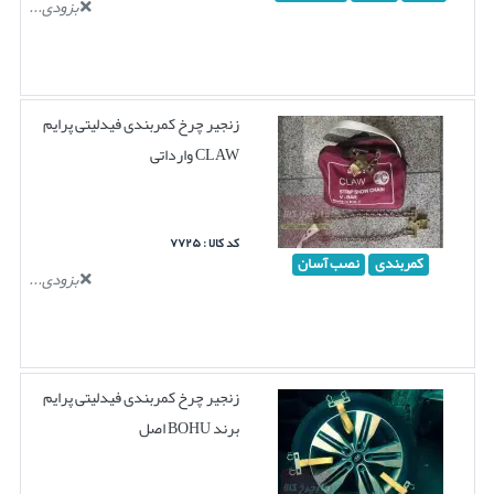
بزودی...
زنجیر چرخ کمربندی فیدلیتی پرایم
CLAW وارداتی
کد کالا : ۷۷۲۵
کمربندی
نصب آسان
بزودی...
زنجیر چرخ کمربندی فیدلیتی پرایم
برند BOHU اصل