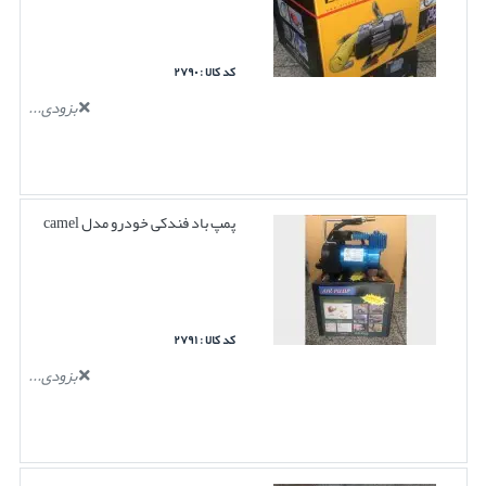
کد کالا : ۲۷۹۰
بزودی...
پمپ باد فندکی خودرو مدل camel
کد کالا : ۲۷۹۱
بزودی...