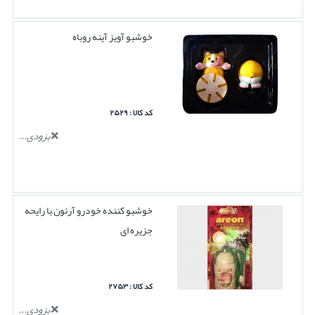
خوشبو آویز آینه روباه
کد کالا : ۲۵۲۹
بزودی...
خوشبو کننده خودرو آرئون با رایحه
جزیره ای
کد کالا : ۲۷۵۳
بزودی...