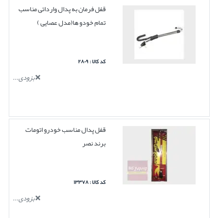
قفل فرمان به پدال وارداتی مناسب
تمام خودو ها(مدل عصایی )
کد کالا : ۲۸۰۹
بزودی...
قفل پدال مناسب خودرو اتومات
برند نصر
کد کالا : ۱۳۳۷۸
بزودی...