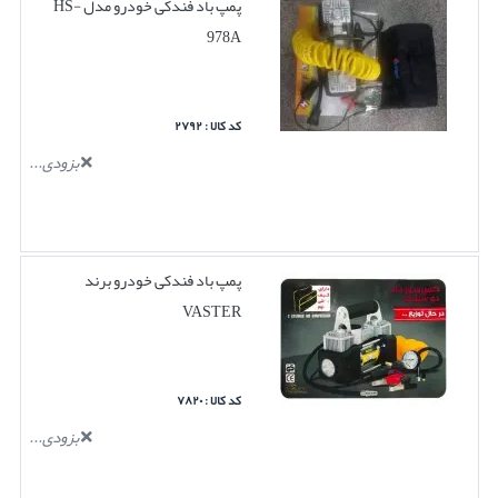
پمپ باد فندکی خودرو مدل HS-
978A
کد کالا : ۲۷۹۲
بزودی...
پمپ باد فندکی خودرو برند
VASTER
کد کالا : ۷۸۲۰
بزودی...