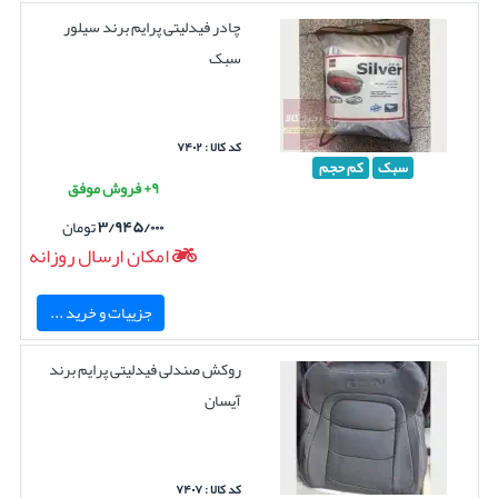
چادر فیدلیتی پرایم برند سیلور
سبک
کد کالا : ۷۴۰۲
سبک
کم حجم
۹+ فروش موفق
۳/۹۴۵/۰۰۰
تومان
امکان ارسال روزانه
جزییات و خرید ...
روکش صندلی فیدلیتی پرایم برند
آیسان
کد کالا : ۷۴۰۷