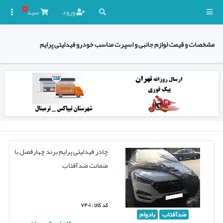
۰
ورود
سبد

مشخصات و قیمت لوازم جانبی و اسپرت مناسب خودرو فیدلیتی پرایم
چادر فیدلیتی پرایم برند چهارفصل با
ضمانت ضدآفتاب
کد کالا : ۷۴۰۱
ضدآفتاب
بادوام