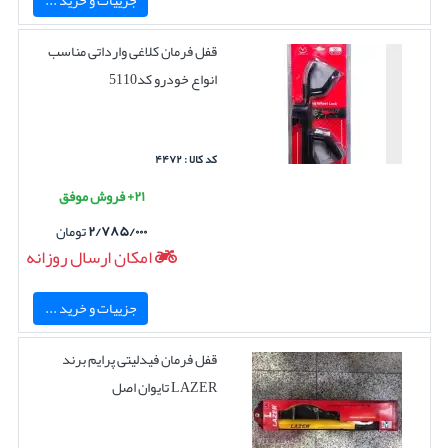
جزییات و خرید ...
قفل فرمان کلاغی وارداتی مناسب
انواع خودرو کد5110
کد کالا : ۴۴۷۲
۲۱+ فروش موفق
۲/۷۸۵/۰۰۰
تومان
امکان ارسال روزانه
جزییات و خرید ...
قفل فرمان فیدلیتی پرایم برند
LAZER تایوان اصل