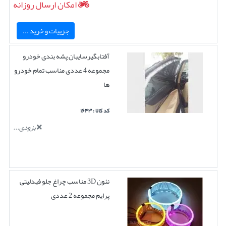
امکان ارسال روزانه
جزییات و خرید ...
آفتابگیرسایبان پشه بندی خودرو
مجموعه 4 عددی مناسب تمام خودرو
ها
کد کالا : ۱۶۴۳
بزودی...
نئون 3D مناسب چراغ جلو فیدلیتی
پرایم مجموعه 2 عددی