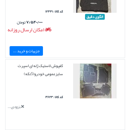
کد کالا : ۱۲۴۴۱
الگوی دقیق
۷/۵۴۰/۰۰۰
تومان
امکان ارسال روزانه
جزییات و خرید ...
کفپوش لاستیک ژله ای اسپرت
سایزعمومی خودرو(5تکه)
کد کالا : ۴۶۲۳
بزودی...