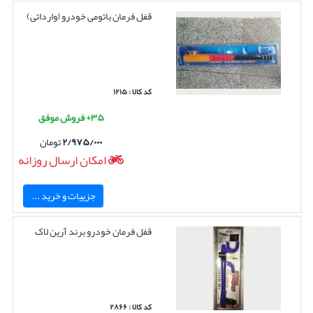
قفل فرمان باتومی خودرو (وارداتی)
کد کالا : ۱۲۱۵
۳۵+ فروش موفق
۲/۹۷۵/۰۰۰
تومان
امکان ارسال روزانه
جزییات و خرید ...
قفل فرمان خودرو برند آرین لاک
کد کالا : ۲۸۶۶