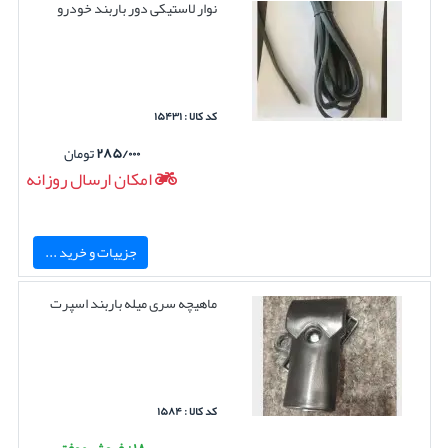
نوار لاستیکی دور باربند خودرو
کد کالا : ۱۵۴۳۱
۲۸۵/۰۰۰
تومان
امکان ارسال روزانه
جزییات و خرید ...
ماهیچه سری میله باربند اسپرت
کد کالا : ۱۵۸۴
۱۸+ فروش موفق