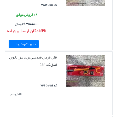
کد کالا : ۷۵۱۴
۹+ فروش موفق
۶/۹۸۵/۰۰۰
تومان
امکان ارسال روزانه
جزییات و خرید ...
قفل فرمان فیدلیتی برند لیزر تایوان
اصل کد 134
کد کالا : ۷۴۶۵
بزودی...