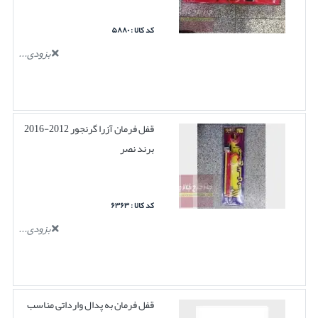
کد کالا : ۵۸۸۰
بزودی...
قفل فرمان آزرا گرنجور 2012-2016
برند نصر
کد کالا : ۶۳۶۳
بزودی...
قفل فرمان به پدال وارداتی مناسب