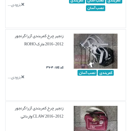
کمربندی
نصب آسان
کمربندی
بزودی...
نصب آسان
زنجیر چرخ کمربندی آزرا گرنجور
2012-2016 مارک ROHO
کد کالا : ۳۷۰۴
کمربندی
نصب آسان
بزودی...
زنجیر چرخ کمربندی آزرا گرنجور
2012-2016 CLAW وارداتی