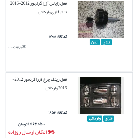
قفل زاپاس آزرا گرنجور 2012-2016
تمام فلزی وارداتی
کد کالا : ۱۷۸۸
فلزی
ایمن
بزودی...
قفل رینگ چرخ آزرا گرنجور 2012-
2016 وارداتی
کد کالا : ۱۸۵۳
فلزی
وارداتی
۱/۱۶۶/۵۰۰
تومان
امکان ارسال روزانه