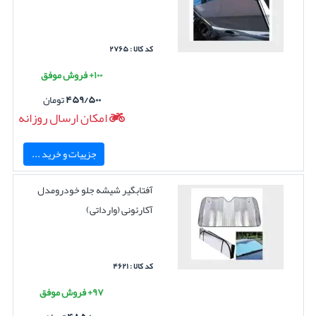
کد کالا : ۲۷۶۵
۱۰۰+ فروش موفق
۴۵۹/۵۰۰
تومان
امکان ارسال روزانه
جزییات و خرید ...
آفتابگیر شیشه جلو خودرومدل
آکارئونی (وارداتی)
کد کالا : ۴۶۲۱
۹۷+ فروش موفق