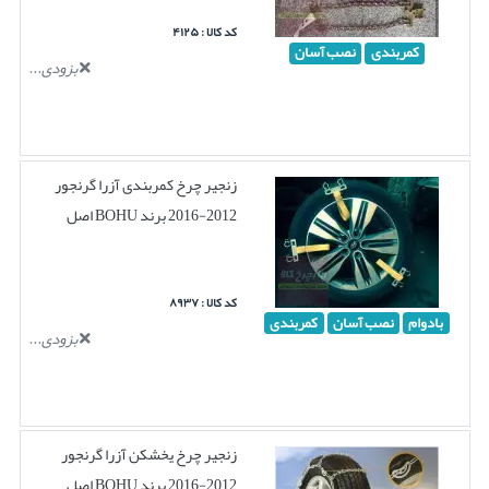
کد کالا : ۴۱۲۵
کمربندی
نصب آسان
بزودی...
زنجیر چرخ کمربندی آزرا گرنجور
2012-2016 برند BOHU اصل
کد کالا : ۸۹۳۷
بادوام
نصب آسان
کمربندی
بزودی...
زنجیر چرخ یخشکن آزرا گرنجور
2012-2016 برند BOHU اصل