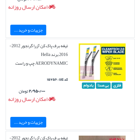
امکان ارسال روزانه
جزییات و خرید ...
تیغه برف پاک کن آزرا گرنجور 2012-
2016 برند Hella
AERODYNAMIC چپ و راست
کد کالا : ۱۵۷۵۶
فلزی
بی صدا
بادوام
۲/۹۵۰/۰۰۰
تومان
امکان ارسال روزانه
جزییات و خرید ...
تیغه برف پاک کن آزرا گرنجور 2012-