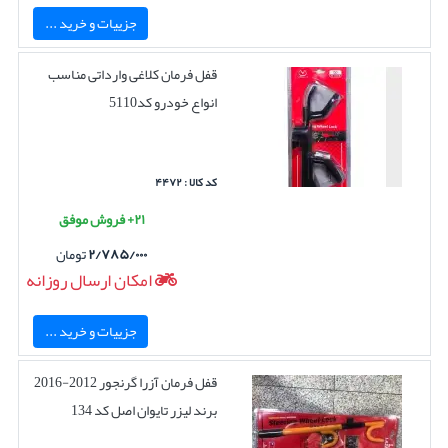
جزییات و خرید ...
قفل فرمان کلاغی وارداتی مناسب
انواع خودرو کد5110
کد کالا : ۴۴۷۲
۲۱+ فروش موفق
۲/۷۸۵/۰۰۰
تومان
امکان ارسال روزانه
جزییات و خرید ...
قفل فرمان آزرا گرنجور 2012-2016
برند لیزر تایوان اصل کد 134