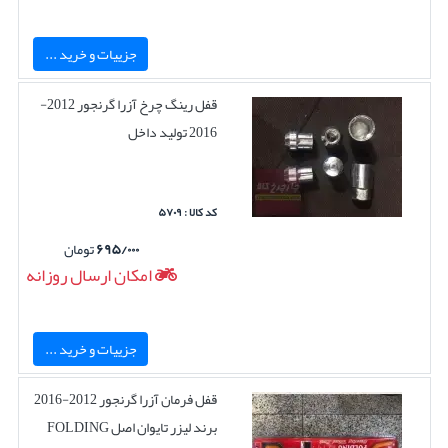
جزییات و خرید ...
قفل رینگ چرخ آزرا گرنجور 2012-
2016 تولید داخل
کد کالا : ۵۷۰۹
۶۹۵/۰۰۰
تومان
امکان ارسال روزانه
جزییات و خرید ...
قفل فرمان آزرا گرنجور 2012-2016
برند لیزر تایوان اصل FOLDING