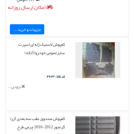
امکان ارسال روزانه
جزییات و خرید ...
کفپوش لاستیک ژله ای اسپرت
سایزعمومی خودرو(5تکه)
کد کالا : ۴۶۲۳
بزودی...
کفپوش صندوق عقب سه بعدی آزرا
گرنجور 2012-2016 چرمی طرح