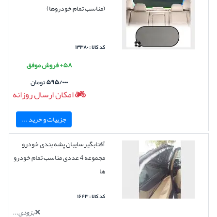
(مناسب تمام خودروها)
کد کالا : ۱۳۳۸۰
۵۸+ فروش موفق
۵۹۵/۰۰۰
تومان
امکان ارسال روزانه
جزییات و خرید ...
آفتابگیرسایبان پشه بندی خودرو
مجموعه 4 عددی مناسب تمام خودرو
ها
کد کالا : ۱۶۴۳
بزودی...