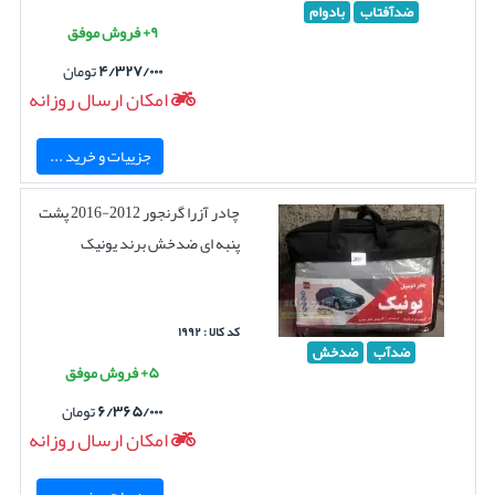
ضدآفتاب
بادوام
۹+ فروش موفق
۴/۳۲۷/۰۰۰
تومان
امکان ارسال روزانه
جزییات و خرید ...
چادر آزرا گرنجور 2012-2016 پشت
پنبه ای ضدخش برند یونیک
کد کالا : ۱۹۹۲
ضدآب
ضدخش
۵+ فروش موفق
۶/۳۶۵/۰۰۰
تومان
امکان ارسال روزانه