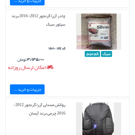
جزییات و خرید ...
چادر آزرا گرنجور 2012-2016 برند
سیلور سبک
کد کالا : ۱۵۸۰
سبک
کم حجم
۳/۱۳۵/۰۰۰
تومان
امکان ارسال روزانه
جزییات و خرید ...
روکش صندلی آزرا گرنجور 2012-
2016 چرمی برند آیسان