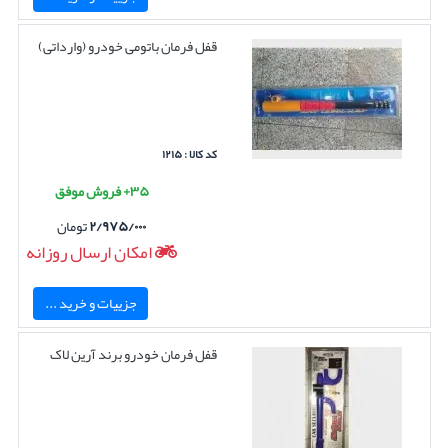
قفل فرمان باتومی خودرو (وارداتی)
کد کالا : ۱۲۱۵
۳۵+ فروش موفق
۲/۹۷۵/۰۰۰
تومان
امکان ارسال روزانه
جزییات و خرید ...
قفل فرمان خودرو برند آرین لاک