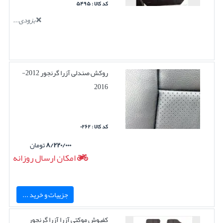
کد کالا : ۵۴۹۵
بزودی...
روکش صندلی آزرا گرنجور 2012-
2016
کد کالا : ۰۲۶۲
۸/۲۲۰/۰۰۰
تومان
امکان ارسال روزانه
جزییات و خرید ...
کفپوش موکتی آزرا آزرا گرنجور