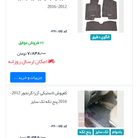
2012-2016
کد کالا : ۰۲۶۱
الگوی دقیق
۱۰+ فروش موفق
۷/۸۳۸/۰۰۰
تومان
امکان ارسال روزانه
جزییات و خرید ...
کفپوش لاستیکی آزرا گرنجور 2012-
2016 پنج تکه تک سایز
کد کالا : ۰۲۶۰
بادوام
تک سایز
پنج تکه
۳/۲۴۵/۰۰۰
تومان