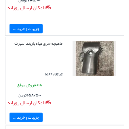
امکان ارسال روزانه
جزییات و خرید ...
ماهیچه سری میله باربند اسپرت
کد کالا : ۱۵۸۴
۱۸+ فروش موفق
۱۵۸/۵۰۰
تومان
امکان ارسال روزانه
جزییات و خرید ...