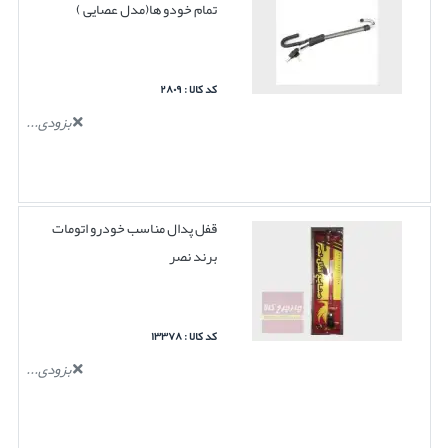
تمام خودو ها(مدل عصایی )
کد کالا : ۲۸۰۹
بزودی...
قفل پدال مناسب خودرو اتومات
برند نصر
کد کالا : ۱۳۳۷۸
بزودی...