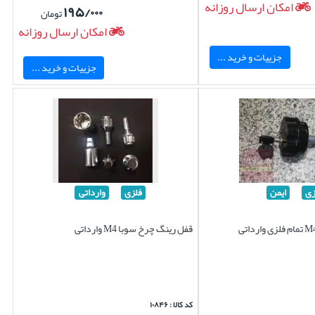
امکان ارسال روزانه
۱۹۵/۰۰۰
تومان
امکان ارسال روزانه
جزییات و خرید ...
جزییات و خرید ...
زی
ایمن
فلزی
وارداتی
قفل رینگ چرخ سوبا M4 وارداتی
کد کالا : ۱۰۸۴۶