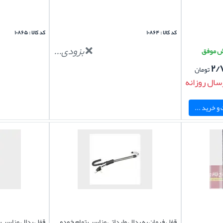
کد کالا : ۱۰۸۶۴
کد کالا : ۱۰۸۶۵
بزودی...
۲/
تومان
سال روزانه
و خرید ...
قفل فرمان به پدال وارداتی مناسب تمام خودو
قفل پدال مناسب خ