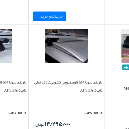
جزییات و خرید ...
وام
باربند سوبا M4 آلومینیومی کشویی 2 تکه تولی
تاپ AFSHAR
تاپ AFSHAR
کد کالا : ۱۰۸۳۷
کد کالا : ۱۰۸۳۸
۱۴/۴۹۵/۰۰۰
تومان