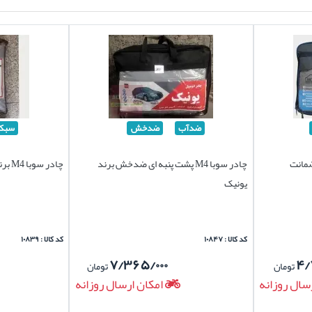
ضدآب
ضدخش
سبک
با ضمانت
چادر سوبا M4 پشت پنبه ای ضدخش برند
چادر سوبا M4 برند سیلور سبک
یونیک
کد کالا : ۱۰۸۴۷
کد کالا : ۱۰۸۳۹
۷/۳۶۵/۰۰۰
۴/
تومان
تومان
سال روزانه
امکان ارسال روزانه