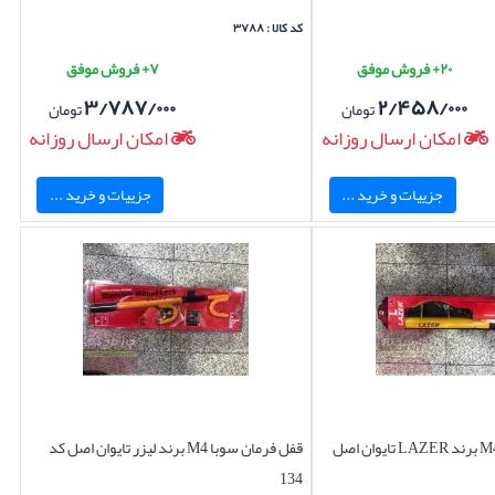
کد کالا : ۳۷۸۸
۲۰+ فروش موفق
۷+ فروش موفق
۳/۷۸۷/۰۰۰
۲/۴۵۸/۰۰۰
تومان
تومان
امکان ارسال روزانه
امکان ارسال روزانه
جزییات و خرید ...
جزییات و خرید ...
قفل فرمان سوبا M4 برند لیزر تایوان اصل کد
134