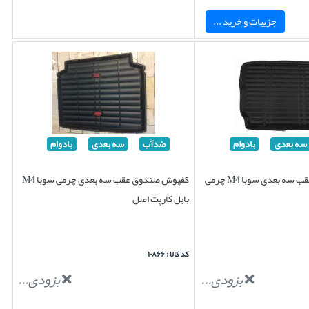
جزییات و خرید ...
سه بعدی
بادوام
ضدآب
سه بعدی
بادوام
کفپوش صندوق عقب سه بعدی سوبا M4 چرمی
کفپوش صندوق عقب سه بعدی چرمی سوبا M4
بابل کارپت اصل
کد کالا : ۱۰۸۶۶
بزودی...
بزودی...