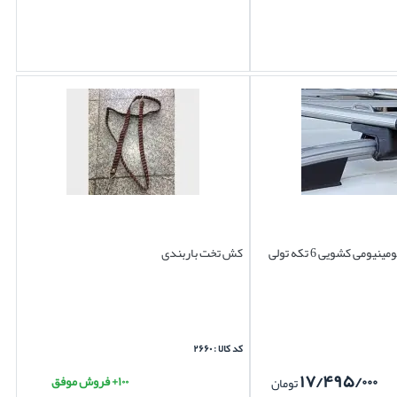
باربند سوبا M4 آلومینیومی کشویی 6 تکه تولی
کش تخت باربندی
کد کالا : ۲۶۶۰
۱۷/۴۹۵/۰۰۰
۱۰۰+ فروش موفق
تومان