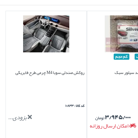
کم حجم
روکش صندلی سوبا M4 چرمی طرح فابریکی
کد کالا : ۱۰۸۳۳
۳/۹۴۵/۰۰۰
بزودی...
تومان
امکان ارسال روزانه