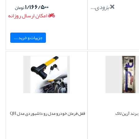
بزودی...
۱/۱۶۶/۵۰۰
تومان
امکان ارسال روزانه
جزییات و خرید ...
برند آرین لاک
قفل فرمان خودرو مدل رو داشبوردی مدل QH