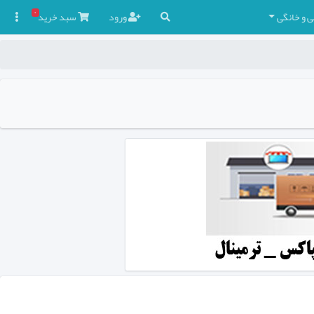
۰
ی و خانگی
ورود
سبد
خرید
