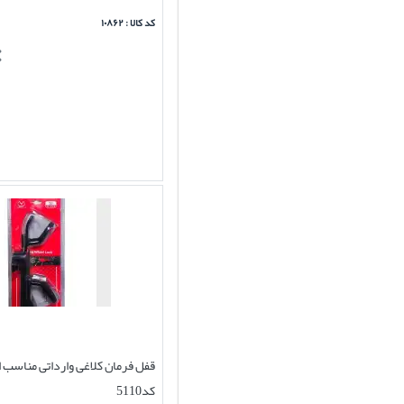
کد کالا : ۱۰۸۶۲
قفل فرمان کلاغی وارداتی مناسب ا
کد5110