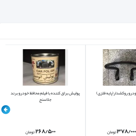
درو روکشدار(پایه فلزی)
پولیش براق کننده با فیلم محافظ خودرو برند
جلاسنج
۲۶۸/۵۰۰
۳۷۸/۰۰۰
تومان
تومان