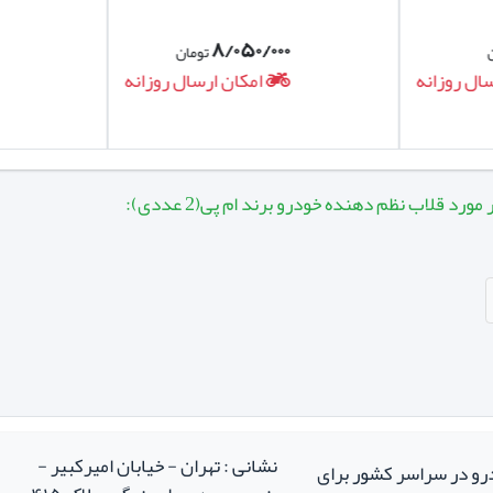
۸/۰۵۰/۰۰۰
تومان
ال روزانه
امکان ارسال روزانه
رد قلاب نظم دهنده خودرو برند ام پی(2 عددی):
نشانی : تهران - خیابان امیرکبیر -
درو در سراسر کشور برای