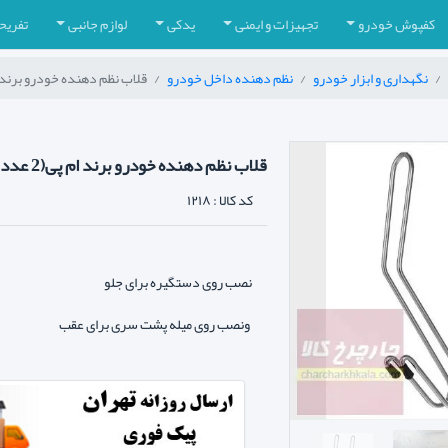
کفپوش خودرو
تجهیزات و ایمنی
یدکی
لوازم جانبی
تفریح
نگهداری و ابزار خودرو
نظم دهنده داخل خودرو
قلاب نظم دهنده خودرو برند ام پی(
قلاب نظم دهنده خودرو برند ام پی(2 عددی)
کد کالا :
۱۲۱۸
نصب روی دستگیره برای جلو
ونصب روی میله پشت سری برای عقب