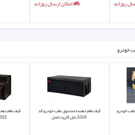
ال روزانه
امکان ارسال روزانه
ب خودرو
عقب خودرو
کیف نظم دهنده صندوق عقب خودرو کد
کیف نظم دهن
1016 بابل کارپت اصل
1022 بابل کارپت