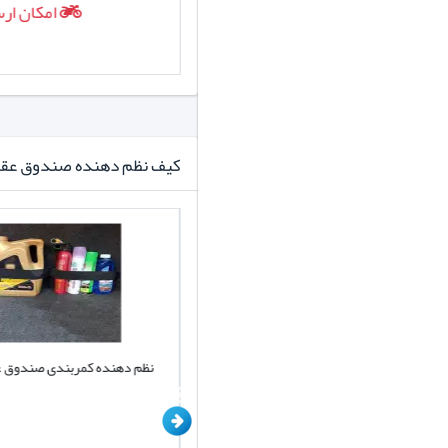
امکان ارسال روزانه
امکان ارس
کیف نظم دهنده صندوق عق
کیف نظم دهنده صندوق خودرو کد D001
نظم دهنده کمربندی صندوق 
برند یونیک