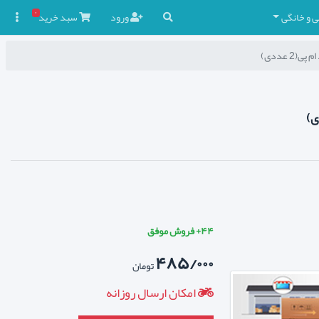
۰
ی و خانگی
ورود
سبد
خرید

2 عددی)
۴۴+ فروش موفق
۴۸۵/۰۰۰
تومان
امکان ارسال روزانه