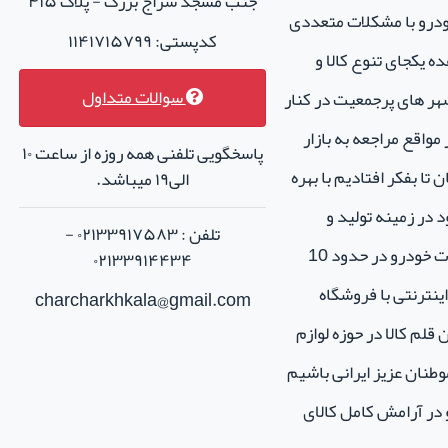
جنب مسجد سراج بزرگ - پلاک ۴۱۵
خودرو با مشکلات متعددی
کدپستی: ۱۱۴۱۷۱۵۷۹۹
ه یکجای تنوع کالا و
سوالات متداول
هر های پرجمعیت در کنار
واقع مراجعه به بازار
پاسخگویی تلفنی همه روزه از ساعت ۱۰
تا بفکر افتادیم با بهره
الی۱۹ میباشد.
 در زمینه تولید و
تلفن : ۰۲۱۳۳۹۱۷۵۸۳ -
فروش لوازم جانبی و اسپرت خودرو در حدود 10
۰۲۱۳۳۹۱۴۴۳۴
نترنتی با فروشگاه
charcharkhkala@gmail.com
ن قلم کالا در حوزه لوازم
طنان عزیز ایرانی باشیم
و در آرامش کامل کالای