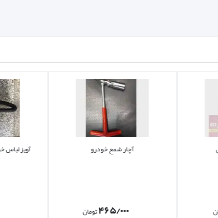
آچار شمع خودرو
آویز لباس خو
۴۶۵/۰۰۰
ن
تومان