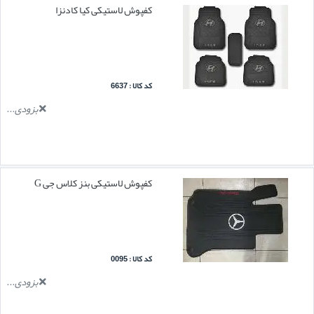
کفپوش لاستیکی کیا کادنزا
کد کالا : 6637
بزودی...
کفپوش لاستیکی بنز کلاس جی G
کد کالا : 0095
بزودی...