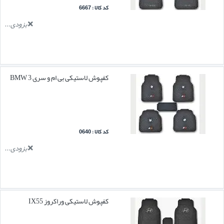
کد کالا : 6667
بزودی...
کفپوش لاستیکی بی ام و سری 3 BMW
کد کالا : 0640
بزودی...
کفپوش لاستیکی وراکروز IX55