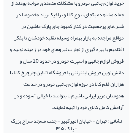
خرید لوازم جانبی خودرو با مشکلات متعددی مواجه بودند از
جمله مشاهده یکجای تنوع کالا و ترافیک زیاد مخصوصا در
شهر های پرجمعیت در کنار کمبود جای پارک ماشین در
مواقع مراجعه به بازار بهمراه وسیله نقلیه خودشان تا بفکر
افتادیم با بهره گیری از تجارب نیروهای خود در زمینه تولید و
فروش لوازم جانبی و اسپرت خودرو در حدود 10 سال و
دانش نوین فروش اینترنتی با فروشگاه آنلاین چارچرخ کالا با
هزاران قلم کالا در حوزه لوازم جانبی خودرو در خدمت
هموطنان عزیز ایرانی باشیم تا بتوانند با خیالی آسوده و در
آرامش کامل کالای خود را تهیه نمایند.
نشانی : تهران - خیابان امیرکبیر - جنب مسجد سراج بزرگ
- پلاک ۴۱۵