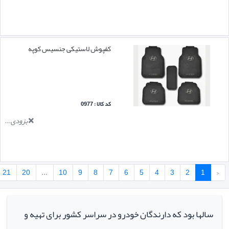
کفپوش لاستیکی جنسیس کوپه
کد کالا : 0977
بزودی...
21
20
...
10
9
8
7
6
5
4
3
2
1
‹
سالها بود که دارندگان خودرو در سراسر کشور برای تهیه و