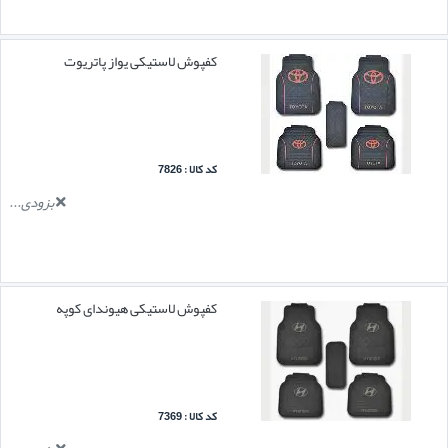
کفپوش لاستیکی یواز پاتریوت
کد کالا : 7826
بزودی...
کفپوش لاستیکی هیوندای کوپه
کد کالا : 7369