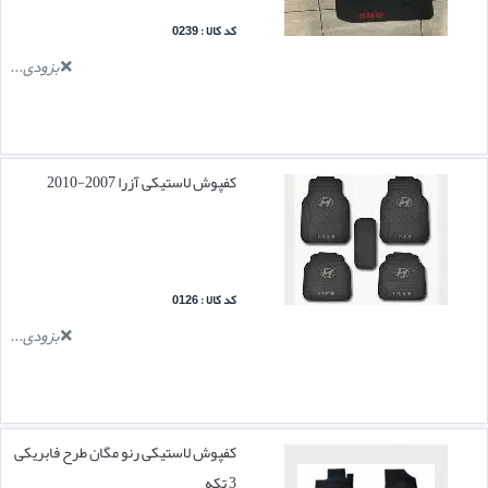
کد کالا : 0239
بزودی...
کفپوش لاستیکی آزرا 2007-2010
کد کالا : 0126
بزودی...
کفپوش لاستیکی رنو مگان طرح فابریکی
3 تکه