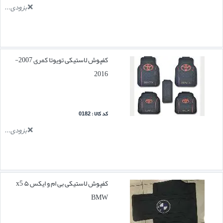
بزودی...
کفپوش لاستیکی تویوتا کمری 2007-
2016
کد کالا : 0182
بزودی...
کفپوش لاستیکی بی ام و ایکس ۵ x5
BMW