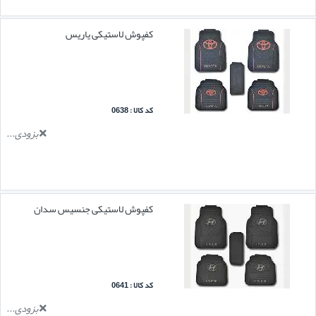
کفپوش لاستیکی یاریس
کد کالا : 0638
بزودی...
کفپوش لاستیکی جنسیس سدان
کد کالا : 0641
بزودی...