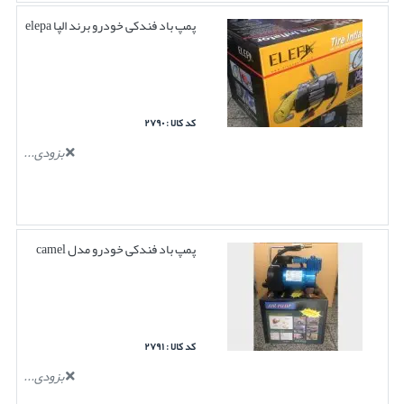
پمپ باد فندکی خودرو برند الپا elepa
کد کالا : ۲۷۹۰
بزودی...
پمپ باد فندکی خودرو مدل camel
کد کالا : ۲۷۹۱
بزودی...