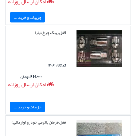
امکان ارسال روزانه
جزییات و خرید ...
قفل رینگ چرخ تیارا
کد کالا : ۱۳۰۸۱
۶۶۱/۰۰۰
تومان
امکان ارسال روزانه
جزییات و خرید ...
قفل فرمان باتومی خودرو (وارداتی)