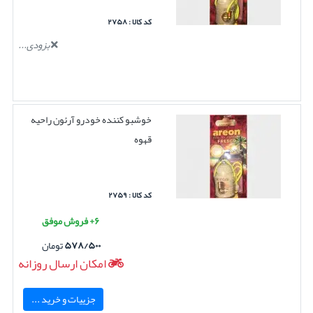
کد کالا : ۲۷۵۸
بزودی...
خوشبو کننده خودرو آرئون راحیه
قهوه
کد کالا : ۲۷۵۹
۶+ فروش موفق
۵۷۸/۵۰۰
تومان
امکان ارسال روزانه
جزییات و خرید ...