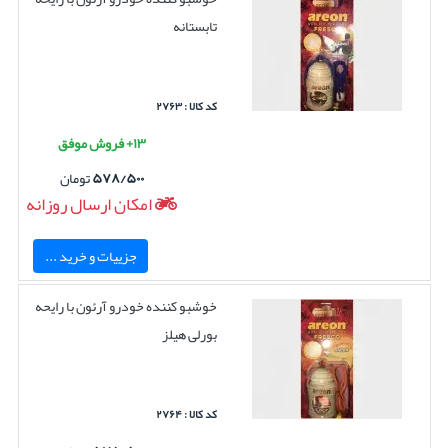
تابستانه
کد کالا : ۲۷۶۳
۱۳+ فروش موفق
۵۷۸/۵۰۰
تومان
امکان ارسال روزانه
جزییات و خرید ...
خوشبو کننده خودرو آرئون با رایحه
بورلی هیلز
کد کالا : ۲۷۶۴