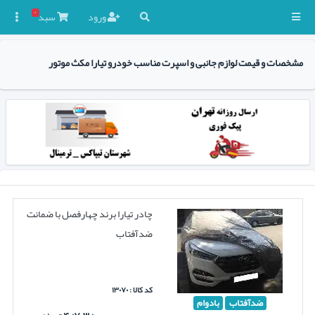
۰
ورود
سبد

مشخصات و قیمت لوازم جانبی و اسپرت مناسب خودرو تیارا مکث موتور
چادر تیارا برند چهارفصل با ضمانت
ضدآفتاب
کد کالا : ۱۳۰۷۰
ضدآفتاب
بادوام