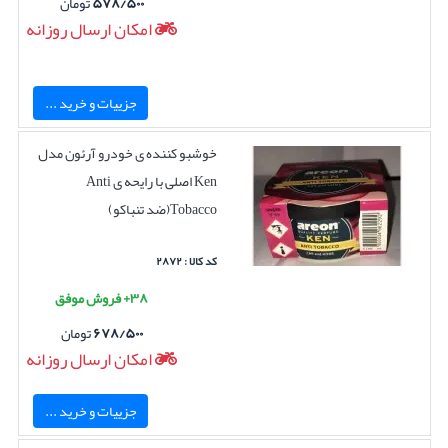
۵۷۸/۵۰۰
تومان
امکان ارسال روزانه
جزییات و خرید ...
خوشبو کننده ی خودرو آرئون مدل
Ken اصلی با رایحه ی Anti
Tobacco(ضد تنباکو)
کد کالا : ۲۸۷۲
۳۸+ فروش موفق
۶۷۸/۵۰۰
تومان
امکان ارسال روزانه
جزییات و خرید ...