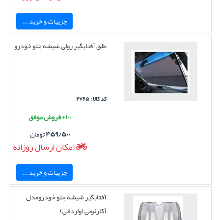
جزییات و خرید ...
طلق آفتابگیر رولی شیشه جلو خودرو
کد کالا : ۲۷۶۵
۱۰۰+ فروش موفق
۴۵۹/۵۰۰
تومان
امکان ارسال روزانه
جزییات و خرید ...
آفتابگیر شیشه جلو خودرومدل
آکارئونی (وارداتی)