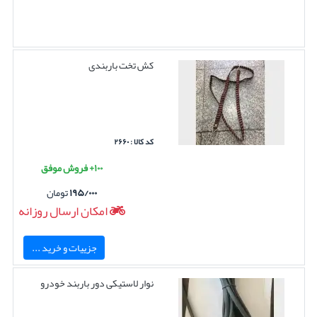
کش تخت باربندی
کد کالا : ۲۶۶۰
۱۰۰+ فروش موفق
۱۹۵/۰۰۰
تومان
امکان ارسال روزانه
جزییات و خرید ...
نوار لاستیکی دور باربند خودرو