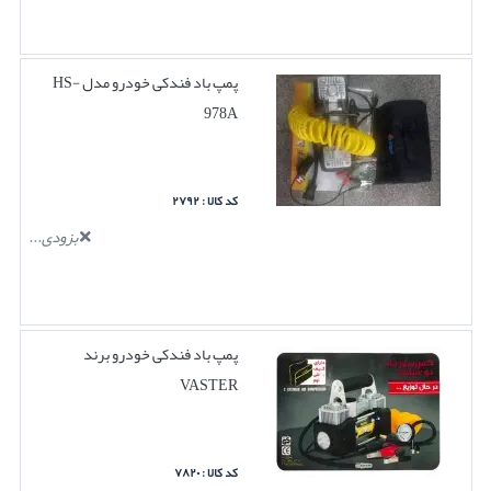
پمپ باد فندکی خودرو مدل HS-
978A
کد کالا : ۲۷۹۲
بزودی...
پمپ باد فندکی خودرو برند
VASTER
کد کالا : ۷۸۲۰