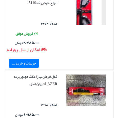
انواع خودرو کد5110
کد کالا : ۴۴۷۲
۲۱+ فروش موفق
۲/۷۸۵/۰۰۰
تومان
امکان ارسال روزانه
جزییات و خرید ...
قفل فرمان تیارا مکث موتور برند
LAZER تایوان اصل
کد کالا : ۱۳۰۷۸
۶/۹۸۵/۰۰۰
تومان