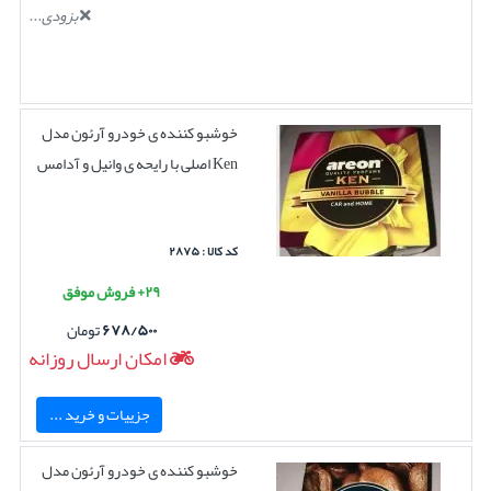
بزودی...
خوشبو کننده ی خودرو آرئون مدل
Ken اصلی با رایحه ی وانیل و آدامس
کد کالا : ۲۸۷۵
۲۹+ فروش موفق
۶۷۸/۵۰۰
تومان
امکان ارسال روزانه
جزییات و خرید ...
خوشبو کننده ی خودرو آرئون مدل