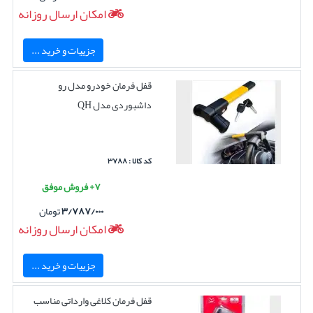
امکان ارسال روزانه
جزییات و خرید ...
قفل فرمان خودرو مدل رو
داشبوردی مدل QH
کد کالا : ۳۷۸۸
۷+ فروش موفق
۳/۷۸۷/۰۰۰
تومان
امکان ارسال روزانه
جزییات و خرید ...
قفل فرمان کلاغی وارداتی مناسب