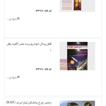
کد کالا : ۱۳۳۷۸
بزودی...
قفل پدال خودرو برند نصر (کلید بغل
)
کد کالا : ۱۳۳۷۷
بزودی...
زنجیر چرخ یخشکن تیارا برند BOHU