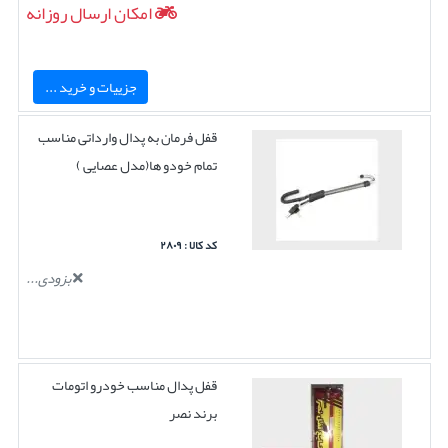
امکان ارسال روزانه
جزییات و خرید ...
قفل فرمان به پدال وارداتی مناسب
تمام خودو ها(مدل عصایی )
کد کالا : ۲۸۰۹
بزودی...
قفل پدال مناسب خودرو اتومات
برند نصر