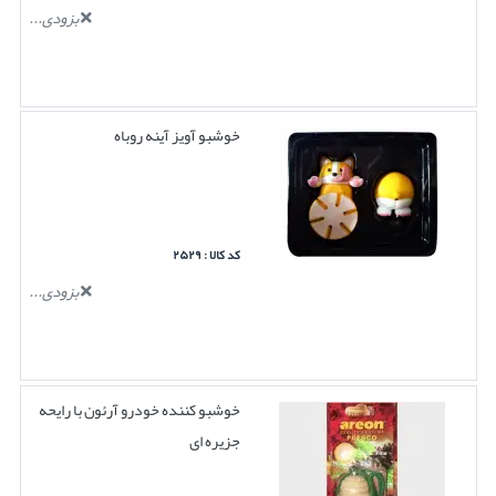
بزودی...
خوشبو آویز آینه روباه
کد کالا : ۲۵۲۹
بزودی...
خوشبو کننده خودرو آرئون با رایحه
جزیره ای