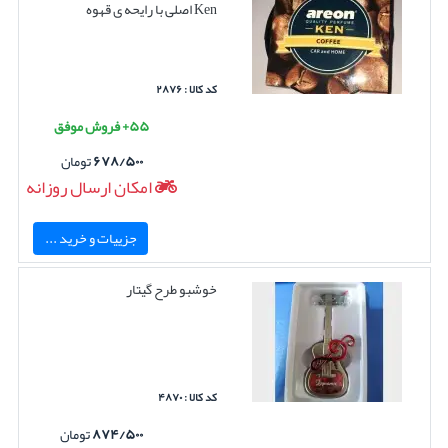
Ken اصلی با رایحه ی قهوه
کد کالا : ۲۸۷۶
۵۵+ فروش موفق
۶۷۸/۵۰۰
تومان
امکان ارسال روزانه
جزییات و خرید ...
خوشبو طرح گیتار
کد کالا : ۴۸۷۰
۸۷۴/۵۰۰
تومان