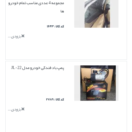
مجموعه 4 عددی مناسب تمام خودرو
ها
کد کالا : ۱۶۴۳
بزودی...
پمپ باد فندکی خودرو مدل JL-22
کد کالا : ۲۷۸۹
بزودی...