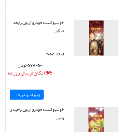
خوشبو کننده خودرو آرئون رایحه
نارگیل
کد کالا : ۲۷۵۷
۵۷۸/۵۰۰
تومان
امکان ارسال روزانه
جزییات و خرید ...
خوشبو کننده خودرو آرئون راحیه ی
وانیل