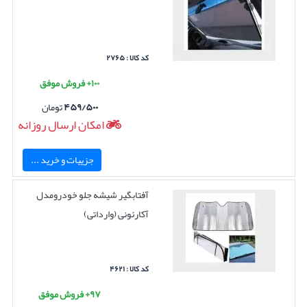
کد کالا : ۲۷۶۵
۱۰۰+ فروش موفق
۴۵۹/۵۰۰
تومان
امکان ارسال روزانه
جزییات و خرید ...
آفتابگیر شیشه جلو خودرومدل
آکارئونی (وارداتی)
کد کالا : ۴۶۲۱
۹۷+ فروش موفق