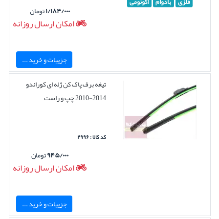
فلزی
بادوام
اکونومی
۱/۱۸۴/۰۰۰
تومان
امکان ارسال روزانه
جزییات و خرید ...
تیغه برف پاک کن ژله ای کوراندو
2014-2010 چپ و راست
کد کالا : ۲۹۹۶
۹۴۵/۰۰۰
تومان
امکان ارسال روزانه
جزییات و خرید ...