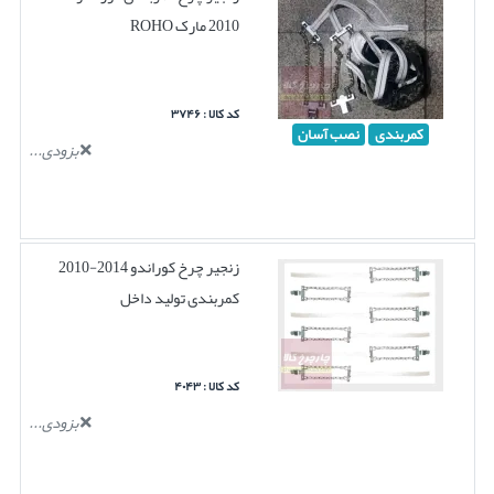
2010 مارک ROHO
کد کالا : ۳۷۴۶
کمربندی
نصب آسان
بزودی...
زنجیر چرخ کوراندو 2014-2010
کمربندی تولید داخل
کد کالا : ۴۰۴۳
بزودی...