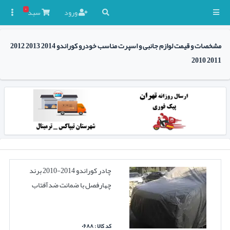
۰
ورود
سبد

مشخصات و قیمت لوازم جانبی و اسپرت مناسب خودرو کوراندو 2014 2013 2012
2011 2010
چادر کوراندو 2014-2010 برند
چهارفصل با ضمانت ضدآفتاب
کد کالا : ۰۶۸۸