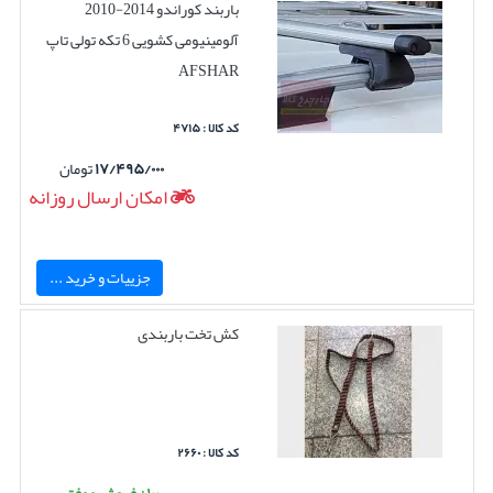
باربند کوراندو 2014-2010
آلومینیومی کشویی 6 تکه تولی تاپ
AFSHAR
کد کالا : ۴۷۱۵
۱۷/۴۹۵/۰۰۰
تومان
امکان ارسال روزانه
جزییات و خرید ...
کش تخت باربندی
کد کالا : ۲۶۶۰
۱۰۰+ فروش موفق