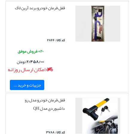
قفل فرمان خودرو برند آرین لاک
کد کالا : ۲۸۶۶
۲۰+ فروش موفق
۲/۴۵۸/۰۰۰
تومان
امکان ارسال روزانه
جزییات و خرید ...
قفل فرمان خودرو مدل رو
داشبوردی مدل QH
کد کالا : ۳۷۸۸