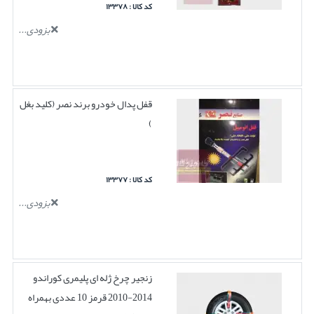
کد کالا : ۱۳۳۷۸
بزودی...
قفل پدال خودرو برند نصر (کلید بغل
)
کد کالا : ۱۳۳۷۷
بزودی...
زنجیر چرخ ژله ای پلیمری کوراندو
2014-2010 قرمز 10 عددی بهمراه