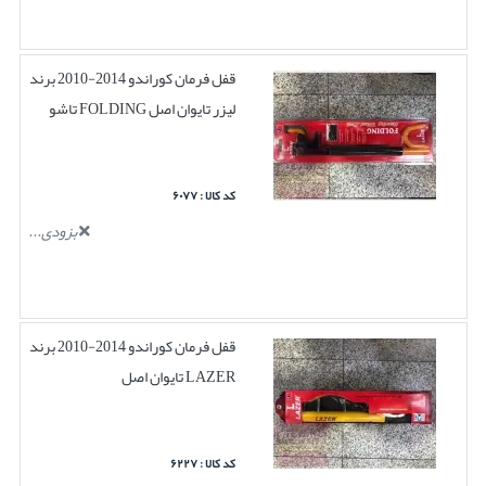
قفل فرمان کوراندو 2014-2010 برند
لیزر تایوان اصل FOLDING تاشو
کد کالا : ۶۰۷۷
بزودی...
قفل فرمان کوراندو 2014-2010 برند
LAZER تایوان اصل
کد کالا : ۶۲۲۷