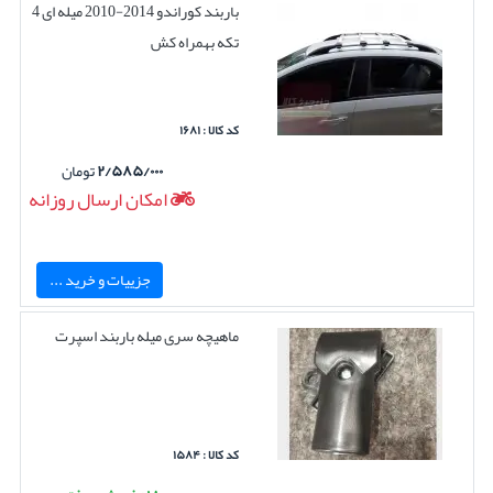
باربند کوراندو 2014-2010 میله ای 4
تکه بهمراه کش
کد کالا : ۱۶۸۱
۲/۵۸۵/۰۰۰
تومان
امکان ارسال روزانه
جزییات و خرید ...
ماهیچه سری میله باربند اسپرت
کد کالا : ۱۵۸۴