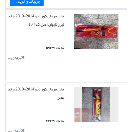
جزییات و خرید ...
قفل فرمان کوراندو 2014-2010 برند
لیزر تایوان اصل کد 134
کد کالا : ۵۹۲۳
بزودی...
قفل فرمان کوراندو 2014-2010 برند
نصر
کد کالا : ۶۴۲۳
بزودی...