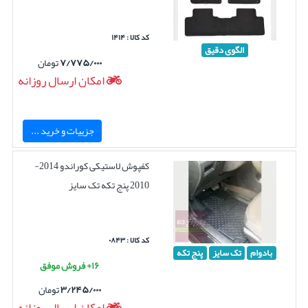
کد کالا : ۱۴۱۴
الگوی دقیق
۷/۷۷۵/۰۰۰
تومان
امکان ارسال روزانه
جزییات و خرید ...
کفپوش لاستیکی کوراندو 2014-
2010 پنج تکه تک سایز
کد کالا : ۰۸۴۳
بادوام
تک سایز
پنج تکه
۱۶+ فروش موفق
۳/۲۴۵/۰۰۰
تومان
امکان ارسال روزانه