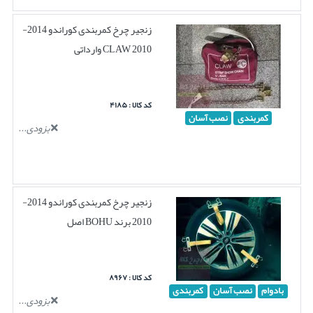
زنجیر چرخ کمربندی کوراندو 2014-
2010 CLAW وارداتی
کد کالا : ۴۱۸۵
کمربندی
نصب آسان
بزودی...
زنجیر چرخ کمربندی کوراندو 2014-
2010 برند BOHU اصل
کد کالا : ۸۹۶۷
بادوام
نصب آسان
کمربندی
بزودی...