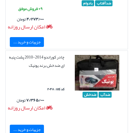
ضدآفتاب
بادوام
۹+ فروش موفق
۴/۲۷۳/۰۰۰
تومان
امکان ارسال روزانه
جزییات و خرید ...
چادر کوراندو 2014-2010 پشت پنبه
ای ضدخش برند یونیک
کد کالا : ۲۰۴۸
ضدآب
ضدخش
۷/۳۶۵/۰۰۰
تومان
امکان ارسال روزانه
جزییات و خرید ...