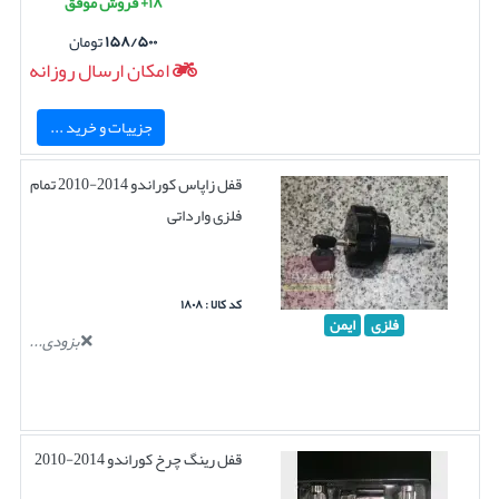
۱۸+ فروش موفق
۱۵۸/۵۰۰
تومان
امکان ارسال روزانه
جزییات و خرید ...
قفل زاپاس کوراندو 2014-2010 تمام
فلزی وارداتی
کد کالا : ۱۸۰۸
فلزی
ایمن
بزودی...
قفل رینگ چرخ کوراندو 2014-2010