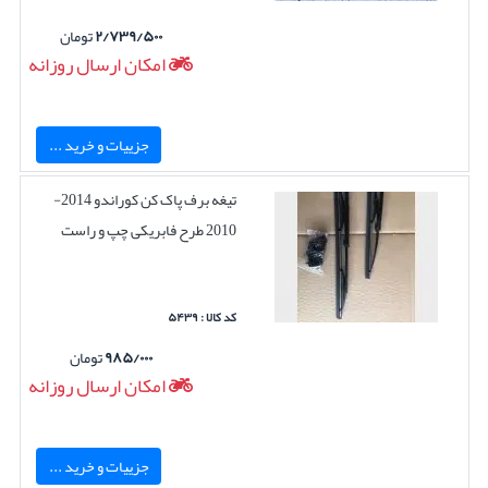
۲/۷۳۹/۵۰۰
تومان
امکان ارسال روزانه
جزییات و خرید ...
تیغه برف پاک کن کوراندو 2014-
2010 طرح فابریکی چپ و راست
کد کالا : ۵۴۳۹
۹۸۵/۰۰۰
تومان
امکان ارسال روزانه
جزییات و خرید ...