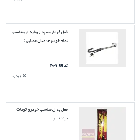
قفل فرمان به پدال وارداتی مناسب
تمام خودو ها(مدل عصایی )
کد کالا : ۲۸۰۹
بزودی...
قفل پدال مناسب خودرو اتومات
برند نصر