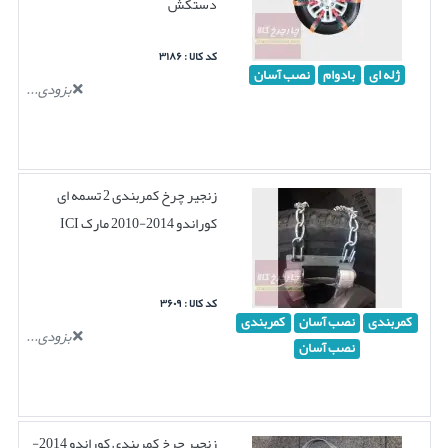
دستکش
کد کالا : ۳۱۸۶
ژله ای
بادوام
نصب آسان
بزودی...
زنجیر چرخ کمربندی 2 تسمه ای
کوراندو 2014-2010 مارک ICI
کد کالا : ۳۶۰۹
کمربندی
نصب آسان
کمربندی
بزودی...
نصب آسان
زنجیر چرخ کمربندی کوراندو 2014-