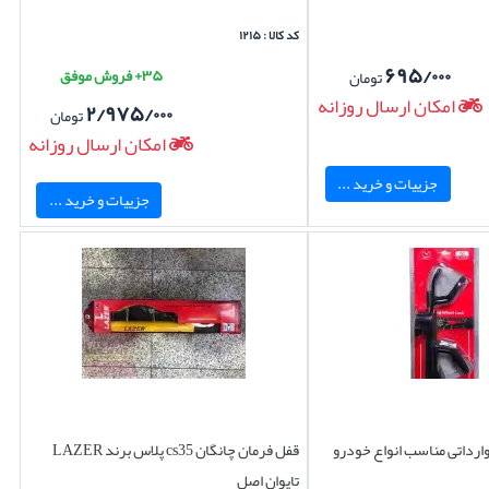
کد کالا : ۱۲۱۵
۶۹۵/۰۰۰
۳۵+ فروش موفق
تومان
امکان ارسال روزانه
۲/۹۷۵/۰۰۰
تومان
امکان ارسال روزانه
جزییات و خرید ...
جزییات و خرید ...
وارداتی مناسب انواع خودرو
قفل فرمان چانگان cs35 پلاس برند LAZER
تایوان اصل