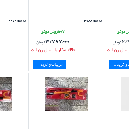
کد کالا : ۳۷۸۸
کد کالا : ۴۴۷۲
۷+ فروش موفق
۳/۷۸۷/۰۰۰
۲/
تومان
تومان
سال روزانه
امکان ارسال روزانه
و خرید ...
جزییات و خرید ...