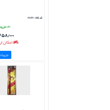
کد کالا : ۲۸۶۶
۲۰+ فروش موفق
۴۵۸/۰۰۰
امکان ار
جزییات 