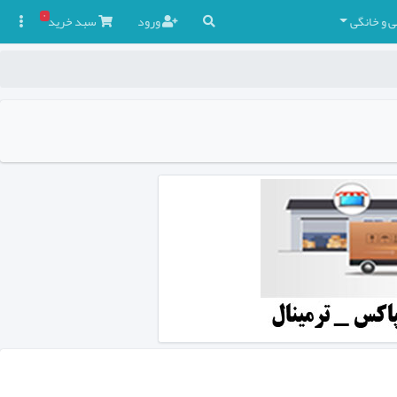
۰
ی و خانگی
ورود
سبد
خرید
