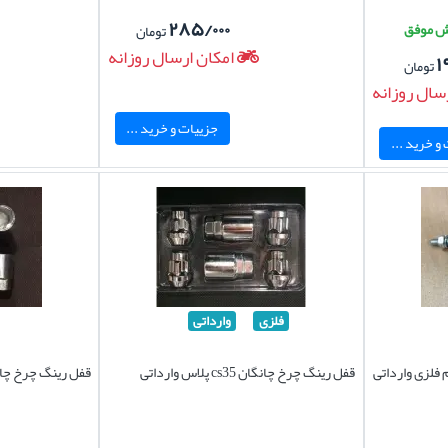
۲۸۵/۰۰۰
تومان
امکان ارسال روزانه
۱
تومان
سال روزانه
جزییات و خرید ...
و خرید ...
فلزی
وارداتی
قفل رینگ چرخ چانگان cs35 پلاس وارداتی
قفل رینگ چرخ چانگان cs35 پلاس ت