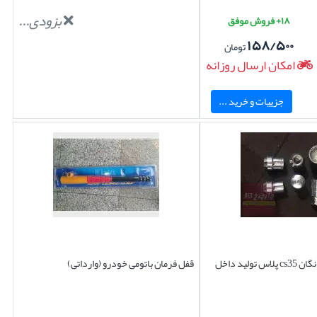
بزودی...
۱۸+ فروش موفق
۱۵۸/۵۰۰
تومان
امکان ارسال روزانه
جزییات و خرید ...
ولید داخل
قفل فرمان باتومی خودرو (وارداتی)