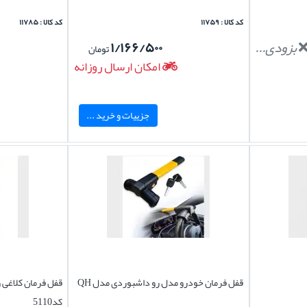
کد کالا : ۱۱۷۵۹
کد کالا : ۱۱۷۸۵
بزودی...
۱/۱۶۶/۵۰۰
تومان
امکان ارسال روزانه
جزییات و خرید ...
قفل فرمان خودرو مدل رو داشبوردی مدل QH
قفل فرمان کلاغی 
کد5110