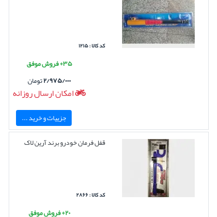
کد کالا : ۱۲۱۵
۳۵+ فروش موفق
۲/۹۷۵/۰۰۰
تومان
امکان ارسال روزانه
جزییات و خرید ...
قفل فرمان خودرو برند آرین لاک
کد کالا : ۲۸۶۶
۲۰+ فروش موفق