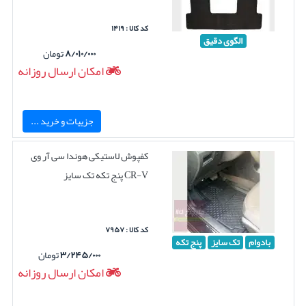
کد کالا : ۱۴۱۹
الگوی دقیق
۸/۰۱۰/۰۰۰
تومان
امکان ارسال روزانه
جزییات و خرید ...
کفپوش لاستیکی هوندا سی آر وی
CR-V پنج تکه تک سایز
کد کالا : ۷۹۵۷
بادوام
تک سایز
پنج تکه
۳/۲۴۵/۰۰۰
تومان
امکان ارسال روزانه