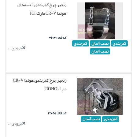
زنجیر چرخ کمربندی 2 تسمه ای
هوندا CR-V مارک ICI
کد کالا : ۳۶۱۴
کمربندی
نصب آسان
کمربندی
بزودی...
نصب آسان
زنجیر چرخ کمربندی هوندا CR-V
مارک ROHO
کد کالا : ۳۷۵۱
کمربندی
نصب آسان
بزودی...