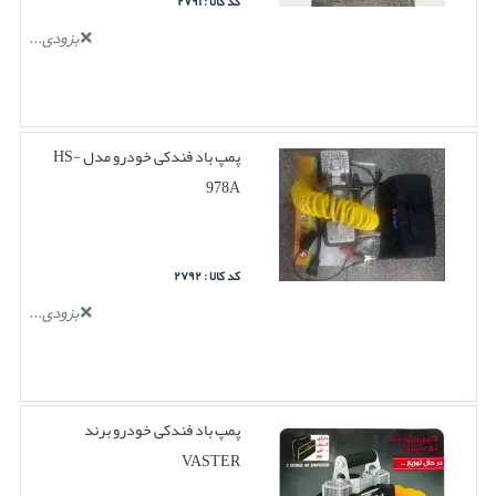
کد کالا : ۲۷۹۱
بزودی...
پمپ باد فندکی خودرو مدل HS-
978A
کد کالا : ۲۷۹۲
بزودی...
پمپ باد فندکی خودرو برند
VASTER