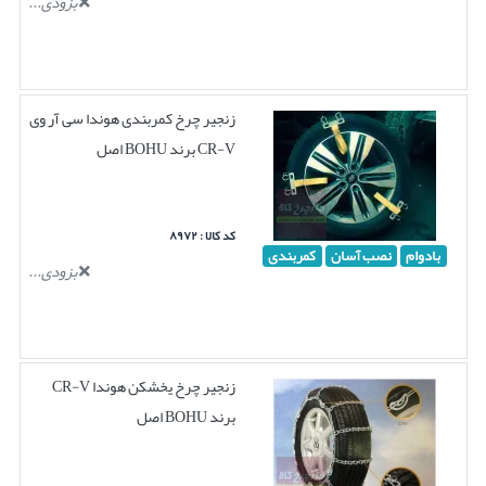
بزودی...
زنجیر چرخ کمربندی هوندا سی آر وی
CR-V برند BOHU اصل
کد کالا : ۸۹۷۲
بادوام
نصب آسان
کمربندی
بزودی...
زنجیر چرخ یخشکن هوندا CR-V
برند BOHU اصل