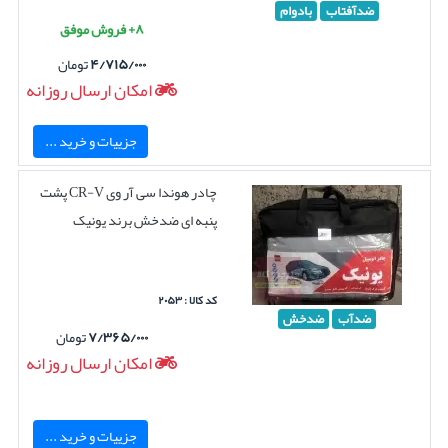
ضدآفتاب
بادوام
۸+ فروش موفق
۴/۷۱۵/۰۰۰
تومان
امکان ارسال روزانه
جزییات و خرید ...
چادر هوندا سی آر وی CR-V پشت
پنبه ای ضدخش برند یونیک
کد کالا : ۲۰۵۳
ضدآب
ضدخش
۷/۳۶۵/۰۰۰
تومان
امکان ارسال روزانه
جزییات و خرید ...