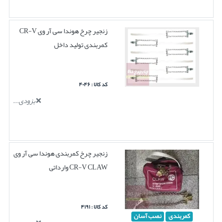
زنجیر چرخ هوندا سی آر وی CR-V
کمربندی تولید داخل
کد کالا : ۴۰۴۶
بزودی...
زنجیر چرخ کمربندی هوندا سی آر وی
CR-V CLAW وارداتی
کد کالا : ۴۱۹۱
کمربندی
نصب آسان