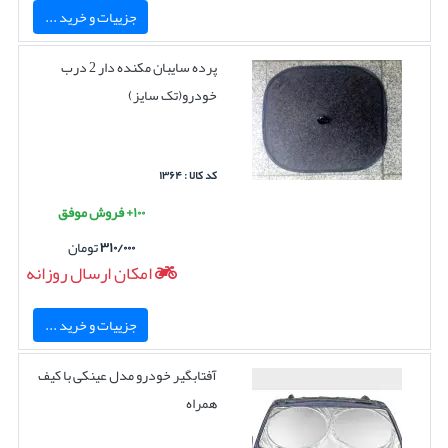
جزییات و خرید ...
پرده سایبان مکنده دار 2 درب
خودرو(تک سایز)
کد کالا : ۱۳۶۴
۱۰۰+ فروش موفق
۳۱۰/۰۰۰
تومان
امکان ارسال روزانه
جزییات و خرید ...
آفتابگیر خودرو مدل عینکی با کیف
همراه