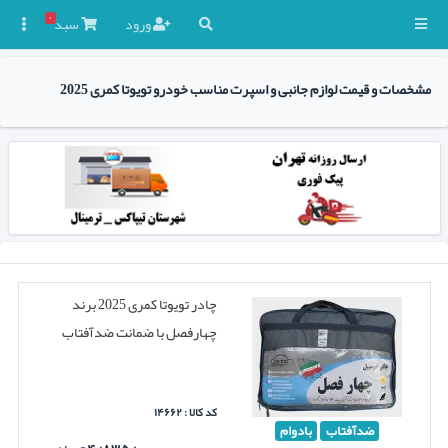
۰
ورود
سبد

مشخصات و قیمت لوازم جانبی و اسپرت مناسب خودرو تویوتا کمری 2025
چادر تویوتا کمری 2025 برند
چهارفصل با ضمانت ضدآفتاب
کد کالا : ۱۴۶۶۲
ضدآفتاب
بادوام