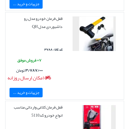
جزییات و خرید ...
قفل فرمان خودرو مدل رو
داشبوردی مدل QH
کد کالا : ۳۷۸۸
۷+ فروش موفق
۳/۷۸۷/۰۰۰
تومان
امکان ارسال روزانه
جزییات و خرید ...
قفل فرمان کلاغی وارداتی مناسب
انواع خودرو کد5110