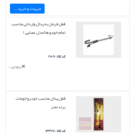
جزییات و خرید ...
قفل فرمان به پدال وارداتی مناسب
تمام خودو ها(مدل عصایی )
کد کالا : ۲۸۰۹
بزودی...
قفل پدال مناسب خودرو اتومات
برند نصر
کد کالا : ۱۳۳۷۸