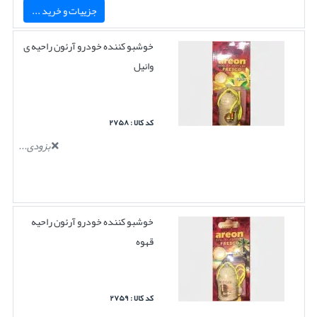
جزییات و خرید ...
خوشبو کننده خودرو آرئون راحیه ی
وانیل
کد کالا : ۲۷۵۸
بزودی...
خوشبو کننده خودرو آرئون راحیه
قهوه
کد کالا : ۲۷۵۹