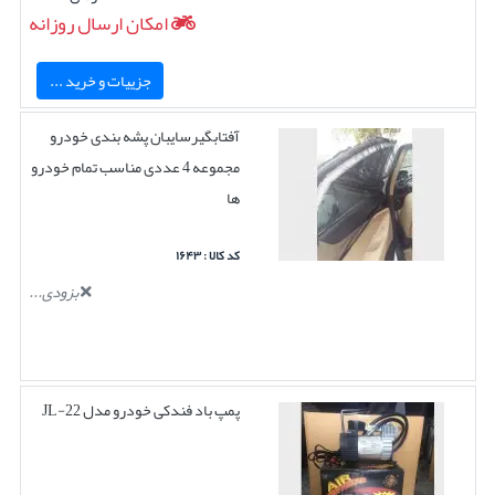
امکان ارسال روزانه
جزییات و خرید ...
آفتابگیرسایبان پشه بندی خودرو
مجموعه 4 عددی مناسب تمام خودرو
ها
کد کالا : ۱۶۴۳
بزودی...
پمپ باد فندکی خودرو مدل JL-22