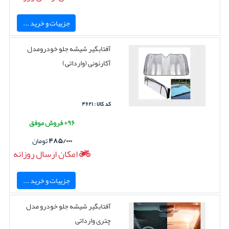
جزییات و خرید ...
آفتابگیر شیشه جلو خودرومدل
آکارئونی (وارداتی)
کد کالا : ۴۶۲۱
۹۶+ فروش موفق
۴۸۵/۰۰۰
تومان
امکان ارسال روزانه
جزییات و خرید ...
آفتابگیر شیشه جلو خودرو مدل
چتری وارداتی