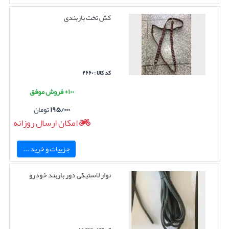
کش تخت باربندی
کد کالا : ۲۶۶۰
۱۰۰+ فروش موفق
۱۹۵/۰۰۰
تومان
امکان ارسال روزانه
جزییات و خرید ...
نوار لاستیکی دور باربند خودرو