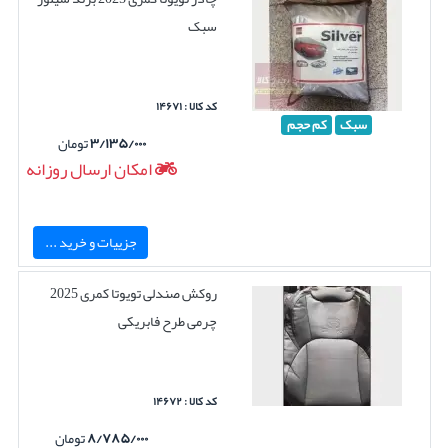
سبک
کد کالا : ۱۴۶۷۱
سبک
کم حجم
۳/۱۳۵/۰۰۰
تومان
امکان ارسال روزانه
جزییات و خرید ...
روکش صندلی تویوتا کمری 2025
چرمی طرح فابریکی
کد کالا : ۱۴۶۷۲
۸/۷۸۵/۰۰۰
تومان