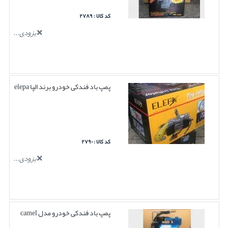
کد کالا : ۲۷۸۹
بزودی...
پمپ باد فندکی خودرو برند الپا elepa
کد کالا : ۲۷۹۰
بزودی...
پمپ باد فندکی خودرو مدل camel