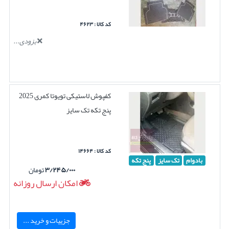
کد کالا : ۴۶۲۳
بزودی...
کفپوش لاستیکی تویوتا کمری 2025
پنج تکه تک سایز
کد کالا : ۱۴۶۶۴
بادوام
تک سایز
پنج تکه
۳/۲۴۵/۰۰۰
تومان
امکان ارسال روزانه
جزییات و خرید ...