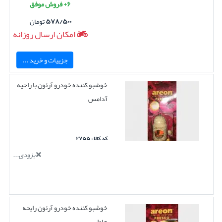
۶+ فروش موفق
۵۷۸/۵۰۰
تومان
امکان ارسال روزانه
جزییات و خرید ...
خوشبو کننده خودرو آرئون با راحیه
آدامس
کد کالا : ۲۷۵۵
بزودی...
خوشبو کننده خودرو آرئون رایحه
هاوایی