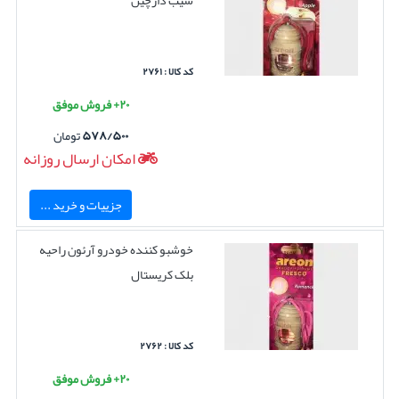
سیب دارچین
کد کالا : ۲۷۶۱
۲۰+ فروش موفق
۵۷۸/۵۰۰
تومان
امکان ارسال روزانه
جزییات و خرید ...
خوشبو کننده خودرو آرئون راحیه
بلک کریستال
کد کالا : ۲۷۶۲
۲۰+ فروش موفق