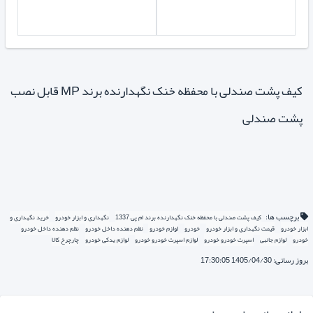
کیف پشت صندلی با محفظه خنک نگهدارنده برند MP قابل نصب
پشت صندلی
برچسب ها:
کیف پشت صندلی با محفظه خنک نگهدارنده برند ام پی 1337
نگهداری و ابزار خودرو
خرید نگهداری و
ابزار خودرو
قیمت نگهداری و ابزار خودرو
خودرو
لوازم خودرو
نظم دهنده داخل خودرو
نظم دهنده داخل خودرو
خودرو
لوازم جانبی
اسپرت خودرو خودرو
لوازم اسپرت خودرو خودرو
لوازم یدکی خودرو
چارچرخ کالا
بروز رسانی: 1405/04/30 17:30:05