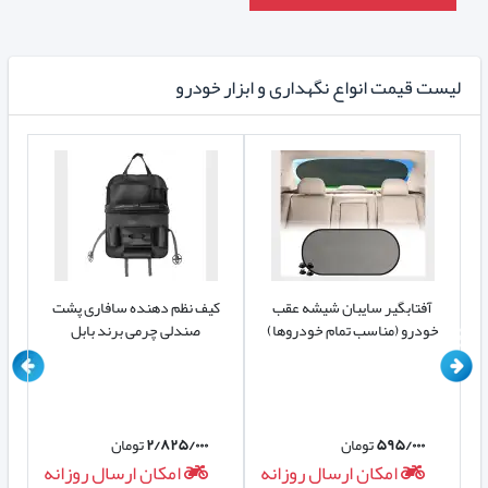
لیست قیمت انواع نگهداری و ابزار خودرو
آفتابگیر سایبان شیشه عقب
کیف نظم دهنده سافاری پشت
کی
خودرو (مناسب تمام خودروها)
صندلی چرمی برند بابل
۵۹۵/۰۰۰
تومان
۲/۸۲۵/۰۰۰
تومان
ه
امکان ارسال روزانه
امکان ارسال روزانه