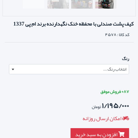
کیف پشت صندلی با محفظه خنک نگهدارنده برند ام پی 1337
کد کالا :
۴۵۷۸
رنگ
انتخاب رنگ ...
۸۷+ فروش موفق
۱/۱۹۵/۰۰۰
تومان
امکان ارسال روزانه
افزودن به سبد خرید