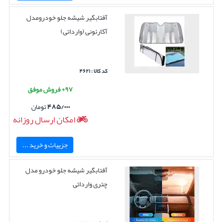
آفتابگیر شیشه جلو خودرومدل
آکارئونی (وارداتی)
کد کالا : ۴۶۲۱
۹۷+ فروش موفق
۴۸۵/۰۰۰
تومان
امکان ارسال روزانه
جزییات و خرید ...
آفتابگیر شیشه جلو خودرو مدل
چتری وارداتی