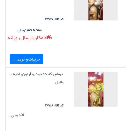
کد کالا : ۲۷۵۷
۵۷۸/۵۰۰
تومان
امکان ارسال روزانه
جزییات و خرید ...
خوشبو کننده خودرو آرئون راحیه ی
وانیل
کد کالا : ۲۷۵۸
بزودی...