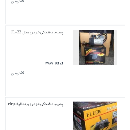
بزودی...
پمپ باد فندکی خودرو مدل JL-22
کد کالا : ۲۷۸۹
بزودی...
پمپ باد فندکی خودرو برند الپا elepa