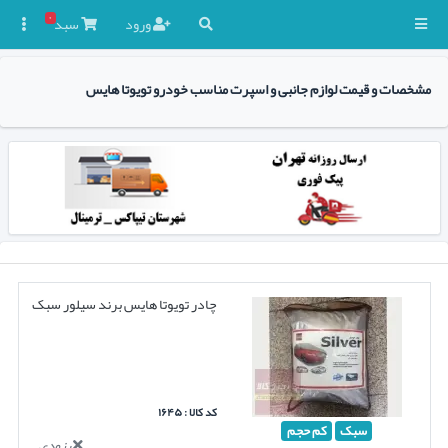
۰
ورود
سبد

مشخصات و قیمت لوازم جانبی و اسپرت مناسب خودرو تویوتا هایس
چادر تویوتا هایس برند سیلور سبک
کد کالا : ۱۶۴۵
سبک
کم حجم
بزودی...