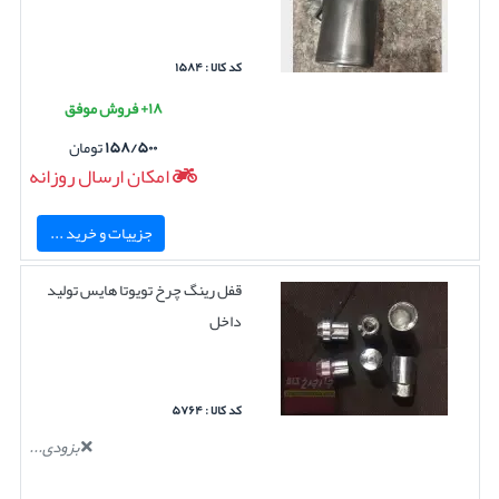
کد کالا : ۱۵۸۴
۱۸+ فروش موفق
۱۵۸/۵۰۰
تومان
امکان ارسال روزانه
جزییات و خرید ...
قفل رینگ چرخ تویوتا هایس تولید
داخل
کد کالا : ۵۷۶۴
بزودی...