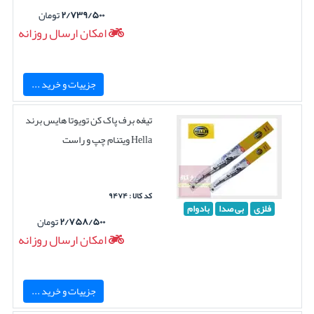
۲/۷۳۹/۵۰۰
تومان
امکان ارسال روزانه
جزییات و خرید ...
تیغه برف پاک کن تویوتا هایس برند
Hella ویتنام چپ و راست
کد کالا : ۹۴۷۴
فلزی
بی صدا
بادوام
۲/۷۵۸/۵۰۰
تومان
امکان ارسال روزانه
جزییات و خرید ...