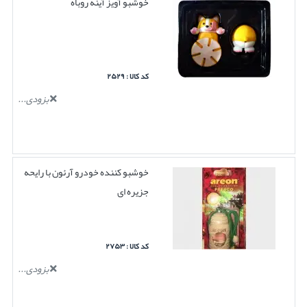
خوشبو آویز آینه روباه
کد کالا : ۲۵۲۹
بزودی...
خوشبو کننده خودرو آرئون با رایحه
جزیره ای
کد کالا : ۲۷۵۳
بزودی...