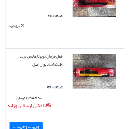
کد کالا : ۶۱۱۰
بزودی...
قفل فرمان تویوتا هایس برند
LAZER تایوان اصل
کد کالا : ۶۲۶۰
۶/۹۸۵/۰۰۰
تومان
امکان ارسال روزانه
جزییات و خرید ...