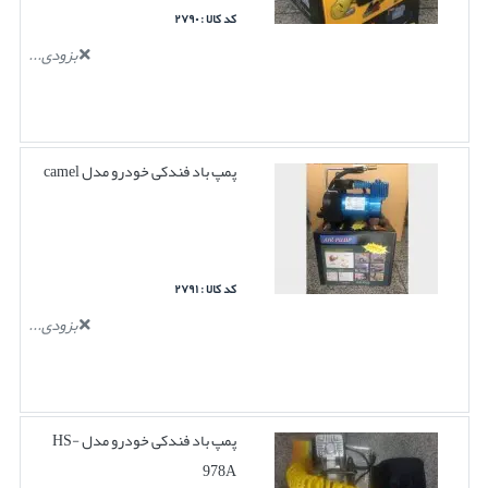
کد کالا : ۲۷۹۰
بزودی...
پمپ باد فندکی خودرو مدل camel
کد کالا : ۲۷۹۱
بزودی...
پمپ باد فندکی خودرو مدل HS-
978A