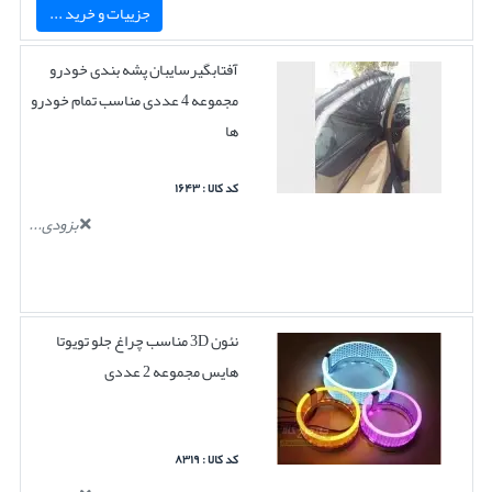
جزییات و خرید ...
آفتابگیرسایبان پشه بندی خودرو
مجموعه 4 عددی مناسب تمام خودرو
ها
کد کالا : ۱۶۴۳
بزودی...
نئون 3D مناسب چراغ جلو تویوتا
هایس مجموعه 2 عددی
کد کالا : ۸۳۱۹