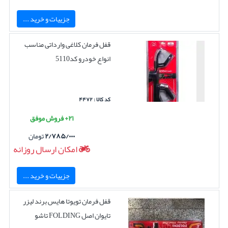
جزییات و خرید ...
قفل فرمان کلاغی وارداتی مناسب
انواع خودرو کد5110
کد کالا : ۴۴۷۲
۲۱+ فروش موفق
۲/۷۸۵/۰۰۰
تومان
امکان ارسال روزانه
جزییات و خرید ...
قفل فرمان تویوتا هایس برند لیزر
تایوان اصل FOLDING تاشو