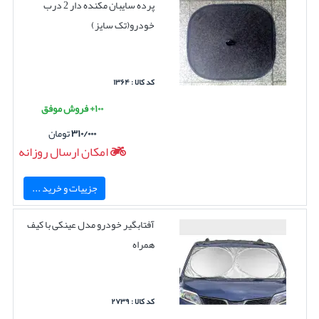
پرده سایبان مکنده دار 2 درب
خودرو(تک سایز)
کد کالا : ۱۳۶۴
۱۰۰+ فروش موفق
۳۱۰/۰۰۰
تومان
امکان ارسال روزانه
جزییات و خرید ...
آفتابگیر خودرو مدل عینکی با کیف
همراه
کد کالا : ۲۷۳۹