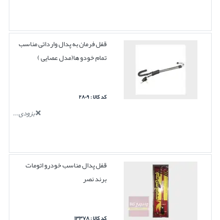
قفل فرمان به پدال وارداتی مناسب
تمام خودو ها(مدل عصایی )
کد کالا : ۲۸۰۹
بزودی...
قفل پدال مناسب خودرو اتومات
برند نصر
کد کالا : ۱۳۳۷۸