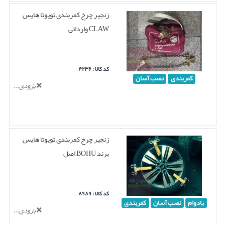
زنجیر چرخ کمربندی تویوتا هایس
CLAW وارداتی
کد کالا : ۴۲۳۶
کمربندی
نصب آسان
بزودی...
زنجیر چرخ کمربندی تویوتا هایس
برند BOHU اصل
کد کالا : ۸۹۸۹
بادوام
نصب آسان
کمربندی
بزودی...