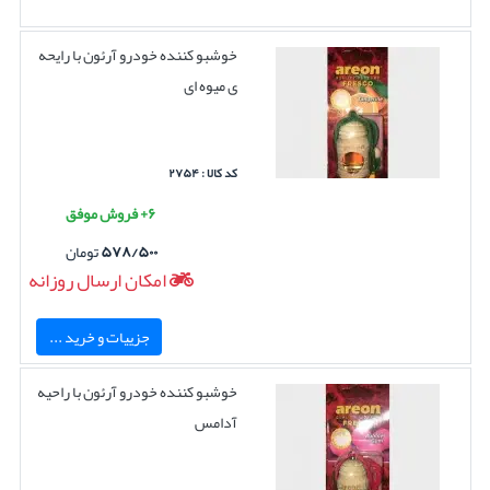
خوشبو کننده خودرو آرئون با رایحه
ی میوه ای
کد کالا : ۲۷۵۴
۶+ فروش موفق
۵۷۸/۵۰۰
تومان
امکان ارسال روزانه
جزییات و خرید ...
خوشبو کننده خودرو آرئون با راحیه
آدامس