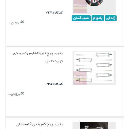
کد کالا : ۳۲۳۱
ژله ای
بادوام
نصب آسان
بزودی...
زنجیر چرخ تویوتا هایس کمربندی
تولید داخل
کد کالا : ۱۲۳۵
بزودی...
زنجیر چرخ کمربندی 2 تسمه ای