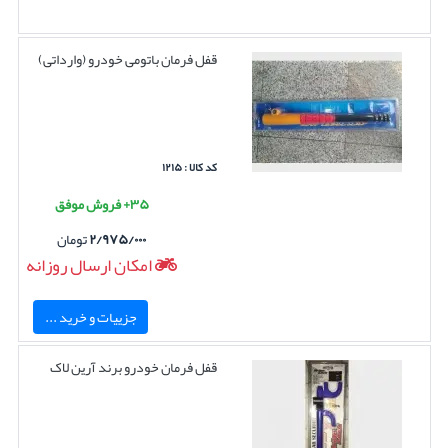
قفل فرمان باتومی خودرو (وارداتی)
کد کالا : ۱۲۱۵
۳۵+ فروش موفق
۲/۹۷۵/۰۰۰
تومان
امکان ارسال روزانه
جزییات و خرید ...
قفل فرمان خودرو برند آرین لاک