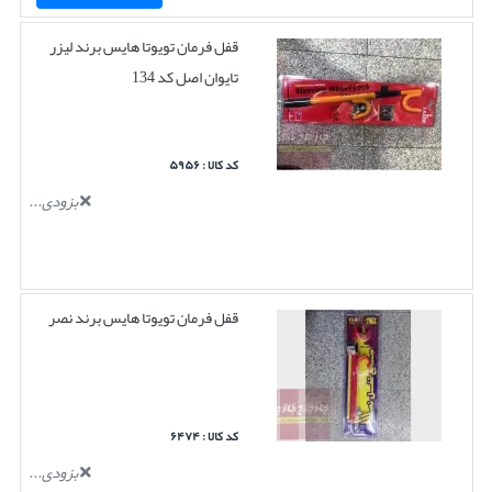
قفل فرمان تویوتا هایس برند لیزر
تایوان اصل کد 134
کد کالا : ۵۹۵۶
بزودی...
قفل فرمان تویوتا هایس برند نصر
کد کالا : ۶۴۷۴
بزودی...