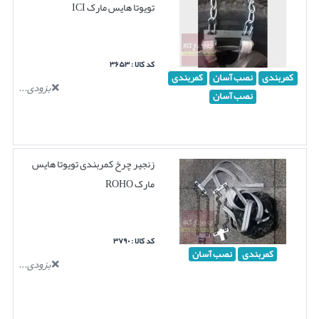
تویوتا هایس مارک ICI
کد کالا : ۳۶۵۳
کمربندی
نصب آسان
کمربندی
بزودی...
نصب آسان
زنجیر چرخ کمربندی تویوتا هایس
مارک ROHO
کد کالا : ۳۷۹۰
کمربندی
نصب آسان
بزودی...