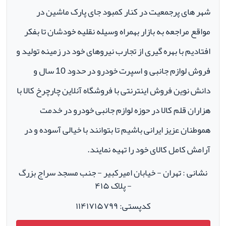
شهر های پرجمعیت در کنار کمبود جای پارک ماشین در
مواقع مراجعه به بازار بهمراه وسیله نقلیه خودشان تا بفکر
افتادیم با بهره گیری از تجارب نیروهای خود در زمینه تولید و
فروش لوازم جانبی و اسپرت خودرو در حدود 10 سال و
دانش نوین فروش اینترنتی با فروشگاه آنلاین چارچرخ کالا با
هزاران قلم کالا در حوزه لوازم جانبی خودرو در خدمت
هموطنان عزیز ایرانی باشیم تا بتوانند با خیالی آسوده و در
آرامش کامل کالای خود را تهیه نمایند.
نشانی : تهران - خیابان امیرکبیر - جنب مسجد سراج بزرگ
- پلاک ۴۱۵
کدپستی: ۱۱۴۱۷۱۵۷۹۹