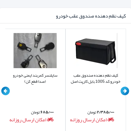
آریون
مشاهده نمایید.
نمیتوانید از کفی موکتی استفاده نمایید زیرا در بلند مدت باعث
کیف نظم دهنده صندوق عقب خودرو
انتشار بوی نم و رطوبت در خودرو میشود.
کیف نظم دهنده صندوق عقب
سایلنسر کمربند ایمنی خودرو
خودرو کد 1005 بابل کارپت اصل
(صدا قطع کن)
۲/۳۸۵/۰۰۰
تومان
۶۸۵/۰۰۰
تومان
امکان ارسال روزانه
امکان ارسال روزانه