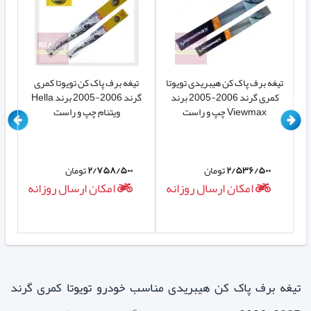
تیغه برف پاک کن هیبریدی تویوتا
تیغه برف پاک کن تویوتا کمری
تی
-2005
کمری گرند 2006-2005 برند
گرند 2006-2005 برند Hella
Viewmax چپ و راست
ویتنام چپ و راست
۲/۵۳۶/۵۰۰
تومان
۲/۷۵۸/۵۰۰
تومان
ه
امکان ارسال روزانه
امکان ارسال روزانه
تیغه برف پاک کن هیبریدی مناسب خودرو تویوتا کمری گرند