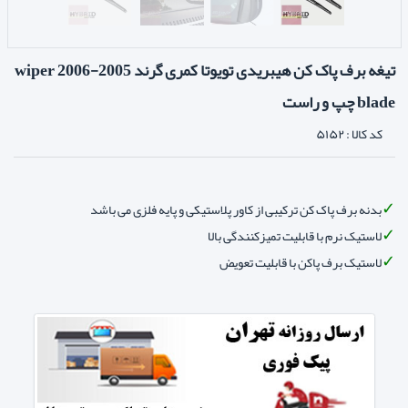
تیغه برف پاک کن هیبریدی تویوتا کمری گرند 2005-2006 wiper
blade چپ و راست
کد کالا :
۵۱۵۲
بدنه برف پاک کن ترکیبی از کاور پلاستیکی و پایه فلزی می باشد
لاستیک نرم با قابلیت تمیزکنندگی بالا
لاستیک برف پاکن با قابلیت تعویض