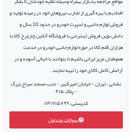
مواقع مراجعه به بازار بهمراه وسیله نقلیه خودشان تا بفکر
افتادیم با بهره گیری از تجارب نیروهای خود در زمینه تولید و
فروش لوازم جانبی و اسپرت خودرو در حدود 10 سال و
دانش نوین فروش اینترنتی با فروشگاه آنلاین چارچرخ کالا با
هزاران قلم کالا در حوزه لوازم جانبی خودرو در خدمت
هموطنان عزیز ایرانی باشیم تا بتوانند با خیالی آسوده و در
آرامش کامل کالای خود را تهیه نمایند.
نشانی : تهران - خیابان امیرکبیر - جنب مسجد سراج بزرگ
- پلاک ۴۱۵
کدپستی: ۱۱۴۱۷۱۵۷۹۹
سوالات متداول