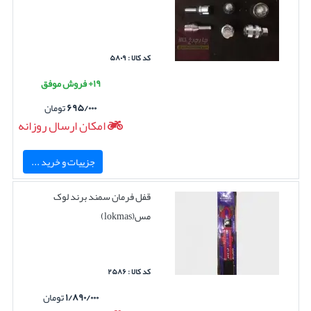
کد کالا : ۵۸۰۹
۱۹+ فروش موفق
۶۹۵/۰۰۰
تومان
امکان ارسال روزانه
جزییات و خرید ...
قفل فرمان سمند برند لوک
مس(lokmas)
کد کالا : ۲۵۸۶
۱/۸۹۰/۰۰۰
تومان