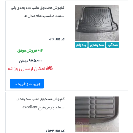
کفپوش صندوق عقب سه بعدی پلی
سمند مناسب تمام مدل ها
کد کالا : ۰۲۱۶
ضدآب
سه بعدی
بادوام
۱۴+ فروش موفق
۹۷۵/۰۰۰
تومان
امکان ارسال روزانه
جزییات و خرید ...
کفپوش صندوق عقب سه بعدی
سمند چرمی طرح excellent
کد کالا : ۷۵۳۴