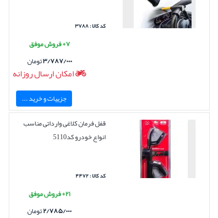
کد کالا : ۳۷۸۸
۷+ فروش موفق
۳/۷۸۷/۰۰۰
تومان
امکان ارسال روزانه
جزییات و خرید ...
قفل فرمان کلاغی وارداتی مناسب
انواع خودرو کد5110
کد کالا : ۴۴۷۲
۲۱+ فروش موفق
۲/۷۸۵/۰۰۰
تومان