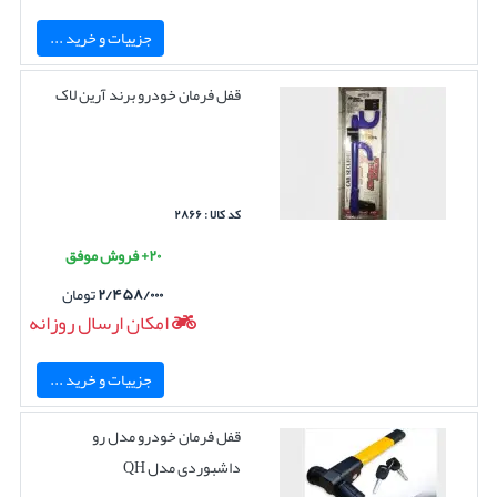
جزییات و خرید ...
قفل فرمان خودرو برند آرین لاک
کد کالا : ۲۸۶۶
۲۰+ فروش موفق
۲/۴۵۸/۰۰۰
تومان
امکان ارسال روزانه
جزییات و خرید ...
قفل فرمان خودرو مدل رو
داشبوردی مدل QH