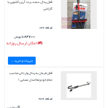
قفل پدال سمند برند آرین کشویی با
گارانتی
کد کالا : ۱۰۱۰۹
۱/۸۴۷/۰۰۰
تومان
امکان ارسال روزانه
جزییات و خرید ...
قفل فرمان به پدال وارداتی مناسب
تمام خودو ها(مدل عصایی )
کد کالا : ۲۸۰۹
بزودی...