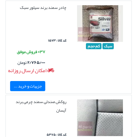
چادر سمند برند سیلور سبک
کد کالا : ۱۵۷۳
سبک
کم حجم
۳۷+ فروش موفق
۲/۷۶۵/۰۰۰
تومان
امکان ارسال روزانه
جزییات و خرید ...
روکش صندلی سمند چرمی برند
آیسان
کد کالا : ۵۴۷۵