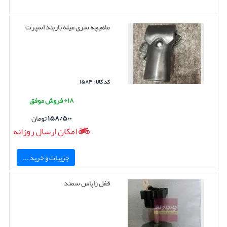
ماهیچه سری میله باربند اسپرت
کد کالا : ۱۵۸۴
۱۸+ فروش موفق
۱۵۸/۵۰۰
تومان
امکان ارسال روزانه
جزییات و خرید ...
قفل زاپاس سمند