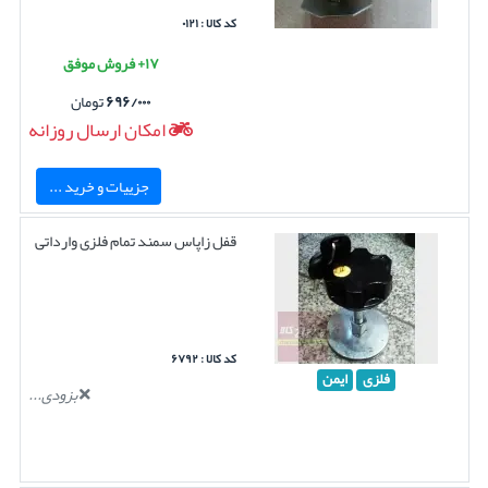
کد کالا : ۰۱۲۱
۱۷+ فروش موفق
۶۹۶/۰۰۰
تومان
امکان ارسال روزانه
جزییات و خرید ...
قفل زاپاس سمند تمام فلزی وارداتی
کد کالا : ۶۷۹۲
فلزی
ایمن
بزودی...