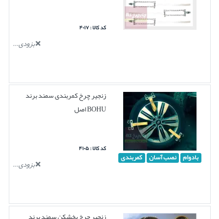
کد کالا : ۴۰۱۷
بزودی...
زنجیر چرخ کمربندی سمند برند
BOHU اصل
کد کالا : ۴۱۰۵
بادوام
نصب آسان
کمربندی
بزودی...
زنجیر چرخ یخشکن سمند برند