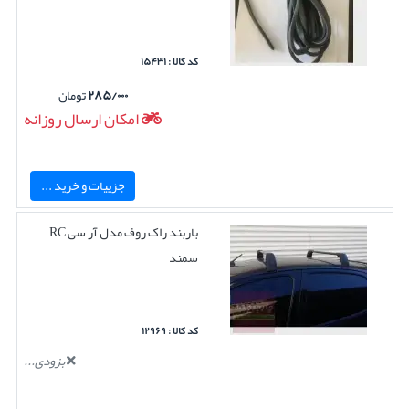
کد کالا : ۱۵۴۳۱
۲۸۵/۰۰۰
تومان
امکان ارسال روزانه
جزییات و خرید ...
باربند راک روف مدل آر سی RC
سمند
کد کالا : ۱۲۹۶۹
بزودی...