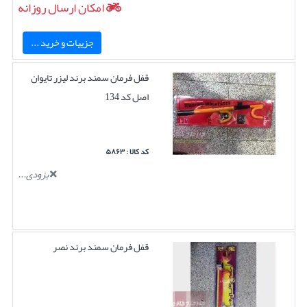
امکان ارسال روزانه
جزییات و خرید ...
قفل فرمان سمند برند لیزر تایوان
اصل کد 134
کد کالا : ۵۸۶۳
بزودی...
قفل فرمان سمند برند نصر