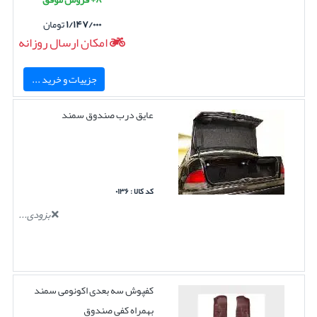
۱/۱۴۷/۰۰۰
تومان
امکان ارسال روزانه
جزییات و خرید ...
عایق درب صندوق سمند
کد کالا : ۰۱۳۶
بزودی...
کفپوش سه بعدی اکونومی سمند
بهمراه کفی صندوق