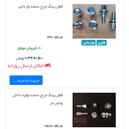
قفل رینگ چرخ سمند وارداتی
کد کالا : ۱۹۴۱
فلزی
وارداتی
۱۰+ فروش موفق
۱/۳۴۸/۵۰۰
تومان
امکان ارسال روزانه
جزییات و خرید ...
قفل رینگ چرخ سمند تولید داخل
واشردار
کد کالا : ۲۵۸۸