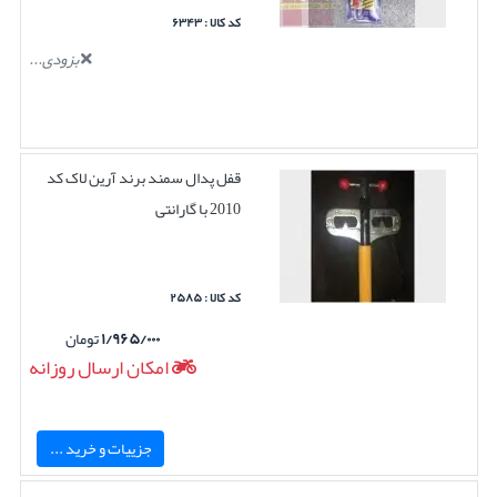
کد کالا : ۶۳۴۳
بزودی...
قفل پدال سمند برند آرین لاک کد
2010 با گارانتی
کد کالا : ۲۵۸۵
۱/۹۶۵/۰۰۰
تومان
امکان ارسال روزانه
جزییات و خرید ...