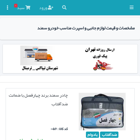
۰
ورود
سبد

مشخصات و قیمت لوازم جانبی و اسپرت مناسب خودرو سمند
چادر سمند برند چهارفصل با ضمانت
ضدآفتاب
کد کالا : ۰۰۵۶
ضدآفتاب
بادوام