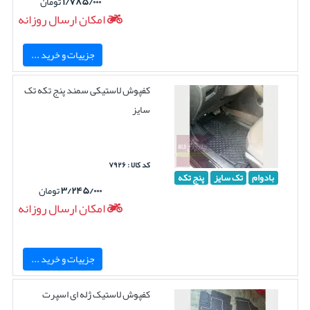
۱/۷۸۵/۰۰۰
تومان
امکان ارسال روزانه
جزییات و خرید ...
کفپوش لاستیکی سمند پنج تکه تک
سایز
کد کالا : ۷۹۲۶
بادوام
تک سایز
پنج تکه
۳/۲۴۵/۰۰۰
تومان
امکان ارسال روزانه
جزییات و خرید ...
کفپوش لاستیک ژله ای اسپرت