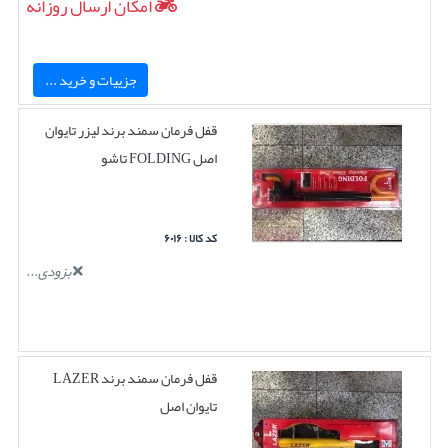
امکان ارسال روزانه
جزییات و خرید ...
قفل فرمان سمند برند لیزر تایوان
اصل FOLDING تاشو
کد کالا : ۶۰۱۶
بزودی...
قفل فرمان سمند برند LAZER
تایوان اصل