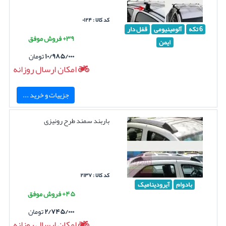
کد کالا : ۰۱۲۴
6 تکه
آلومینیومی
قفل دار
۳۹+ فروش موفق
ایمن
۱۰/۹۸۵/۰۰۰
تومان
امکان ارسال روزانه
جزییات و خرید ...
باربند سمند طرح رونیزی
کد کالا : ۲۱۳۷
بادوام
آیرودینامیک
۴۵+ فروش موفق
۲/۷۴۵/۰۰۰
تومان
امکان ارسال روزانه