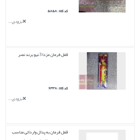
کد کالا : ۵۸۵۸
بزودی...
قفل فرمان مزدا 3 نیو برند نصر
کد کالا : ۶۳۳۸
بزودی...
قفل فرمان به پدال وارداتی مناسب