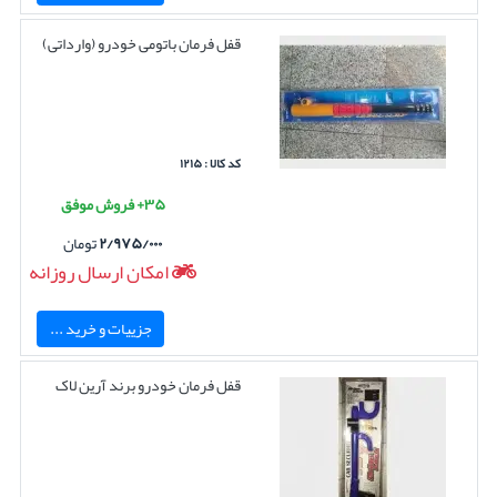
قفل فرمان باتومی خودرو (وارداتی)
کد کالا : ۱۲۱۵
۳۵+ فروش موفق
۲/۹۷۵/۰۰۰
تومان
امکان ارسال روزانه
جزییات و خرید ...
قفل فرمان خودرو برند آرین لاک