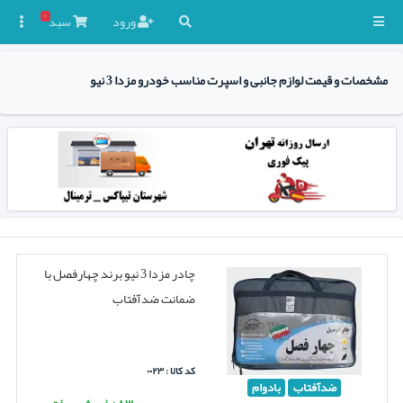
۰
ورود
سبد

مشخصات و قیمت لوازم جانبی و اسپرت مناسب خودرو مزدا 3 نیو
چادر مزدا 3 نیو برند چهارفصل با
ضمانت ضدآفتاب
کد کالا : ۰۰۲۳
ضدآفتاب
بادوام