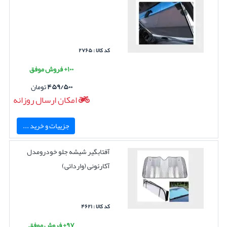
کد کالا : ۲۷۶۵
۱۰۰+ فروش موفق
۴۵۹/۵۰۰
تومان
امکان ارسال روزانه
جزییات و خرید ...
آفتابگیر شیشه جلو خودرومدل
آکارئونی (وارداتی)
کد کالا : ۴۶۲۱
۹۷+ فروش موفق