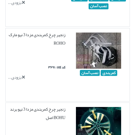
بزودی...
نصب آسان
زنجیر چرخ کمربندی مزدا 3 نیو مارک
ROHO
کد کالا : ۳۶۹۱
کمربندی
نصب آسان
بزودی...
زنجیر چرخ کمربندی مزدا 3 نیو برند
BOHU اصل