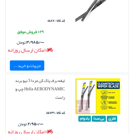
کد کالا : ۰۵۸۷
۲۹+ فروش موفق
۳/۹۸۵/۰۰۰
تومان
امکان ارسال روزانه
جزییات و خرید ...
تیغه برف پاک کن مزدا 3 نیو برند
Hella AERODYNAMIC چپ و
راست
کد کالا : ۱۵۷۳۱
فلزی
بی صدا
بادوام
۲/۹۵۰/۰۰۰
تومان
امکان ارسال روزانه