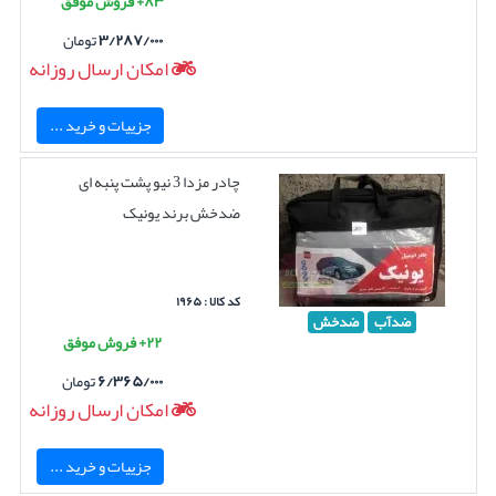
۸۳+ فروش موفق
۳/۲۸۷/۰۰۰
تومان
امکان ارسال روزانه
جزییات و خرید ...
چادر مزدا 3 نیو پشت پنبه ای
ضدخش برند یونیک
کد کالا : ۱۹۶۵
ضدآب
ضدخش
۲۲+ فروش موفق
۶/۳۶۵/۰۰۰
تومان
امکان ارسال روزانه
جزییات و خرید ...