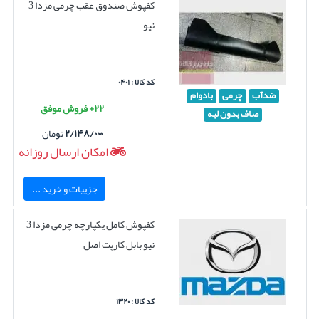
کفپوش صندوق عقب چرمی مزدا 3
نیو
کد کالا : ۰۴۰۱
ضدآب
چرمی
بادوام
۲۲+ فروش موفق
صاف بدون لبه
۲/۱۴۸/۰۰۰
تومان
امکان ارسال روزانه
جزییات و خرید ...
کفپوش کامل یکپارچه چرمی مزدا 3
نیو بابل کارپت اصل
کد کالا : ۱۳۲۰