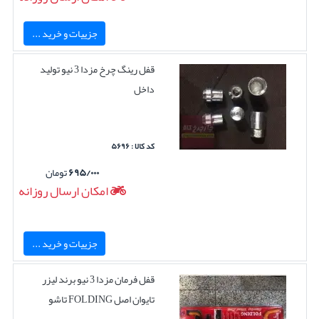
جزییات و خرید ...
قفل رینگ چرخ مزدا 3 نیو تولید
داخل
کد کالا : ۵۶۹۶
۶۹۵/۰۰۰
تومان
امکان ارسال روزانه
جزییات و خرید ...
قفل فرمان مزدا 3 نیو برند لیزر
تایوان اصل FOLDING تاشو