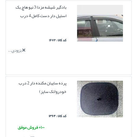
بادگیر شیشه مزدا 3 نیو هاچ بک
استیل دار دست کامل 4 درب
کد کالا : ۱۶۷۲
بزودی...
پرده سایبان مکنده دار 2 درب
خودرو(تک سایز)
کد کالا : ۱۳۶۴
۱۰۰+ فروش موفق