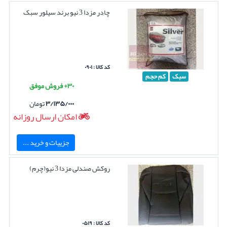
چادر مزدا 3 نیو برند سیلور سبک
کد کالا : ۰۹۰۱
سبک
کم حجم
۳۰+ فروش موفق
۳/۱۳۵/۰۰۰
تومان
امکان ارسال روزانه
جزییات و خرید ...
روکش صندلی مزدا 3 نیو(چرم)
کد کالا : ۰۵۱۹