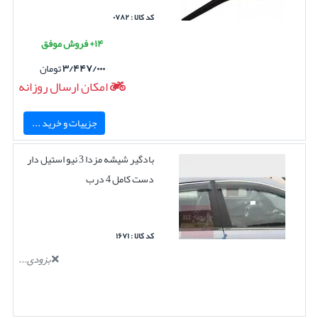
کد کالا : ۰۷۸۲
۱۴+ فروش موفق
۳/۴۴۷/۰۰۰
تومان
امکان ارسال روزانه
جزییات و خرید ...
بادگیر شیشه مزدا 3 نیو استیل دار
دست کامل 4 درب
کد کالا : ۱۶۷۱
بزودی...