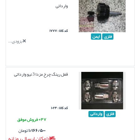
وارداتی
کد کالا : ۱۷۷۷
فلزی
ایمن
بزودی...
قفل رینگ چرخ مزدا 3 نیو وارداتی
کد کالا : ۱۰۲۴
فلزی
وارداتی
۴۷+ فروش موفق
۱/۱۶۶/۵۰۰
تومان
امکان ارسال روزانه