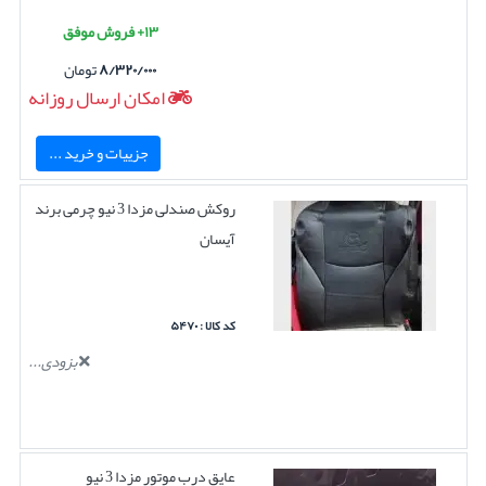
۱۳+ فروش موفق
۸/۳۲۰/۰۰۰
تومان
امکان ارسال روزانه
جزییات و خرید ...
روکش صندلی مزدا 3 نیو چرمی برند
آیسان
کد کالا : ۵۴۷۰
بزودی...
عایق درب موتور مزدا 3 نیو