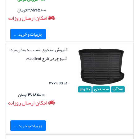
۳/۵۹۵/۰۰۰
تومان
امکان ارسال روزانه
جزییات و خرید ...
کفپوش صندوق عقب سه بعدی مزدا
3 نیو چرمی طرح excellent
کد کالا : ۴۷۷۱
ضدآب
سه بعدی
بادوام
۳/۱۸۵/۰۰۰
تومان
امکان ارسال روزانه
جزییات و خرید ...