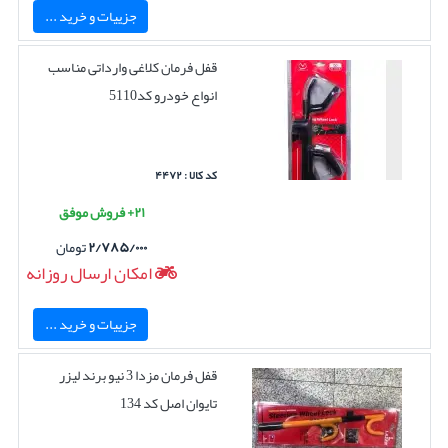
جزییات و خرید ...
قفل فرمان کلاغی وارداتی مناسب
انواع خودرو کد5110
کد کالا : ۴۴۷۲
۲۱+ فروش موفق
۲/۷۸۵/۰۰۰
تومان
امکان ارسال روزانه
جزییات و خرید ...
قفل فرمان مزدا 3 نیو برند لیزر
تایوان اصل کد 134