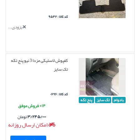
کد کالا : ۹۵۴۲
بزودی...
کفپوش لاستیکی مزدا 3 نیو پنج تکه
تک سایز
کد کالا : ۰۶۹۶
بادوام
تک سایز
پنج تکه
۱۴+ فروش موفق
۳/۲۴۵/۰۰۰
تومان
امکان ارسال روزانه