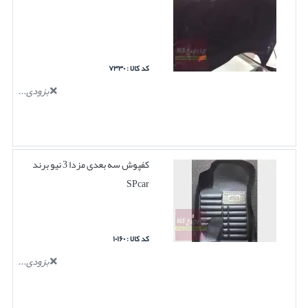
کد کالا : ۷۳۳۰
بزودی...
کفپوش سه بعدی مزدا 3 نیو برند
SPcar
کد کالا : ۱۰۱۶۰
بزودی...