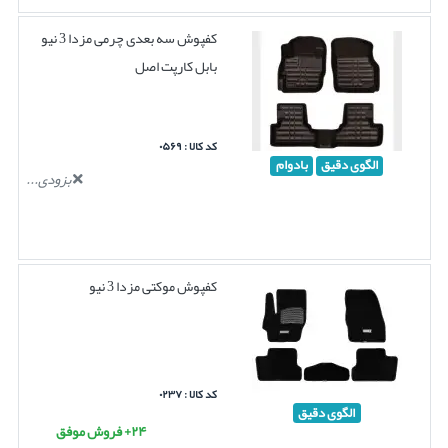
کفپوش سه بعدی چرمی مزدا 3 نیو
بابل کارپت اصل
کد کالا : ۰۵۶۹
الگوی دقیق
بادوام
بزودی...
کفپوش موکتی مزدا 3 نیو
کد کالا : ۰۲۳۷
الگوی دقیق
۲۴+ فروش موفق