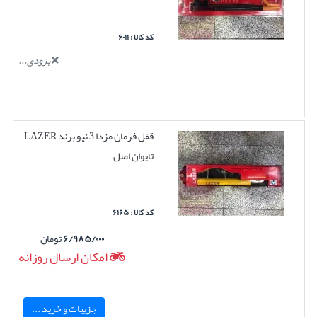
کد کالا : ۶۰۱۱
بزودی...
قفل فرمان مزدا 3 نیو برند LAZER
تایوان اصل
کد کالا : ۶۱۶۵
۶/۹۸۵/۰۰۰
تومان
امکان ارسال روزانه
جزییات و خرید ...