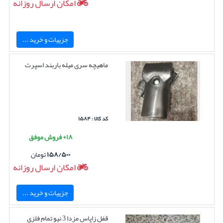
امکان ارسال روزانه
جزییات و خرید ...
ماهیچه سری میله باربند اسپرت
کد کالا : ۱۵۸۴
۱۸+ فروش موفق
۱۵۸/۵۰۰
تومان
امکان ارسال روزانه
جزییات و خرید ...
قفل زاپاس مزدا 3 نیو تمام فلزی