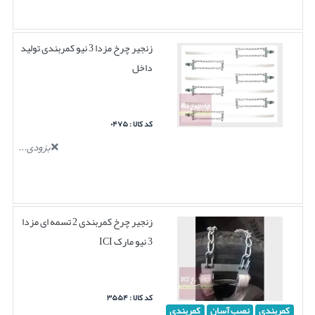
زنجیر چرخ مزدا 3 نیو کمربندی تولید
داخل
کد کالا : ۰۴۷۵
بزودی...
زنجیر چرخ کمربندی 2 تسمه ای مزدا
3 نیو مارک ICI
کد کالا : ۳۵۵۴
کمربندی
نصب آسان
کمربندی