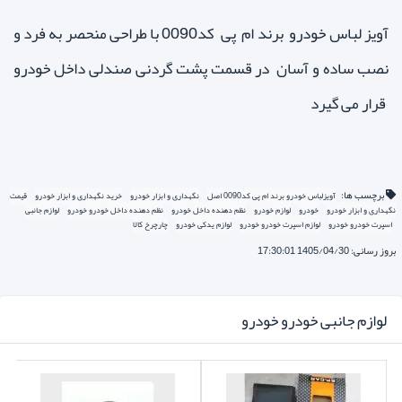
آویز لباس خودرو برند ام پی کد0090 با طراحی منحصر به فرد و
نصب ساده و آسان در قسمت پشت گردنی صندلی داخل خودرو
قرار می گیرد
برچسب ها:
آویزلباس خودرو برند ام پی کد0090 اصل
نگهداری و ابزار خودرو
خرید نگهداری و ابزار خودرو
قیمت
نگهداری و ابزار خودرو
خودرو
لوازم خودرو
نظم دهنده داخل خودرو
نظم دهنده داخل خودرو خودرو
لوازم جانبی
اسپرت خودرو خودرو
لوازم اسپرت خودرو خودرو
لوازم یدکی خودرو
چارچرخ کالا
بروز رسانی: 1405/04/30 17:30:01
لوازم جانبی خودرو خودرو