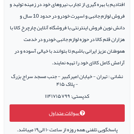
افتادیم با بهره گیری از تجارب نیروهای خود در زمینه تولید و
فروش لوازم جانبی و اسپرت خودرو در حدود 10 سال و
دانش نوین فروش اینترنتی با فروشگاه آنلاین چارچرخ کالا با
هزاران قلم کالا در حوزه لوازم جانبی خودرو در خدمت
هموطنان عزیز ایرانی باشیم تا بتوانند با خیالی آسوده و در
آرامش کامل کالای خود را تهیه نمایند.
نشانی : تهران - خیابان امیرکبیر - جنب مسجد سراج بزرگ
- پلاک ۴۱۵
کدپستی: ۱۱۴۱۷۱۵۷۹۹
سوالات متداول
پاسخگویی تلفنی همه روزه از ساعت ۱۰ الی۱۹ میباشد.