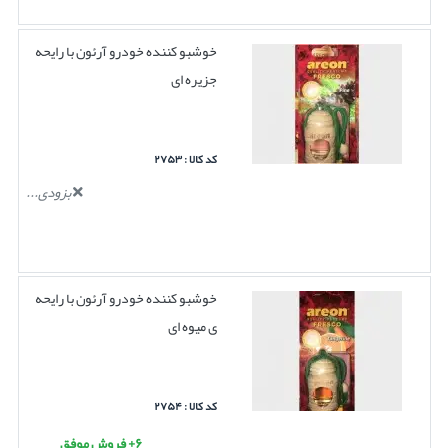
خوشبو کننده خودرو آرئون با رایحه
جزیره ای
کد کالا : ۲۷۵۳
بزودی...
خوشبو کننده خودرو آرئون با رایحه
ی میوه ای
کد کالا : ۲۷۵۴
۶+ فروش موفق