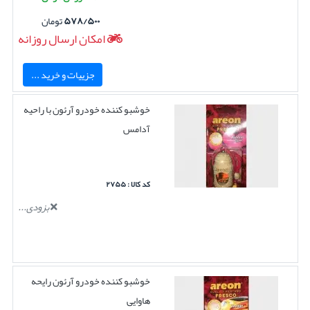
۵۷۸/۵۰۰
تومان
امکان ارسال روزانه
جزییات و خرید ...
خوشبو کننده خودرو آرئون با راحیه
آدامس
کد کالا : ۲۷۵۵
بزودی...
خوشبو کننده خودرو آرئون رایحه
هاوایی