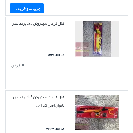
جزییات و خرید ...
قفل فرمان سیتروئن ds5 برند نصر
کد کالا : ۶۴۱۷
بزودی...
قفل فرمان سیتروئن ds5 برند لیزر
تایوان اصل کد 134
کد کالا : ۷۴۳۷