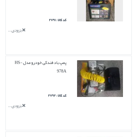
کد کالا : ۲۷۹۱
بزودی...
پمپ باد فندکی خودرو مدل HS-
978A
کد کالا : ۲۷۹۲
بزودی...