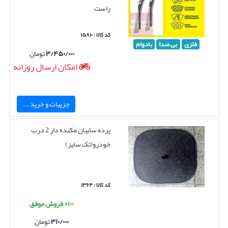
راست
کد کالا : ۱۵۸۱۰
فلزی
بی صدا
بادوام
۳/۴۵۰/۰۰۰
تومان
امکان ارسال روزانه
جزییات و خرید ...
پرده سایبان مکنده دار 2 درب
خودرو(تک سایز)
کد کالا : ۱۳۶۴
۱۰۰+ فروش موفق
۳۱۰/۰۰۰
تومان