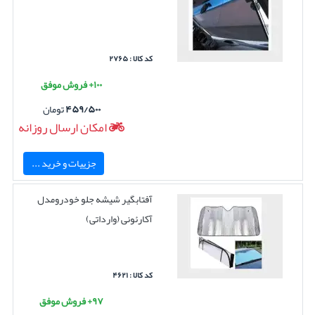
کد کالا : ۲۷۶۵
۱۰۰+ فروش موفق
۴۵۹/۵۰۰
تومان
امکان ارسال روزانه
جزییات و خرید ...
آفتابگیر شیشه جلو خودرومدل
آکارئونی (وارداتی)
کد کالا : ۴۶۲۱
۹۷+ فروش موفق