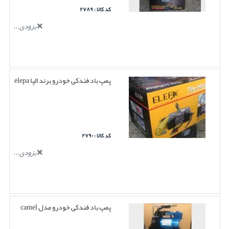
کد کالا : ۲۷۸۹
بزودی...
پمپ باد فندکی خودرو برند الپا elepa
کد کالا : ۲۷۹۰
بزودی...
پمپ باد فندکی خودرو مدل camel