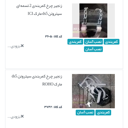
زنجیر چرخ کمربندی 2 تسمه ای
سیتروئن ds5 مارک ICI
کد کالا : ۳۶۰۵
کمربندی
نصب آسان
کمربندی
بزودی...
نصب آسان
زنجیر چرخ کمربندی سیتروئن ds5
مارک ROHO
کد کالا : ۳۷۴۲
کمربندی
نصب آسان
بزودی...