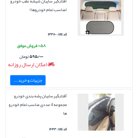
آفتابگیر سایبان شیشه عقب خودرو
(مناسب تمام خودروها)
کد کالا : ۱۳۳۸۰
۵۸+ فروش موفق
۵۹۵/۰۰۰
تومان
امکان ارسال روزانه
جزییات و خرید ...
آفتابگیرسایبان پشه بندی خودرو
مجموعه 4 عددی مناسب تمام خودرو
ها
کد کالا : ۱۶۴۳