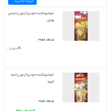
جزییات و خرید ...
خوشبو کننده خودرو آرئون راحیه ی
وانیل
کد کالا : ۲۷۵۸
بزودی...
خوشبو کننده خودرو آرئون راحیه
قهوه
کد کالا : ۲۷۵۹
۶+ فروش موفق