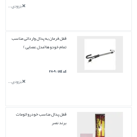
بزودی...
قفل فرمان به پدال وارداتی مناسب
تمام خودو ها(مدل عصایی )
کد کالا : ۲۸۰۹
بزودی...
قفل پدال مناسب خودرو اتومات
برند نصر