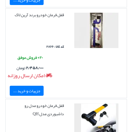
قفل فرمان خودرو برند آرین لاک
کد کالا : ۲۸۶۶
۲۰+ فروش موفق
۲/۴۵۸/۰۰۰
تومان
امکان ارسال روزانه
جزییات و خرید ...
قفل فرمان خودرو مدل رو
داشبوردی مدل QH