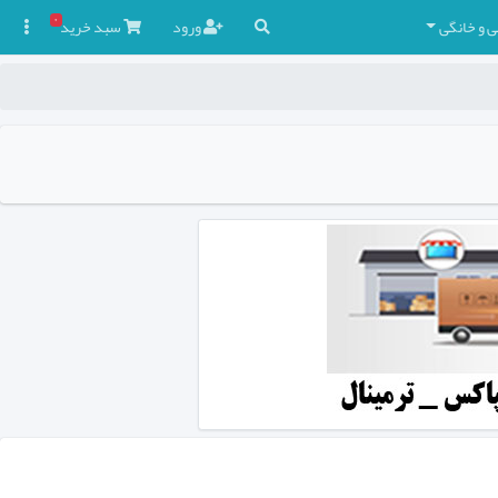
۰
ی و خانگی
ورود
سبد
خرید
