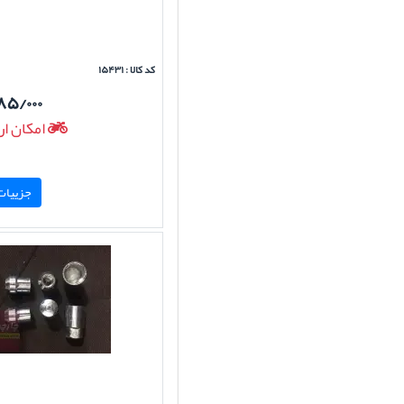
کد کالا : ۱۵۴۳۱
۸۵/۰۰۰
امکان ار
جزییات 