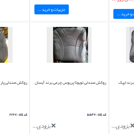
جزییات و خرید ...
و خرید ...
رند ایپک
روکش صندلی تویوتا پریوس چرمی برند آیسان
روکش صندلی پارچه
کد کالا : ۵۵۴۷
کد کالا : ۲۲۶۷
بزودی...
بزودی...