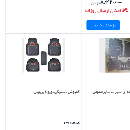
۸/۴۲۰/۰۰۰
تومان
امکان ارسال روزانه
جزییات و خرید ...
ه ای اسپرت سایزعمومی
کفپوش لاستیکی تویوتا پریوس
کد کالا : ۰۶۳۶