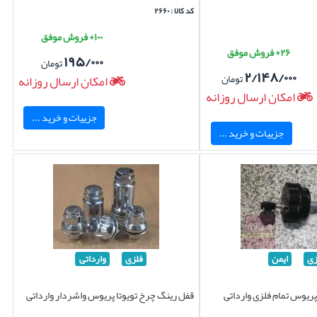
کد کالا : ۲۶۶۰
۱۰۰+ فروش موفق
۲۶+ فروش موفق
۱۹۵/۰۰۰
تومان
۲/۱۴۸/۰۰۰
تومان
امکان ارسال روزانه
امکان ارسال روزانه
جزییات و خرید ...
جزییات و خرید ...
زی
ایمن
فلزی
وارداتی
پریوس تمام فلزی وارداتی
قفل رینگ چرخ تویوتا پریوس واشردار وارداتی