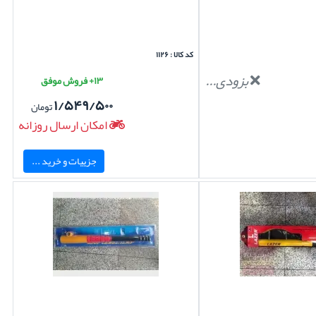
کد کالا : ۱۱۲۶
بزودی...
۱۳+ فروش موفق
۱/۵۴۹/۵۰۰
تومان
امکان ارسال روزانه
جزییات و خرید ...