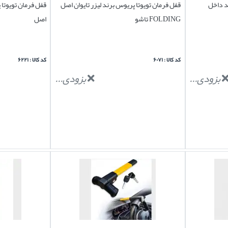
د داخل
قفل فرمان تویوتا پریوس برند لیزر تایوان اصل
FOLDING تاشو
اصل
کد کالا : ۶۰۷۱
کد کالا : ۶۲۲۱
بزودی...
بزودی...