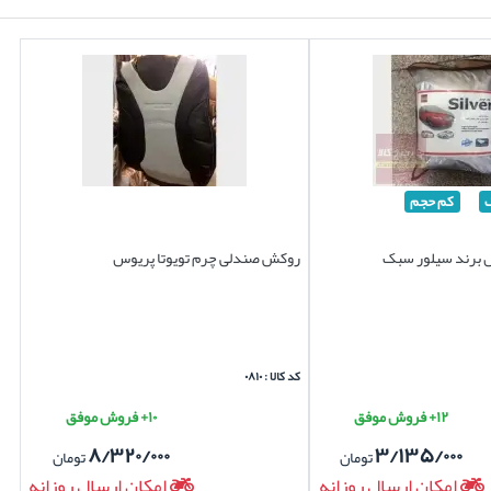
کم حجم
س برند سیلور سبک
روکش صندلی چرم تویوتا پریوس
کد کالا : ۰۸۱۰
۱۲+ فروش موفق
۱۰+ فروش موفق
۸/۳۲۰/۰۰۰
۳/۱۳۵/۰۰۰
تومان
تومان
امکان ارسال روزانه
امکان ارسال روزانه