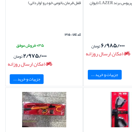
قفل فرمان تویوتا پریوس برند LAZER تایوان
قفل فرمان باتومی خودرو (وارداتی)
کد کالا : ۱۲۱۵
۶/۹۸۵/۰۰۰
۳۵+ فروش موفق
تومان
امکان ارسال روزانه
۲/۹۷۵/۰۰۰
تومان
امکان ارسال روزانه
جزییات و خرید ...
جزییات و خرید ...