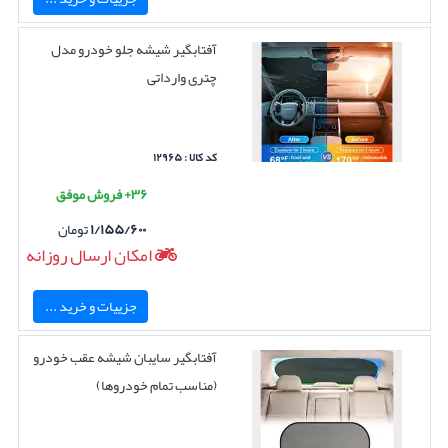
آفتابگیر شیشه جلو خودرو مدل
چتری وارداتی
کد کالا : ۱۲۹۶۵
۳۶+ فروش موفق
۱/۱۵۵/۶۰۰
تومان
امکان ارسال روزانه
جزییات و خرید ...
آفتابگیر سایبان شیشه عقب خودرو
(مناسب تمام خودروها)