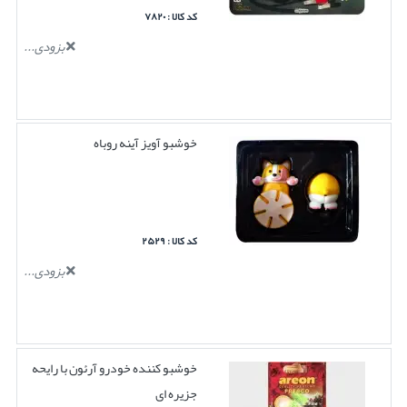
کد کالا : ۷۸۲۰
بزودی...
خوشبو آویز آینه روباه
کد کالا : ۲۵۲۹
بزودی...
خوشبو کننده خودرو آرئون با رایحه
جزیره ای