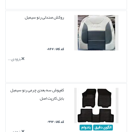
روکش صندلی رنو سیمبل
کد کالا : ۰۸۶۷
بزودی...
کفپوش سه بعدی چرمی رنو سیمبل
بابل کارپت اصل
کد کالا : ۰۹۹۲
الگوی دقیق
بادوام
بزودی...