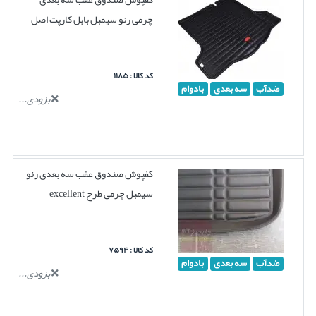
چرمی رنو سیمبل بابل کارپت اصل
کد کالا : ۱۱۸۵
ضدآب
سه بعدی
بادوام
بزودی...
کفپوش صندوق عقب سه بعدی رنو
سیمبل چرمی طرح excellent
کد کالا : ۷۵۹۴
ضدآب
سه بعدی
بادوام
بزودی...