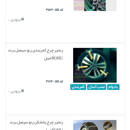
کد کالا : ۳۵۱۹
بزودی...
زنجیر چرخ کمربندی رنو سیمبل برند
BOHU اصل
کد کالا : ۴۱۷۴
بادوام
نصب آسان
کمربندی
بزودی...
زنجیر چرخ یخشکن رنو سیمبل برند
BOHU اصل