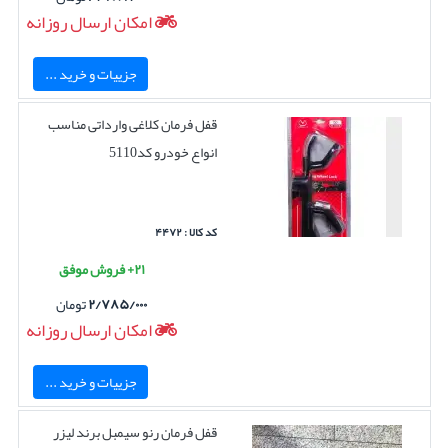
امکان ارسال روزانه
جزییات و خرید ...
قفل فرمان کلاغی وارداتی مناسب
انواع خودرو کد5110
کد کالا : ۴۴۷۲
۲۱+ فروش موفق
۲/۷۸۵/۰۰۰
تومان
امکان ارسال روزانه
جزییات و خرید ...
قفل فرمان رنو سیمبل برند لیزر