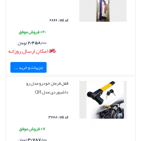
کد کالا : ۲۸۶۶
۲۰+ فروش موفق
۲/۴۵۸/۰۰۰
تومان
امکان ارسال روزانه
جزییات و خرید ...
قفل فرمان خودرو مدل رو
داشبوردی مدل QH
کد کالا : ۳۷۸۸
۷+ فروش موفق
۳/۷۸۷/۰۰۰
تومان