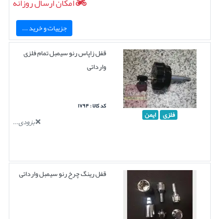
امکان ارسال روزانه
جزییات و خرید ...
قفل زاپاس رنو سیمبل تمام فلزی
وارداتی
کد کالا : ۱۷۹۴
فلزی
ایمن
بزودی...
قفل رینگ چرخ رنو سیمبل وارداتی