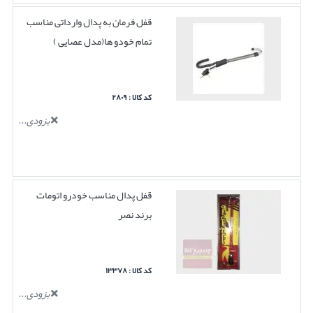
قفل فرمان به پدال وارداتی مناسب
تمام خودو ها(مدل عصایی )
کد کالا : ۲۸۰۹
بزودی...
قفل پدال مناسب خودرو اتومات
برند نصر
کد کالا : ۱۳۳۷۸
بزودی...