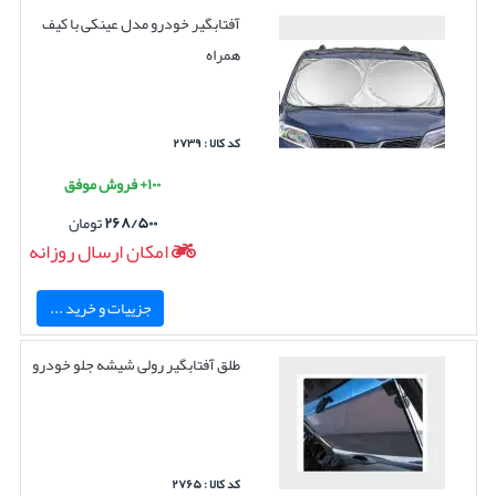
آفتابگیر خودرو مدل عینکی با کیف
همراه
کد کالا : ۲۷۳۹
۱۰۰+ فروش موفق
۲۶۸/۵۰۰
تومان
امکان ارسال روزانه
جزییات و خرید ...
طلق آفتابگیر رولی شیشه جلو خودرو
کد کالا : ۲۷۶۵