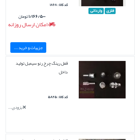
کد کالا : ۱۸۶۸
فلزی
وارداتی
۱/۱۶۶/۵۰۰
تومان
امکان ارسال روزانه
جزییات و خرید ...
قفل رینگ چرخ رنو سیمبل تولید
داخل
کد کالا : ۵۸۲۵
بزودی...