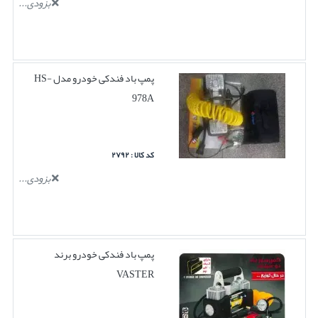
بزودی...
پمپ باد فندکی خودرو مدل HS-
978A
کد کالا : ۲۷۹۲
بزودی...
پمپ باد فندکی خودرو برند
VASTER