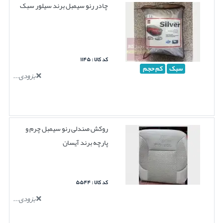
چادر رنو سیمبل برند سیلور سبک
کد کالا : ۱۱۴۵
سبک
کم حجم
بزودی...
روکش صندلی رنو سیمبل چرم و
پارچه برند آیسان
کد کالا : ۵۵۴۴
بزودی...