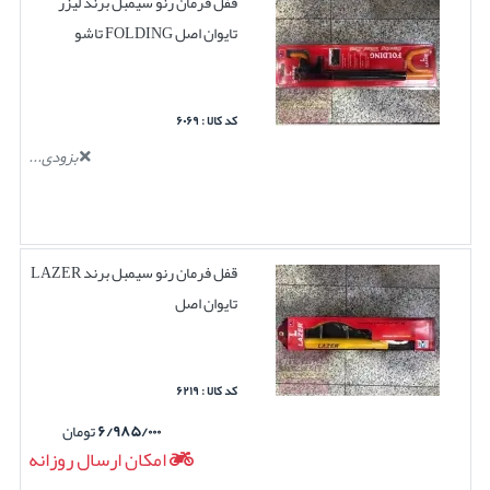
قفل فرمان رنو سیمبل برند لیزر
تایوان اصل FOLDING تاشو
کد کالا : ۶۰۶۹
بزودی...
قفل فرمان رنو سیمبل برند LAZER
تایوان اصل
کد کالا : ۶۲۱۹
۶/۹۸۵/۰۰۰
تومان
امکان ارسال روزانه