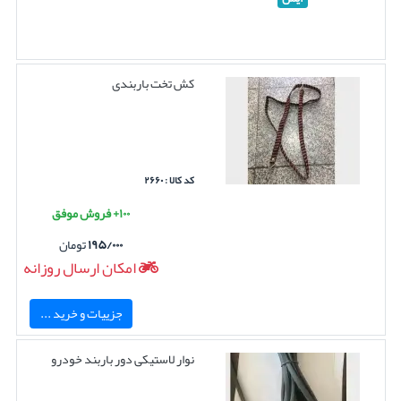
کش تخت باربندی
کد کالا : ۲۶۶۰
۱۰۰+ فروش موفق
۱۹۵/۰۰۰
تومان
امکان ارسال روزانه
جزییات و خرید ...
نوار لاستیکی دور باربند خودرو