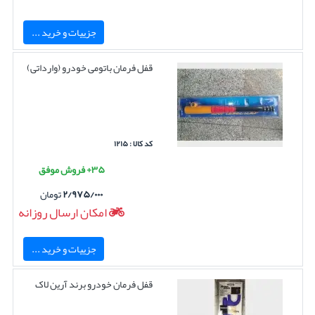
جزییات و خرید ...
قفل فرمان باتومی خودرو (وارداتی)
کد کالا : ۱۲۱۵
۳۵+ فروش موفق
۲/۹۷۵/۰۰۰
تومان
امکان ارسال روزانه
جزییات و خرید ...
قفل فرمان خودرو برند آرین لاک