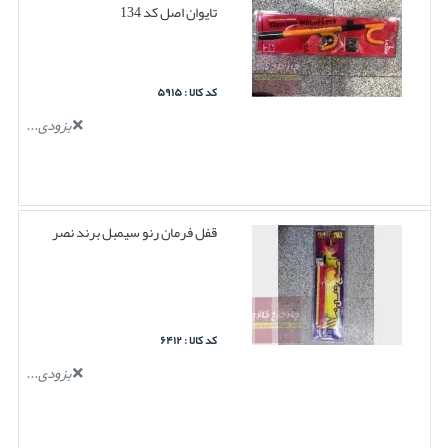
تایوان اصل کد 134
کد کالا : ۵۹۱۵
بزودی...
قفل فرمان رنو سیمبل برند نصر
کد کالا : ۶۴۱۲
بزودی...