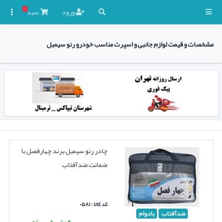
۰
ورود
سبد

مشخصات و قیمت لوازم جانبی و اسپرت مناسب خودرو رنو سیمبل
چادر رنو سیمبل برند چهارفصل با
ضمانت ضدآفتاب
کد کالا : ۰۵۸۱
ضدآفتاب
بادوام