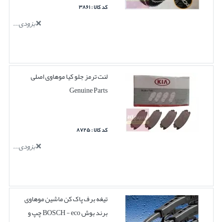
کد کالا : ۳۸۶۱
بزودی...
لنت ترمز جلو کیا موهاوی اصلی
Genuine Parts
کد کالا : ۸۷۲۵
بزودی...
تیغه برف پاک کن ماشین موهاوی
برند بوش BOSCH - eco چپ و