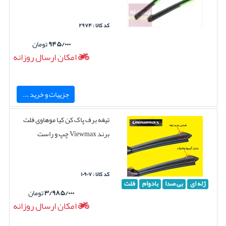
کد کالا : ۲۹۷۴
۹۴۵/۰۰۰
تومان
امکان ارسال روزانه
جزییات و خرید ...
تیغه برف پاک کن کیا موهاوی فلت
برند Viewmax چپ و راست
کد کالا : ۱۰۹۰۷
ژله ای
بی صدا
بادوام
فلت
۳/۹۸۵/۰۰۰
تومان
امکان ارسال روزانه