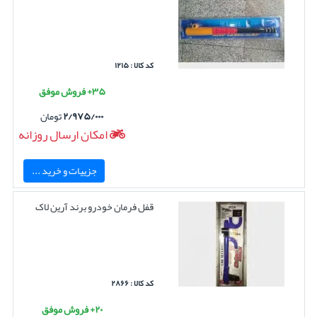
کد کالا : ۱۲۱۵
۳۵+ فروش موفق
۲/۹۷۵/۰۰۰
تومان
امکان ارسال روزانه
جزییات و خرید ...
قفل فرمان خودرو برند آرین لاک
کد کالا : ۲۸۶۶
۲۰+ فروش موفق