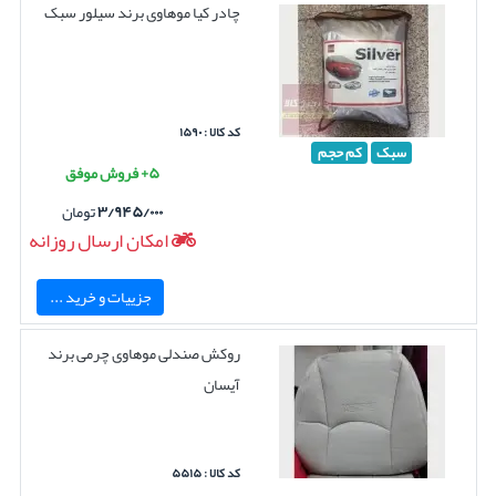
چادر کیا موهاوی برند سیلور سبک
کد کالا : ۱۵۹۰
سبک
کم حجم
۵+ فروش موفق
۳/۹۴۵/۰۰۰
تومان
امکان ارسال روزانه
جزییات و خرید ...
روکش صندلی موهاوی چرمی برند
آیسان
کد کالا : ۵۵۱۵