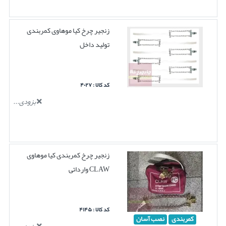
زنجیر چرخ کیا موهاوی کمربندی
تولید داخل
کد کالا : ۴۰۲۷
بزودی...
زنجیر چرخ کمربندی کیا موهاوی
CLAW وارداتی
کد کالا : ۴۱۴۵
کمربندی
نصب آسان