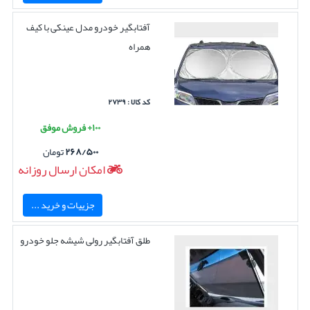
آفتابگیر خودرو مدل عینکی با کیف
همراه
کد کالا : ۲۷۳۹
۱۰۰+ فروش موفق
۲۶۸/۵۰۰
تومان
امکان ارسال روزانه
جزییات و خرید ...
طلق آفتابگیر رولی شیشه جلو خودرو