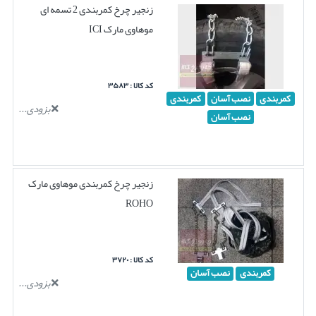
زنجیر چرخ کمربندی 2 تسمه ای
موهاوی مارک ICI
کد کالا : ۳۵۸۳
کمربندی
نصب آسان
کمربندی
بزودی...
نصب آسان
زنجیر چرخ کمربندی موهاوی مارک
ROHO
کد کالا : ۳۷۲۰
کمربندی
نصب آسان
بزودی...