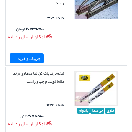
راست
کد کالا : ۳۴۰۳
۲/۷۳۹/۵۰۰
تومان
امکان ارسال روزانه
جزییات و خرید ...
تیغه برف پاک کن کیا موهاوی برند
Hella ویتنام چپ و راست
کد کالا : ۹۴۲۲
فلزی
بی صدا
بادوام
۲/۷۵۸/۵۰۰
تومان
امکان ارسال روزانه