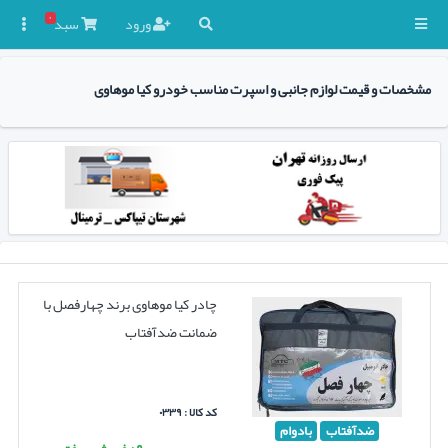
۰
ورود
سبد

مشخصات و قیمت لوازم جانبی و اسپرت مناسب خودرو کیا موهاوی
چادر کیا موهاوی برند چهارفصل با
ضمانت ضدآفتاب
کد کالا : ۰۳۳۹
ضدآفتاب
بادوام