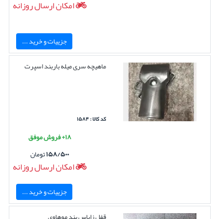
امکان ارسال روزانه
جزییات و خرید ...
ماهیچه سری میله باربند اسپرت
کد کالا : ۱۵۸۴
۱۸+ فروش موفق
۱۵۸/۵۰۰
تومان
امکان ارسال روزانه
جزییات و خرید ...
قفل زاپاس بند موهاوی