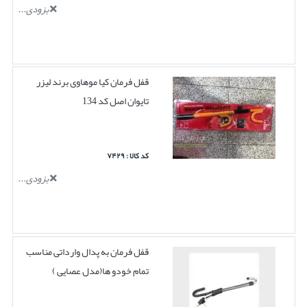
بزودی...
قفل فرمان کیا موهاوی برند لیزر
تایوان اصل کد 134
کد کالا : ۷۴۲۹
بزودی...
قفل فرمان به پدال وارداتی مناسب
تمام خودو ها(مدل عصایی )