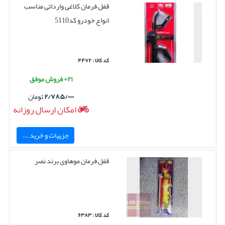
قفل فرمان کلاغی وارداتی مناسب
انواع خودرو کد5110
کد کالا : ۴۴۷۲
۲۱+ فروش موفق
۲/۷۸۵/۰۰۰
تومان
امکان ارسال روزانه
جزییات و خرید ...
قفل فرمان موهاوی برند نصر
کد کالا : ۶۳۸۳