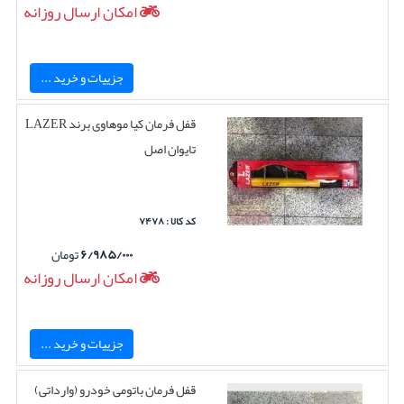
امکان ارسال روزانه
جزییات و خرید ...
قفل فرمان کیا موهاوی برند LAZER
تایوان اصل
کد کالا : ۷۴۷۸
۶/۹۸۵/۰۰۰
تومان
امکان ارسال روزانه
جزییات و خرید ...
قفل فرمان باتومی خودرو (وارداتی)