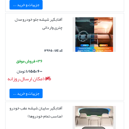
جزییات و خرید ...
آفتابگیر شیشه جلو خودرو مدل
چتری وارداتی
کد کالا : ۱۲۹۶۵
۳۶+ فروش موفق
۱/۱۵۵/۶۰۰
تومان
امکان ارسال روزانه
جزییات و خرید ...
آفتابگیر سایبان شیشه عقب خودرو
(مناسب تمام خودروها)