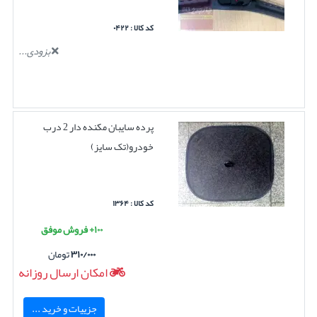
کد کالا : ۰۴۲۲
بزودی...
پرده سایبان مکنده دار 2 درب
خودرو(تک سایز)
کد کالا : ۱۳۶۴
۱۰۰+ فروش موفق
۳۱۰/۰۰۰
تومان
امکان ارسال روزانه
جزییات و خرید ...